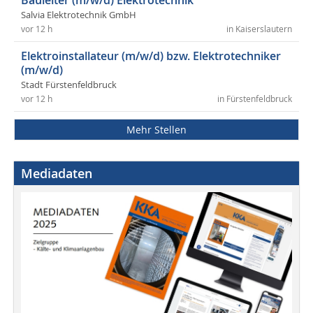
Bauleiter (m/w/d) Elektrotechnik
Salvia Elektrotechnik GmbH
vor 12 h
in Kaiserslautern
Elektroinstallateur (m/w/d) bzw. Elektrotechniker
(m/w/d)
Stadt Fürstenfeldbruck
vor 12 h
in Fürstenfeldbruck
Mehr Stellen
Mediadaten