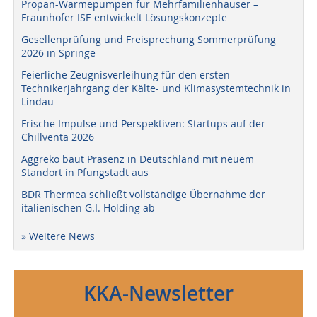
Propan-Wärmepumpen für Mehrfamilienhäuser –
Fraunhofer ISE entwickelt Lösungskonzepte
Gesellenprüfung und Freisprechung Sommerprüfung
2026 in Springe
Feierliche Zeugnisverleihung für den ersten
Technikerjahrgang der Kälte- und Klimasystemtechnik in
Lindau
Frische Impulse und Perspektiven: Startups auf der
Chillventa 2026
Aggreko baut Präsenz in Deutschland mit neuem
Standort in Pfungstadt aus
BDR Thermea schließt vollständige Übernahme der
italienischen G.I. Holding ab
» Weitere News
KKA-Newsletter