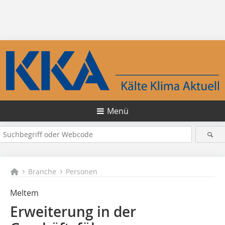
Menü
Branche
Personen
Meltem
Erweiterung in der