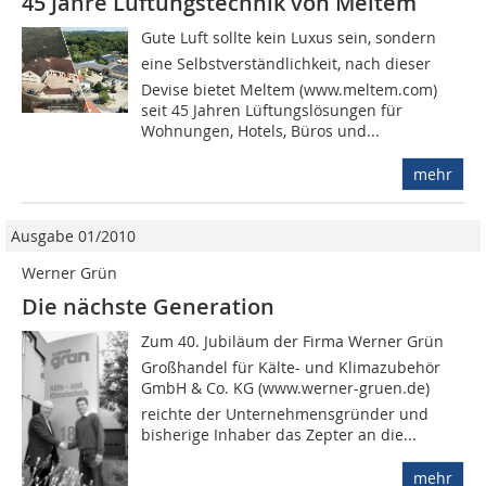
45 Jahre Lüftungstechnik von Meltem
Gute Luft sollte kein Luxus sein, sondern
eine Selbstverständlichkeit, nach dieser
Devise bietet Meltem (www.meltem.com)
seit 45 Jahren Lüftungslösungen für
Wohnungen, Hotels, Büros und...
mehr
Ausgabe 01/2010
Werner Grün
Die nächste Generation
Zum 40. Jubiläum der Firma Werner Grün 
Großhandel für Kälte- und Klimazubehör
GmbH & Co. KG (www.werner-gruen.de) 
reichte der Unternehmensgründer und
bisherige Inhaber das Zepter an die...
mehr