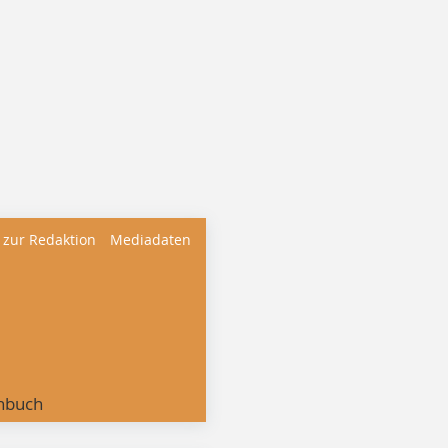
 zur Redaktion
Mediadaten
nbuch