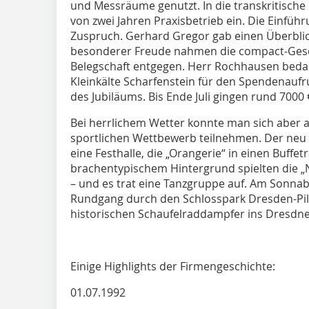
und Messräume genutzt. In die transkritische
von zwei Jahren Praxisbetrieb ein. Die Einfüh
Zuspruch. Gerhard Gregor gab einen Überblic
besonderer Freude nahmen die compact-Gesel
Belegschaft entgegen. Herr Rochhausen beda
Kleinkälte Scharfenstein für den Spendenaufr
des Jubiläums. Bis Ende Juli gingen rund 
Bei herrlichem Wetter konnte man sich aber 
sportlichen Wettbewerb teilnehmen. Der neu 
eine Festhalle, die „Orangerie“ in einen Buffe
brachentypischem Hintergrund spielten die „
– und es trat eine Tanzgruppe auf. Am Sonnab
Rundgang durch den Schlosspark Dresden-Pill
historischen Schaufelraddampfer ins Dresdne
Einige Highlights der Firmengeschichte:
01.07.1992