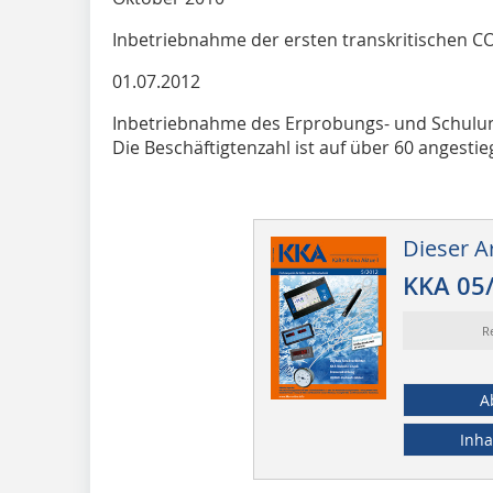
Inbetriebnahme der ersten transkritischen C
01.07.2012
Inbetriebnahme des Erprobungs- und Schulung
Die Beschäftigtenzahl ist auf über 60 angestie
Dieser Ar
KKA 05
R
A
Inha