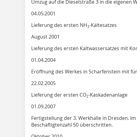
Umzug auf die Dieselstraße 3 in die eigenen W
04.05.2001
Lieferung des ersten NH
-Kältesatzes
3
August 2001
Lieferung des ersten Kaltwassersatzes mit K
01.04.2004
Eröffnung des Werkes in Scharfenstein mit fü
22.02.2005
Lieferung der ersten CO
-Kaskadenanlage
2
01.09.2007
Fertigstellung der 3. Werkhalle in Dresden. I
Beschäftigtenzahl 50 überschritten.
Oktober 2010