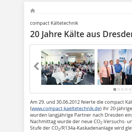
compact Kältetechnik
20 Jahre Kälte aus Dresde
Am 29. und 30.06.2012 feierte die compact K
(
www.compact-kaeltetechnik.de
) ihr 20-jähri
wurden langjährige Partner nach Dresden ei
Nachmittag wurde der neue CO
-Versuchs- u
2
Stufe der CO
/R134a-Kaskadenanlage wird glei
2