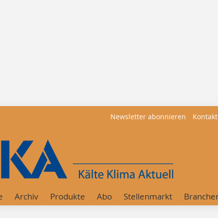
Newsletter abonnieren
Kontakt
e
Archiv
Produkte
Abo
Stellenmarkt
Branche