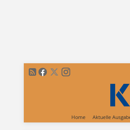
Home
Aktuelle Ausgab