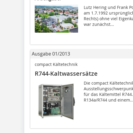
Lutz Hering und Frank
am 1.7.1992 ursprünglich
Rechts) ohne viel Eigenk
war zunächst...
Ausgabe 01/2013
compact Kältetechnik
R744-Kaltwassersätze
Die compact Kältetechni
Ausstellungsschwerpunkt
für das Kältemittel R74
R134a/R744 und einem..