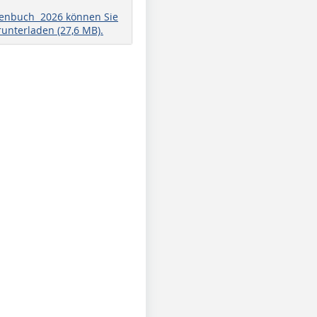
henbuch 2026 können Sie
runterladen (27,6 MB).