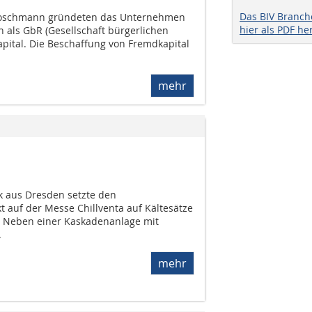
Das BIV Branc
 Poschmann gründeten das Unternehmen
hier als PDF he
 als GbR (Gesellschaft bürgerlichen
apital. Die Beschaffung von Fremdkapital
mehr
k aus Dresden setzte den
 auf der Messe Chillventa auf Kältesätze
4. Neben einer Kaskadenanlage mit
.
mehr