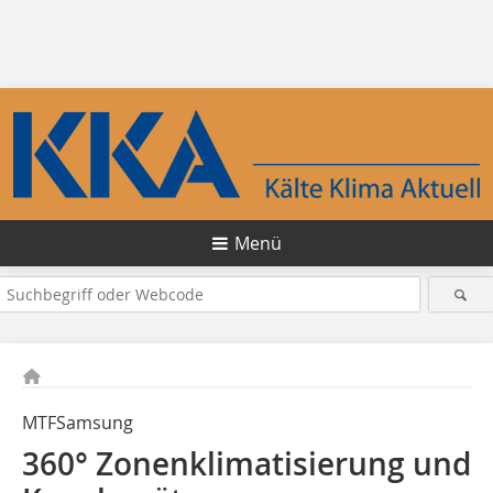
Menü
MTFSamsung
360° Zonenklimatisierung und