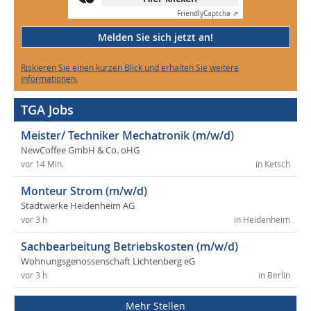
Friendly
Captcha ⇗
Melden Sie sich jetzt an!
Riskieren Sie einen kurzen Blick und erhalten Sie weitere
Informationen.
TGA Jobs
Meister/ Techniker Mechatronik (m/w/d)
NewCoffee GmbH & Co. oHG
vor 14 Min.
in Ketsch
Monteur Strom (m/w/d)
Stadtwerke Heidenheim AG
vor 3 h
in Heidenheim
Sachbearbeitung Betriebskosten (m/w/d)
Wohnungsgenossenschaft Lichtenberg eG
vor 3 h
in Berlin
Mehr Stellen