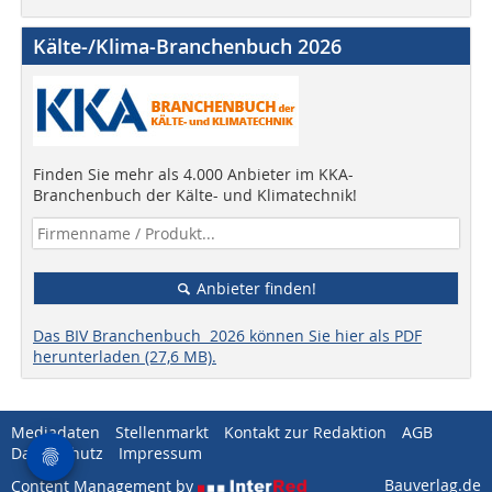
Kälte-/Klima-Branchenbuch 2026
Finden Sie mehr als 4.000 Anbieter im KKA-
Branchenbuch der Kälte- und Klimatechnik!
Anbieter finden!
Das BIV Branchenbuch 2026 können Sie hier als PDF
herunterladen (27,6 MB).
Mediadaten
Stellenmarkt
Kontakt zur Redaktion
AGB
Datenschutz
Impressum
Bauverlag.de
Content Management by