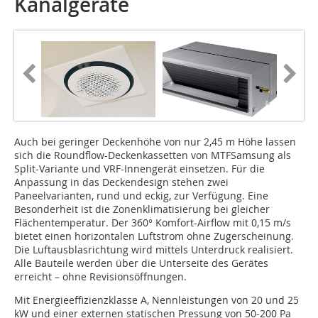
Kanalgeräte
Auch bei geringer Deckenhöhe von nur 2,45 m Höhe lassen
sich die Roundflow-Deckenkassetten von MTFSamsung als
Split-Variante und VRF-Innengerät einsetzen. Für die
Anpassung in das Deckendesign stehen zwei
Paneelvarianten, rund und eckig, zur Verfügung. Eine
Besonderheit ist die Zonenklimatisierung bei gleicher
Flächentemperatur. Der 360° Komfort-Airflow mit 0,15 m/s
bietet einen horizontalen Luftstrom ohne Zugerscheinung.
Die Luftausblasrichtung wird mittels Unterdruck realisiert.
Alle Bauteile werden über die Unterseite des Gerätes
erreicht – ohne Revisionsöffnungen.
Mit Energieeffizienzklasse A, Nennleistungen von 20 und 25
kW und einer externen statischen Pressung von 50-200 Pa