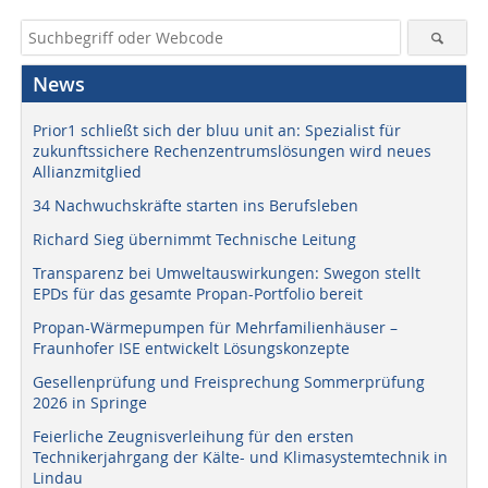
News
Prior1 schließt sich der bluu unit an: Spezialist für
zukunftssichere Rechenzentrumslösungen wird neues
Allianzmitglied
34 Nachwuchskräfte starten ins Berufsleben
Richard Sieg übernimmt Technische Leitung
Transparenz bei Umweltauswirkungen: Swegon stellt
EPDs für das gesamte Propan-Portfolio bereit
Propan-Wärmepumpen für Mehrfamilienhäuser –
Fraunhofer ISE entwickelt Lösungskonzepte
Gesellenprüfung und Freisprechung Sommerprüfung
2026 in Springe
Feierliche Zeugnisverleihung für den ersten
Technikerjahrgang der Kälte- und Klimasystemtechnik in
Lindau