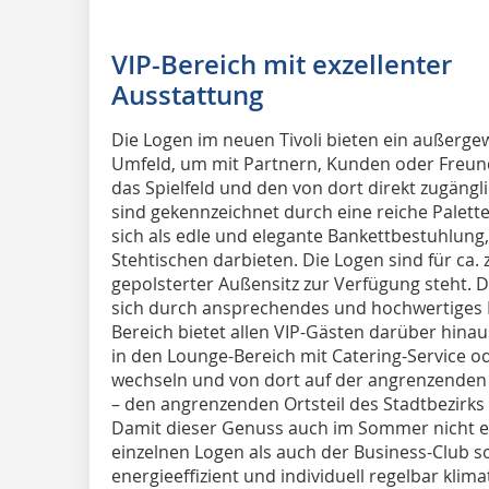
VIP-Bereich mit exzellenter
Ausstattung
Die Logen im neuen Tivoli bieten ein außerge
Umfeld, um mit Partnern, Kunden oder Freund
das Spielfeld und den von dort direkt zugängl
sind gekennzeichnet durch eine reiche Palet
sich als edle und elegante Bankettbestuhlung
Stehtischen darbieten. Die Logen sind für ca.
gepolsterter Außensitz zur Verfügung steht. 
sich durch ansprechendes und hochwertiges D
Bereich bietet allen VIP-Gästen darüber hinau
in den Lounge-Bereich mit Catering-Service od
wechseln und von dort auf der angrenzenden 
– den angrenzenden Ortsteil des Stadtbezirk
Damit dieser Genuss auch im Sommer nicht e
einzelnen Logen als auch der Business-Club s
energieeffizient und individuell regelbar klimat