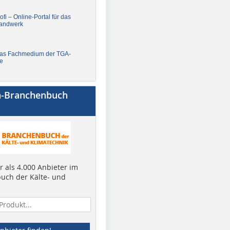
fi – Online-Portal für das
andwerk
Das Fachmedium der TGA-
e
a-Branchenbuch
 als 4.000 Anbieter im
uch der Kälte- und