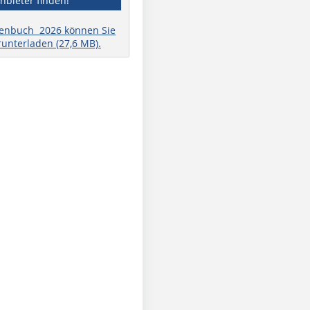
nbieter finden!
henbuch 2026 können Sie
runterladen (27,6 MB).