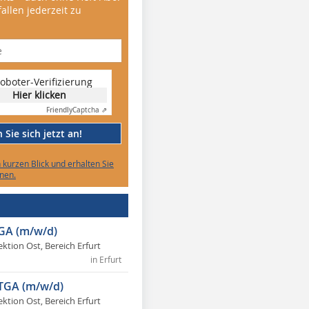
allen jederzeit zu
oboter-Verifizierung
Hier klicken
Friendly
Captcha ⇗
Sie sich jetzt an!
n kurzen Blick und erhalten Sie
nen.
TGA (m/w/d)
ektion Ost, Bereich Erfurt
in Erfurt
 TGA (m/w/d)
ektion Ost, Bereich Erfurt