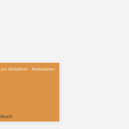
 zur Redaktion
Mediadaten
nbuch