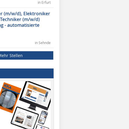
in Erfurt
 (m/w/d), Elektroniker
 Techniker (m/w/d)
g - automatisierte
in Sehnde
Mehr Stellen