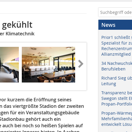
t gekühlt
News
er Klimatechnik
Prior1 schließt 
Spezialist für 
Rechenzentrum
Allianzmitglied
34 Nachwuchskr
Berufsleben
Richard Sieg ü
Leitung
Transparenz b
Swegon stellt 
vor kurzem die Eröffnung seines
Propan-Portfoli
un das viertgrößte Stadion der zweiten
gen für ein Veranstaltungsgebäude
Propan-Wärme
tadionbau gehört auch ein
Mehrfamilienhä
entwickelt Lös
e auch bei noch so heißen Spielen auf
riertes Inneres bieten. In Aachen