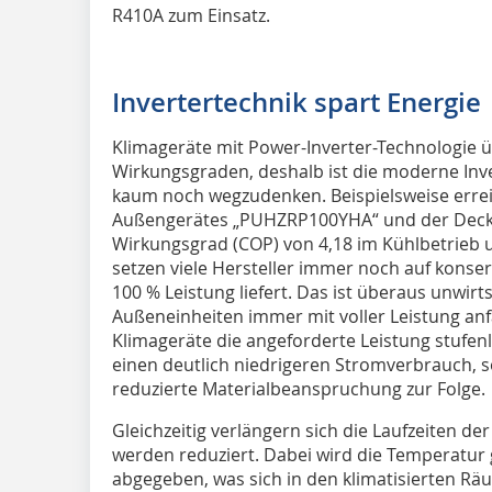
R410A zum Einsatz.
Invertertechnik spart Energie
Klimageräte mit Power-Inverter-Technologie
Wirkungsgraden, deshalb ist die moderne Inv
kaum noch wegzudenken. Beispielsweise errei
Außengerätes „PUHZRP100YHA“ und der Deck
Wirkungsgrad (COP) von 4,18 im Kühlbetrieb 
setzen viele Hersteller immer noch auf konser
100 % Leistung liefert. Das ist überaus unwir
Außeneinheiten immer mit voller Leistung an
Klimageräte die angeforderte Leistung stufen
einen deutlich niedrigeren Stromverbrauch, s
reduzierte Materialbeanspruchung zur Folge.
Gleichzeitig verlängern sich die Laufzeiten d
werden reduziert. Dabei wird die Temperatur 
abgegeben, was sich in den klimatisierten R