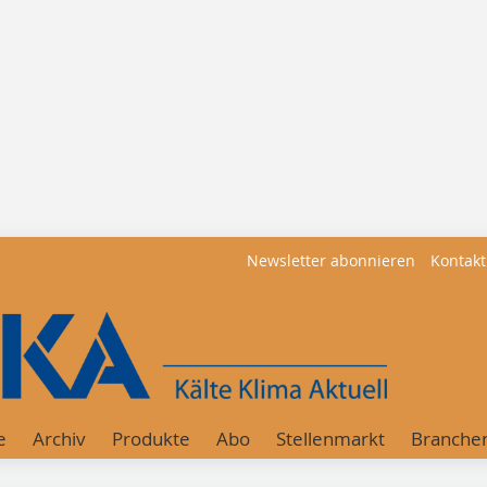
Newsletter abonnieren
Kontakt
e
Archiv
Produkte
Abo
Stellenmarkt
Branche