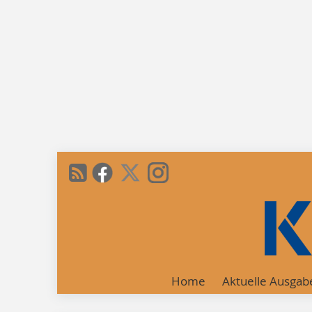
Home
Aktuelle Ausgab