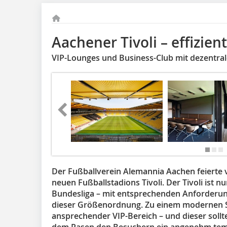
Aachener Tivoli – effizien
VIP-Lounges und Business-Club mit dezentral
Der Fußballverein Alemannia Aachen feierte 
neuen Fußballstadions Tivoli. Der Tivoli ist n
Bundesliga – mit entsprechenden Anforderun
dieser Größenordnung. Zu einem modernen S
ansprechender VIP-Bereich – und dieser sollt
dem Rasen den Besuchern ein angenehm tempe