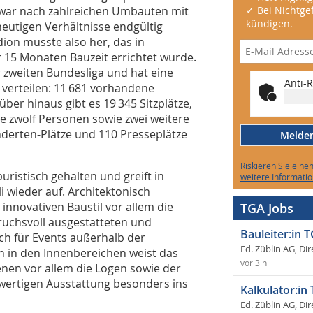
war nach zahlreichen Umbauten mit
✓ Bei Nichtgef
kündigen.
heutigen Verhältnisse endgültig
dion musste also her, das in
15 Monaten Bauzeit errichtet wurde.
r zweiten Bundesliga und hat eine
Anti-R
gt verteilen: 11 681 vorhandene
ber hinaus gibt es 19 345 Sitzplätze,
e zwölf Personen sowie zwei weitere
nderten-Plätze und 110 Presseplätze
Melden 
Riskieren Sie eine
puristisch gehalten und greift in
weitere Informatio
i wieder auf. Architektonisch
novativen Baustil vor allem die
TGA Jobs
uchsvoll ausgestatteten und
Bauleiter:in 
ch für Events außerhalb der
Ed. Züblin AG, Dir
h in den Innenbereichen weist das
vor 3 h
enen vor allem die Logen sowie der
wertigen Ausstattung besonders ins
Kalkulator:in
Ed. Züblin AG, Dir