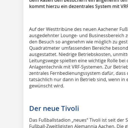
kommt hierzu ein dezentrales System mit VRF
Auf der Westtribüne des neuen Aachener Fußb
ausgedehnter Lounge- und Businessbereich z
den Besuch so angenehm wie möglich zu gest
Quadratmeter umfassenden Bereiche besonde
ausgestattet. Niedrige Betriebskosten, unmitt
Leitungswege spielten eine wichtige Rolle bei
Anlagentechnik mit VRF-Systemen. Zur Betrie
zentrales Fernbedienungssystem dafür, dass 
tatsächlich nur dann in Betrieb sind, wenn i
gewünscht wird.
Der neue Tivoli
Das Fußballstadion „neues“ Tivoli ist seit de
Fußball-Zweitligisten Alemannia Aachen. Die g