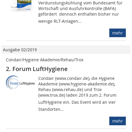
Verdunstungskühlung vom Bundesamt für
Wirtschaft und Ausfuhrkontrolle (BAFA)
gefördert  dennoch enthalten bisher nur
wenige RLT-Anlagen...
mehr
Ausgabe 02/2019
Condair/Hygiene Akademie/Rehau/Trox
2. Forum LuftHygiene
Condair (www.condair.de), die Hygiene
Akademie (www.hygiene-akademie.de),
Rehau (www.rehau.de) und Trox
(www.trox.de) laden 2019 zum 2. Forum
LuftHygiene ein. Das Event wird an vier
Standorten...
mehr