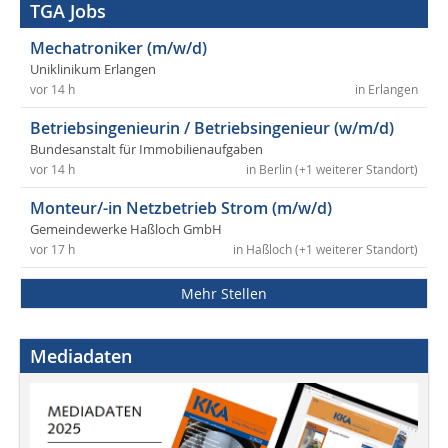
TGA Jobs
Mechatroniker (m/w/d)
Uniklinikum Erlangen
vor 14 h
in Erlangen
Betriebsingenieurin / Betriebsingenieur (w/m/d)
Bundesanstalt für Immobilienaufgaben
vor 14 h
in Berlin (+1 weiterer Standort)
Monteur/-in Netzbetrieb Strom (m/w/d)
Gemeindewerke Haßloch GmbH
vor 17 h
in Haßloch (+1 weiterer Standort)
Mehr Stellen
Mediadaten