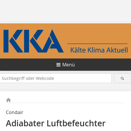
Menü
Condair
Adiabater Luftbefeuchter