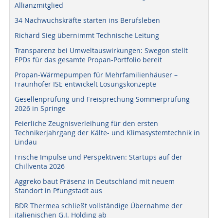
Allianzmitglied
34 Nachwuchskräfte starten ins Berufsleben
Richard Sieg übernimmt Technische Leitung
Transparenz bei Umweltauswirkungen: Swegon stellt
EPDs für das gesamte Propan-Portfolio bereit
Propan-Wärmepumpen für Mehrfamilienhäuser –
Fraunhofer ISE entwickelt Lösungskonzepte
Gesellenprüfung und Freisprechung Sommerprüfung
2026 in Springe
Feierliche Zeugnisverleihung für den ersten
Technikerjahrgang der Kälte- und Klimasystemtechnik in
Lindau
Frische Impulse und Perspektiven: Startups auf der
Chillventa 2026
Aggreko baut Präsenz in Deutschland mit neuem
Standort in Pfungstadt aus
BDR Thermea schließt vollständige Übernahme der
italienischen G.I. Holding ab