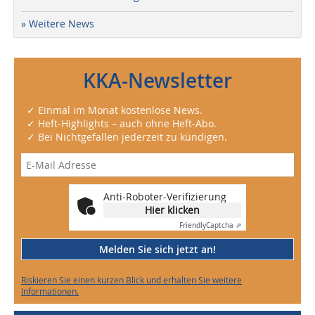
» Weitere News
KKA-Newsletter
✓ Einmal im Monat kostenlose News.
✓ Heft-Highlights – auch ohne Heft-Abo.
✓ Bei Nichtgefallen jederzeit zu kündigen.
Anti-Roboter-Verifizierung
Hier klicken
Friendly
Captcha ⇗
Melden Sie sich jetzt an!
Riskieren Sie einen kurzen Blick und erhalten Sie weitere
Informationen.