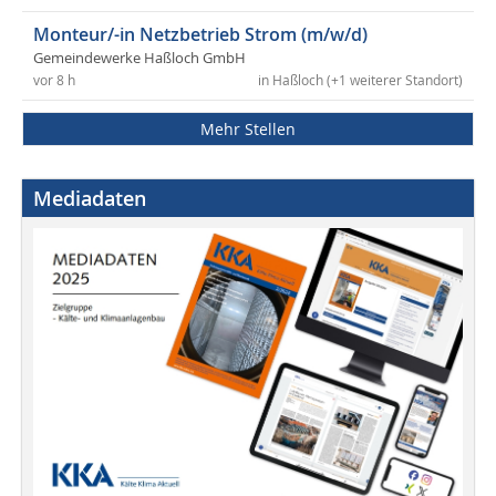
Monteur/-in Netzbetrieb Strom (m/w/d)
Gemeindewerke Haßloch GmbH
vor 8 h
in Haßloch (+1 weiterer Standort)
Mehr Stellen
Mediadaten