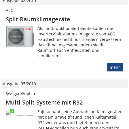
Ausgabe 02/2015
AEG
Split-Raumklimageräte
Als multifunktionale Talente kühlen die
Inverter-Split-Raumklimageräte von AEG
Haustechnik nicht nur, sondern verbessern
das Klima insgesamt, indem sie die
Raumluft auch entfeuchten und
ventilieren....
mehr
Ausgabe 05/2019
Swegon/Fujitsu
Multi-Split-Systeme mit R32
Fujitsu baut seine Auswahl an Klimageräten
mit dem umweltfreundlichen Kältemittel
R32 weiter aus und bietet neben den
R410A-Modellen nun auch eine erweiterte