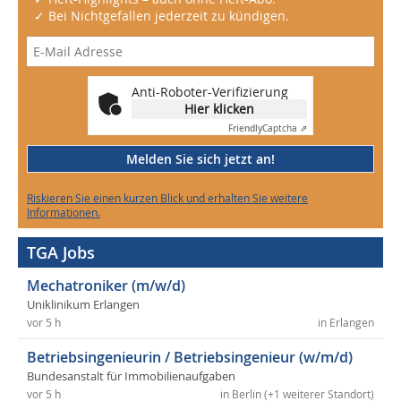
✓ Bei Nichtgefallen jederzeit zu kündigen.
Anti-Roboter-Verifizierung
Hier klicken
Friendly
Captcha ⇗
Melden Sie sich jetzt an!
Riskieren Sie einen kurzen Blick und erhalten Sie weitere
Informationen.
TGA Jobs
Mechatroniker (m/w/d)
Uniklinikum Erlangen
vor 5 h
in Erlangen
Betriebsingenieurin / Betriebsingenieur (w/m/d)
Bundesanstalt für Immobilienaufgaben
vor 5 h
in Berlin (+1 weiterer Standort)