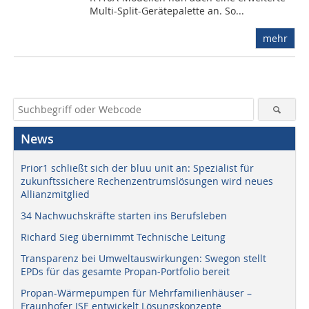
Multi-Split-Gerätepalette an. So...
mehr
News
Prior1 schließt sich der bluu unit an: Spezialist für
zukunftssichere Rechenzentrumslösungen wird neues
Allianzmitglied
34 Nachwuchskräfte starten ins Berufsleben
Richard Sieg übernimmt Technische Leitung
Transparenz bei Umweltauswirkungen: Swegon stellt
EPDs für das gesamte Propan-Portfolio bereit
Propan-Wärmepumpen für Mehrfamilienhäuser –
Fraunhofer ISE entwickelt Lösungskonzepte