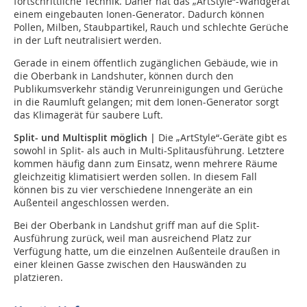
fortschrittliche Technik. Daher hat das „ArtStyle“-Wandgerät
einem eingebauten Ionen-Generator. Dadurch können
Pollen, Milben, Staub­partikel, Rauch und schlechte Gerüche
in der Luft neutralisiert werden.
Gerade in einem öffentlich zugänglichen Gebäude, wie in
die Oberbank in Landshuter, können durch den
Publikumsverkehr ständig Verunreinigungen und Gerüche
in die Raumluft gelangen; mit dem Ionen-Generator sorgt
das Klimagerät für saubere Luft.
Split- und Multisplit möglich |
Die „ArtStyle“-Geräte gibt es
sowohl in Split- als auch in Multi-Splitausführung. Letztere
kommen häufig dann zum Einsatz, wenn mehrere Räume
gleichzeitig klimatisiert werden sollen. In diesem Fall
können bis zu vier verschiedene Innengeräte an ein
Außenteil angeschlossen werden.
Bei der Oberbank in Landshut griff man auf die Split-
Ausführung zurück, weil man ausreichend Platz zur
Verfügung hatte, um die einzelnen Außenteile draußen in
einer kleinen Gasse zwischen den Hauswänden zu
platzieren.