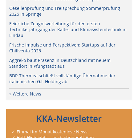
Gesellenprüfung und Freisprechung Sommerprüfung
2026 in Springe
Feierliche Zeugnisverleihung für den ersten
Technikerjahrgang der Kälte- und Klimasystemtechnik in
Lindau
Frische Impulse und Perspektiven: Startups auf der
Chillventa 2026
Aggreko baut Präsenz in Deutschland mit neuem
Standort in Pfungstadt aus
BDR Thermea schließt vollständige Übernahme der
italienischen G.I. Holding ab
» Weitere News
KKA-Newsletter
✓ Einmal im Monat kostenlose News.
✓ Heft-Highlights – auch ohne Heft-Abo.