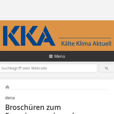
Menü
dena
Broschüren zum