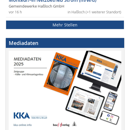
Monteur/-in Netzbetrieb Strom (m/w/d)
Gemeindewerke Haßloch GmbH
vor 16 h
in Haßloch (+1 weiterer Standort)
Mehr Stellen
Mediadaten