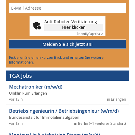
Anti-Roboter-Verifizierung
Hier klicken
Friendly
Captcha ⇗
Melden Sie sich jetzt an!
Riskieren Sie einen kurzen Blick und erhalten Sie weitere
Informationen.
TGA Jobs
Mechatroniker (m/w/d)
Uniklinikum Erlangen
vor 13 h
in Erlangen
Betriebsingenieurin / Betriebsingenieur (w/m/d)
Bundesanstalt für Immobilienaufgaben
vor 13 h
in Berlin (+1 weiterer Standort)