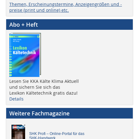
Themen, Erscheinungstermine, Anzeigengrößen und -
preise (print und online) etc.
Abo + Heft
Lesen Sie KKA Kälte Klima Aktuell
und sichern Sie sich das
Lexikon Kältetechnik gratis dazu!
Details
Weitere Fachmagazine
SHK Profi – Online-Portal für das
SHK-Handwerk