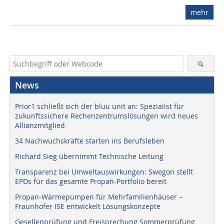
mehr
News
Prior1 schließt sich der bluu unit an: Spezialist für
zukunftssichere Rechenzentrumslösungen wird neues
Allianzmitglied
34 Nachwuchskräfte starten ins Berufsleben
Richard Sieg übernimmt Technische Leitung
Transparenz bei Umweltauswirkungen: Swegon stellt
EPDs für das gesamte Propan-Portfolio bereit
Propan-Wärmepumpen für Mehrfamilienhäuser –
Fraunhofer ISE entwickelt Lösungskonzepte
Gesellenprüfung und Freisprechung Sommerprüfung