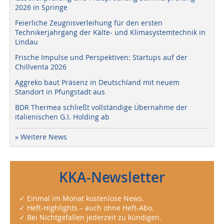
2026 in Springe
Feierliche Zeugnisverleihung für den ersten
Technikerjahrgang der Kälte- und Klimasystemtechnik in
Lindau
Frische Impulse und Perspektiven: Startups auf der
Chillventa 2026
Aggreko baut Präsenz in Deutschland mit neuem
Standort in Pfungstadt aus
BDR Thermea schließt vollständige Übernahme der
italienischen G.I. Holding ab
» Weitere News
KKA-Newsletter
✓ Einmal im Monat kostenlose News.
✓ Heft-Highlights – auch ohne Heft-Abo.
✓ Bei Nichtgefallen jederzeit zu kündigen.