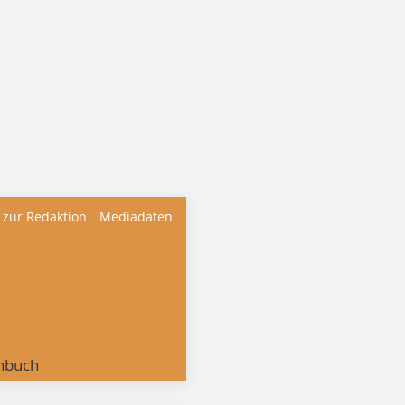
 zur Redaktion
Mediadaten
nbuch