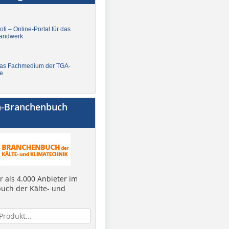
fi – Online-Portal für das
andwerk
Das Fachmedium der TGA-
e
a-Branchenbuch
 als 4.000 Anbieter im
uch der Kälte- und