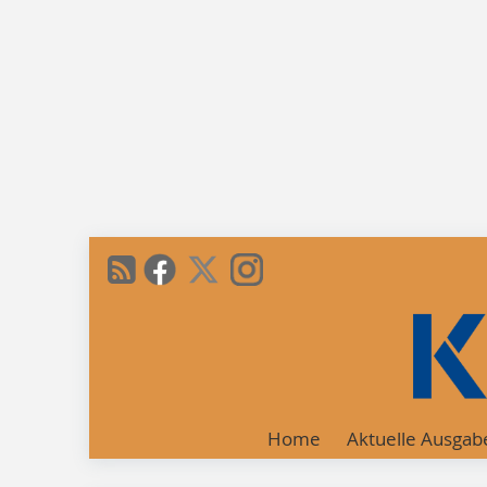
Home
Aktuelle Ausgab