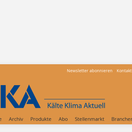
Newsletter abonnieren
Kontakt
e
Archiv
Produkte
Abo
Stellenmarkt
Branche