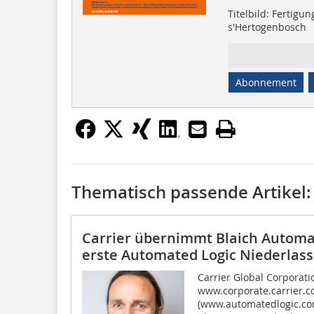
Titelbild: Fertigu
s'Hertogenbosch
Abonnement
Thematisch passende Artikel:
Carrier übernimmt Blaich Autom
erste Automated Logic Niederlas
Carrier Global Corporati
www.corporate.carrier.c
(www.automatedlogic.co