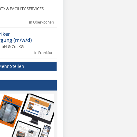
Y & FACILITY SERVICES
in Oberkochen
riker
gung (m/w/d)
mbH & Co. KG
in Frankfurt
Mehr Stellen