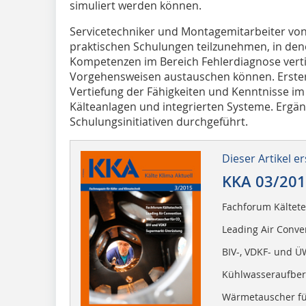
simuliert werden können.
Servicetechniker und Montagemitarbeiter von 
praktischen Schulungen teilzunehmen, in dene
Kompetenzen im Bereich Fehlerdiagnose vert
Vorgehensweisen austauschen können. Erster
Vertiefung der Fähigkeiten und Kenntnisse im
Kälteanlagen und integrierten Systeme. Ergä
Schulungsinitiativen durchgeführt.
Dieser Artikel er
KKA 03/20
Fachforum Kältete
Leading Air Conve
BIV-, VDKF- und 
Kühlwasseraufber
Wärmetauscher f