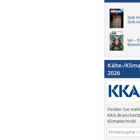
SHK Pro
SHK-H
tab – 
Branch
Kälte-/Klim
2026
Finden Sie mehr
KKA-Branchenb
Klimatechnik!