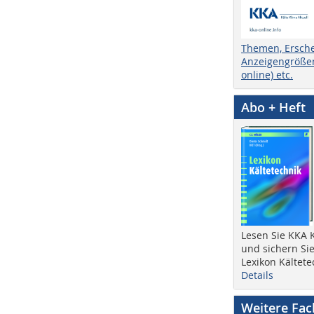
Themen, Ersch
Anzeigengrößen
online) etc.
Abo + Heft
Lesen Sie KKA K
und sichern Sie
Lexikon Kältete
Details
Weitere Fa