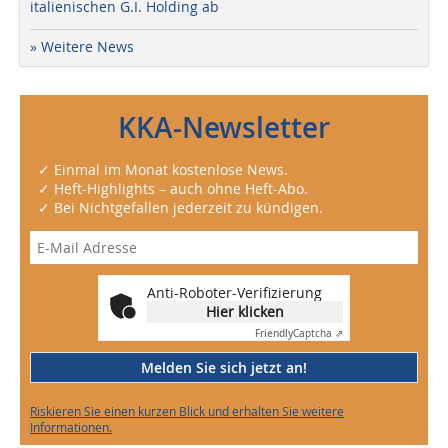
italienischen G.I. Holding ab
» Weitere News
KKA-Newsletter
✓ Einmal im Monat kostenlose News.
✓ Heft-Highlights – auch ohne Heft-Abo.
✓ Bei Nichtgefallen jederzeit zu kündigen.
Anti-Roboter-Verifizierung
Hier klicken
Friendly
Captcha ⇗
Melden Sie sich jetzt an!
Riskieren Sie einen kurzen Blick und erhalten Sie weitere
Informationen.