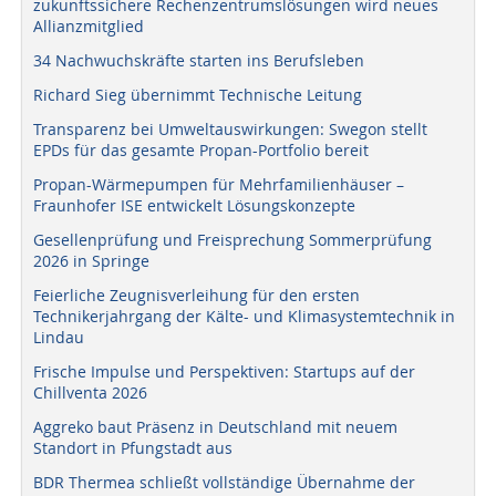
zukunftssichere Rechenzentrumslösungen wird neues
Allianzmitglied
34 Nachwuchskräfte starten ins Berufsleben
Richard Sieg übernimmt Technische Leitung
Transparenz bei Umweltauswirkungen: Swegon stellt
EPDs für das gesamte Propan-Portfolio bereit
Propan-Wärmepumpen für Mehrfamilienhäuser –
Fraunhofer ISE entwickelt Lösungskonzepte
Gesellenprüfung und Freisprechung Sommerprüfung
2026 in Springe
Feierliche Zeugnisverleihung für den ersten
Technikerjahrgang der Kälte- und Klimasystemtechnik in
Lindau
Frische Impulse und Perspektiven: Startups auf der
Chillventa 2026
Aggreko baut Präsenz in Deutschland mit neuem
Standort in Pfungstadt aus
BDR Thermea schließt vollständige Übernahme der