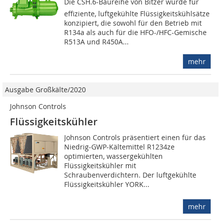
Die CSH.6-Baureihe von Bitzer wurde für
effiziente, luftgekühlte Flüssigkeitskühlsätze
konzipiert, die sowohl für den Betrieb mit
R134a als auch für die HFO-/HFC-Gemische
R513A und R450A...
mehr
Ausgabe Großkälte/2020
Johnson Controls
Flüssigkeitskühler
Johnson Controls präsentiert einen für das
Niedrig-GWP-Kältemittel R1234ze
optimierten, wassergekühlten
Flüssigkeitskühler mit
Schraubenverdichtern. Der luftgekühlte
Flüssigkeitskühler YORK...
mehr