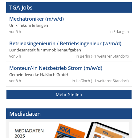
TGA Jobs
Mechatroniker (m/w/d)
Uniklinikum Erlangen
vor 5 h
in Erlangen
Betriebsingenieurin / Betriebsingenieur (w/m/d)
Bundesanstalt für Immobilienaufgaben
vor 5 h
in Berlin (+1 weiterer Standort)
Monteur/-in Netzbetrieb Strom (m/w/d)
Gemeindewerke Haßloch GmbH
vor 8 h
in Haßloch (+1 weiterer Standort)
Mehr Stellen
Mediadaten