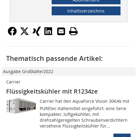
Inhaltsverzeichnis
Thematisch passende Artikel:
Ausgabe Großkälte/2022
Carrier
Flüssigkeitskühler mit R1234ze
Carrier hat den AquaForce Vision 30KAV mit
PUREtec-Kältemittel eingeführt: eine Serie
kompakter, luftgekühlter, mit
drehzahlgeregelten Schraubenverdichtern
versehene Flüssigkeitskühler für...