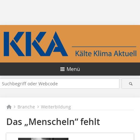
Menü
Branche
Weiterbildung
Das „Menscheln“ fehlt