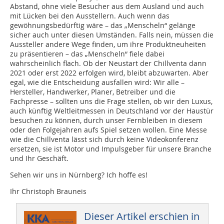
Abstand, ohne viele Besucher aus dem Ausland und auch
mit Lücken bei den Ausstellern. Auch wenn das
gewöhnungsbedürftig wäre – das „Menscheln“ gelänge
sicher auch unter diesen Umständen. Falls nein, müssen die
Aussteller andere Wege finden, um ihre Produktneuheiten
zu präsentieren – das „Menscheln“ fiele dabei
wahrscheinlich flach. Ob der Neustart der Chillventa dann
2021 oder erst 2022 erfolgen wird, bleibt abzuwarten. Aber
egal, wie die Entscheidung ausfallen wird: Wir alle –
Hersteller, Handwerker, Planer, Betreiber und die
Fachpresse – sollten uns die Frage stellen, ob wir den Luxus,
auch künftig Weltleitmessen in Deutschland vor der Haustür
besuchen zu können, durch unser Fernbleiben in diesem
oder den Folgejahren aufs Spiel setzen wollen. Eine Messe
wie die Chillventa lässt sich durch keine Videokonferenz
ersetzen, sie ist Motor und Impulsgeber für unsere Branche
und Ihr Geschäft.
Sehen wir uns in Nürnberg? Ich hoffe es!
Ihr Christoph Brauneis
Dieser Artikel erschien in