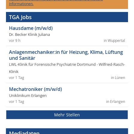
Informationen.
TGA Jobs
Hausdame (m/w/d)
Dr. Becker Klinik Juliana
vor 9 h
in Wuppertal
Anlagenmechaniker:in für Heizung, Klima, Lüftung
und Sanitär
LWL-Klinik für Forensische Psychiatrie Dortmund - Wilfried-Rasch-
Klinik
vor 1 Tag
in Lünen
Mechatroniker (m/w/d)
Uniklinikum Erlangen
vor 1 Tag
in Erlangen
Mehr Stellen
Mediadaten