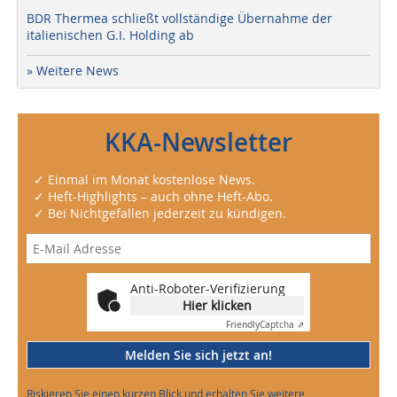
BDR Thermea schließt vollständige Übernahme der
italienischen G.I. Holding ab
» Weitere News
KKA-Newsletter
✓ Einmal im Monat kostenlose News.
✓ Heft-Highlights – auch ohne Heft-Abo.
✓ Bei Nichtgefallen jederzeit zu kündigen.
Anti-Roboter-Verifizierung
Hier klicken
Friendly
Captcha ⇗
Melden Sie sich jetzt an!
Riskieren Sie einen kurzen Blick und erhalten Sie weitere