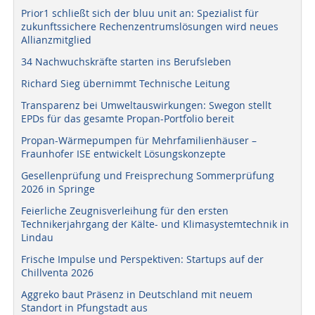
Prior1 schließt sich der bluu unit an: Spezialist für
zukunftssichere Rechenzentrumslösungen wird neues
Allianzmitglied
34 Nachwuchskräfte starten ins Berufsleben
Richard Sieg übernimmt Technische Leitung
Transparenz bei Umweltauswirkungen: Swegon stellt
EPDs für das gesamte Propan-Portfolio bereit
Propan-Wärmepumpen für Mehrfamilienhäuser –
Fraunhofer ISE entwickelt Lösungskonzepte
Gesellenprüfung und Freisprechung Sommerprüfung
2026 in Springe
Feierliche Zeugnisverleihung für den ersten
Technikerjahrgang der Kälte- und Klimasystemtechnik in
Lindau
Frische Impulse und Perspektiven: Startups auf der
Chillventa 2026
Aggreko baut Präsenz in Deutschland mit neuem
Standort in Pfungstadt aus