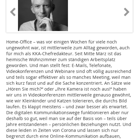
Home-Office – was vor einigen Wochen für viele noch
ungewohnt war, ist mittlerweile zum Alltag geworden, auch
für mich als KKA-Chefredakteur. Seit Mitte März ist das
heimische Wohnzimmer zum ständigen Arbeitsplatz
geworden. Und man stellt fest: E-Mails, Telefonate,
Videokonferenzen und Webinare sind oft völlig ausreichend
und teils sogar effektiver als so manches Meeting, weil man
sich kurz fasst und auf die Sache konzentriert. An Sätze wie
„Hören Sie mich?“ oder „Ihre Kamera ist noch aus!“ haben
wir uns in Videokonferenzen mittlerweile genauso gewöhnt,
wie wir Kleinkinder und Katzen tolerieren, die durchs Bild
laufen. Es klappt meistens – und zwar besser als erwartet.
Die digitalen Kommunikationswege funktionieren aber nur
deshalb so gut, weil man sie auf der Basis von – teils über
Jahre entstandenen – persönlichen Beziehungen nutzt. Und
diese leiden in Zeiten von Corona und lassen sich nur
begrenzt durch eine Online-Kommunikation aufbauen,