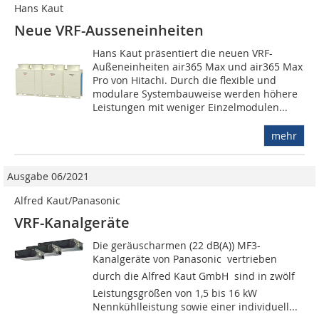
Hans Kaut
Neue VRF-Ausseneinheiten
Hans Kaut präsentiert die neuen VRF-
Außeneinheiten air365 Max und air365 Max
Pro von Hitachi. Durch die flexible und
modulare Systembauweise werden höhere
Leistungen mit weniger Einzelmodulen...
mehr
Ausgabe 06/2021
Alfred Kaut/Panasonic
VRF-Kanalgeräte
Die geräuscharmen (22 dB(A)) MF3-
Kanalgeräte von Panasonic  vertrieben
durch die Alfred Kaut GmbH  sind in zwölf
Leistungsgrößen von 1,5 bis 16 kW
Nennkühlleistung sowie einer individuell...