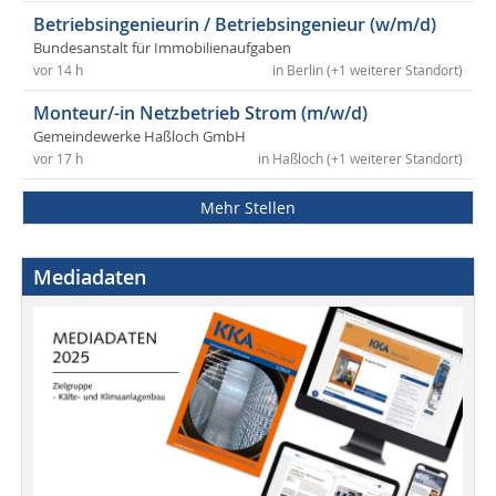
Betriebsingenieurin / Betriebsingenieur (w/m/d)
Bundesanstalt für Immobilienaufgaben
vor 14 h
in Berlin (+1 weiterer Standort)
Monteur/-in Netzbetrieb Strom (m/w/d)
Gemeindewerke Haßloch GmbH
vor 17 h
in Haßloch (+1 weiterer Standort)
Mehr Stellen
Mediadaten