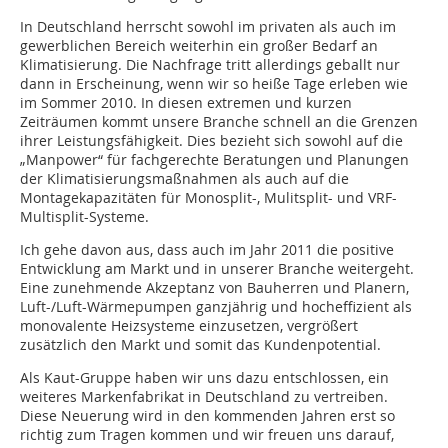
In Deutschland herrscht sowohl im privaten als auch im
gewerblichen Bereich weiterhin ein großer Bedarf an
Klimatisierung. Die Nachfrage tritt allerdings geballt nur
dann in Erscheinung, wenn wir so heiße Tage erleben wie
im Sommer 2010. In diesen extremen und kurzen
Zeiträumen kommt unsere Branche schnell an die Grenzen
ihrer Leistungsfähigkeit. Dies bezieht sich sowohl auf die
„Manpower“ für fachgerechte Beratungen und Planungen
der Klimatisierungsmaßnahmen als auch auf die
Montagekapazitäten für Monosplit-, Mulitsplit- und VRF-
Multisplit-Systeme.
Ich gehe davon aus, dass auch im Jahr 2011 die positive
Entwicklung am Markt und in unserer Branche weitergeht.
Eine zunehmende Akzeptanz von Bauherren und Planern,
Luft-/Luft-Wärmepumpen ganzjährig und hocheffizient als
monovalente Heizsysteme einzusetzen, vergrößert
zusätzlich den Markt und somit das Kundenpotential.
Als Kaut-Gruppe haben wir uns dazu entschlossen, ein
weiteres Markenfabrikat in Deutschland zu vertreiben.
Diese Neuerung wird in den kommenden Jahren erst so
richtig zum Tragen kommen und wir freuen uns darauf,