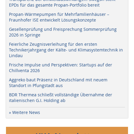
EPDs für das gesamte Propan-Portfolio bereit
Propan-Wärmepumpen für Mehrfamilienhäuser –
Fraunhofer ISE entwickelt Lösungskonzepte
Gesellenprüfung und Freisprechung Sommerprüfung
2026 in Springe
Feierliche Zeugnisverleihung für den ersten
Technikerjahrgang der Kälte- und Klimasystemtechnik in
Lindau
Frische Impulse und Perspektiven: Startups auf der
Chillventa 2026
Aggreko baut Präsenz in Deutschland mit neuem
Standort in Pfungstadt aus
BDR Thermea schließt vollständige Übernahme der
italienischen G.I. Holding ab
» Weitere News