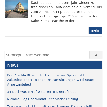
Kaut lud auch in diesem Jahr wieder zum
traditionellen Kaut-Meeting ein. Vom 19. bis
zum 21. Mai 2011 präsentierte sich die
Unternehmensgruppe 240 Vertretern der
Kälte-Klima-Branche in der...
mehr
News
Prior1 schließt sich der bluu unit an: Spezialist für
zukunftssichere Rechenzentrumslösungen wird neues
Allianzmitglied
34 Nachwuchskräfte starten ins Berufsleben
Richard Sieg übernimmt Technische Leitung
Transparenz bei Umweltauswirkungen: Swegon stellt