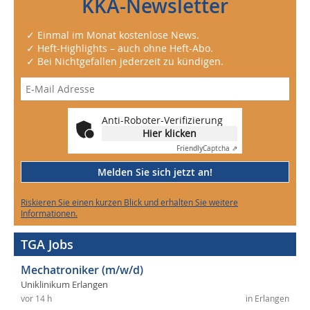
KKA-Newsletter
✓ Einmal im Monat kostenlose News.
✓ Heft-Highlights – auch ohne Heft-Abo.
✓ Bei Nichtgefallen jederzeit zu kündigen.
Anti-Roboter-Verifizierung
Hier klicken
Friendly
Captcha ⇗
Melden Sie sich jetzt an!
Riskieren Sie einen kurzen Blick und erhalten Sie weitere
Informationen.
TGA Jobs
Mechatroniker (m/w/d)
Uniklinikum Erlangen
vor 14 h
in Erlangen