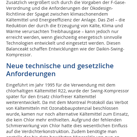
Zusätzlich vergrößert sich durch die Vorgaben der F-Gase-
Verordnung und die Anforderungen der Ökodesign-
Richtlinie der Spagat zwischen klimaschonendem
Kältemittel und Energieeffizienz der Anlage. Das Ziel – die
Reduktion der durch die Erzeugung von Kälte, Klima und
Wärme verursachten Treibhausgase – kann jedoch nur
erreicht werden, wenn gleichzeitig energetisch sinnvolle
Technologien entwickelt und eingesetzt werden. Diesen
Balanceakt schaffen Entwicklungen wie der Daikin-Swing-
Kompressor.
Neue technische und gesetzliche
Anforderungen
Eingeführt im Jahr 1995 für die Verwendung mit dem
chlorhaltigen Kältemittel R22, wurde der Swing-Kompressor
später für den Ersatz chlorfreier Kältemittel
weiterentwickelt. Da mit dem Montreal Protokoll das Verbot
von Kältemitteln mit Ozonabbaupotenzial beschlossen
wurde, kamen nur noch alternative Kältemittel zum Einsatz,
die kein Chlor mehr enthielten. Aufgrund der fehlenden
Schmierwirkung von Chlor hatte dies wesentlichen Einfluss
auf die Verdichterkonstruktion. Zudem benötigte man