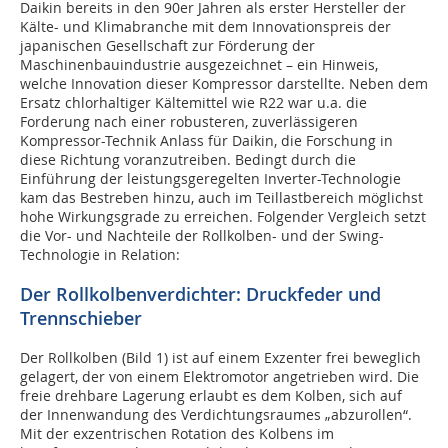
Daikin bereits in den 90er Jahren als erster Hersteller der
Kälte- und Klimabranche mit dem Innovationspreis der
japanischen Gesellschaft zur Förderung der
Maschinenbauindustrie ausgezeichnet – ein Hinweis,
welche Innovation dieser Kompressor darstellte. Neben dem
Ersatz chlorhaltiger Kältemittel wie R22 war u.a. die
Forderung nach einer robusteren, zuverlässigeren
Kompressor-Technik Anlass für Daikin, die Forschung in
diese Richtung voranzutreiben. Bedingt durch die
Einführung der leistungsgeregelten Inverter-Technologie
kam das Bestreben hinzu, auch im Teillastbereich möglichst
hohe Wirkungsgrade zu erreichen. Folgender Vergleich setzt
die Vor- und Nachteile der Rollkolben- und der Swing-
Technologie in Relation:
Der Rollkolbenverdichter: Druckfeder und
Trennschieber
Der Rollkolben (Bild 1) ist auf einem Exzenter frei beweglich
gelagert, der von einem Elektromotor angetrieben wird. Die
freie drehbare Lagerung erlaubt es dem Kolben, sich auf
der Innenwandung des Verdichtungsraumes „abzurollen“.
Mit der exzentrischen Rotation des Kolbens im