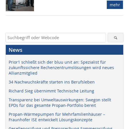
mehr
News
Prior1 schließt sich der bluu unit an: Spezialist für
zukunftssichere Rechenzentrumslösungen wird neues
Allianzmitglied
34 Nachwuchskräfte starten ins Berufsleben
Richard Sieg übernimmt Technische Leitung
Transparenz bei Umweltauswirkungen: Swegon stellt
EPDs für das gesamte Propan-Portfolio bereit
Propan-Wärmepumpen für Mehrfamilienhäuser –
Fraunhofer ISE entwickelt Lösungskonzepte
Gesellenprüfung und Freisprechung Sommerprüfung