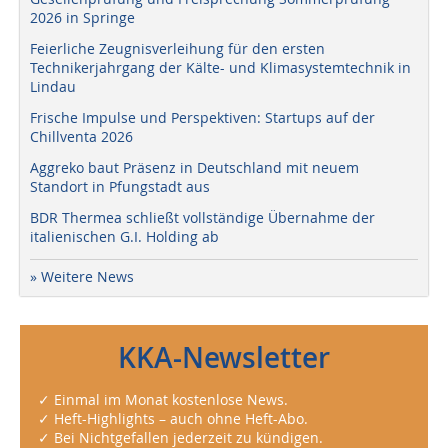
2026 in Springe
Feierliche Zeugnisverleihung für den ersten
Technikerjahrgang der Kälte- und Klimasystemtechnik in
Lindau
Frische Impulse und Perspektiven: Startups auf der
Chillventa 2026
Aggreko baut Präsenz in Deutschland mit neuem
Standort in Pfungstadt aus
BDR Thermea schließt vollständige Übernahme der
italienischen G.I. Holding ab
» Weitere News
KKA-Newsletter
✓ Einmal im Monat kostenlose News.
✓ Heft-Highlights – auch ohne Heft-Abo.
✓ Bei Nichtgefallen jederzeit zu kündigen.