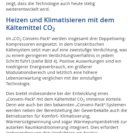
zeigt, dass die Technologie auch heute stetig
weiterentwickelt wird.
Heizen und Klimatisieren mit dem
Kältemittel CO
2
Im „CO
Conveni-Pack“ werden insgesamt drei Doppelswing-
2
Kompressoren eingesetzt. In dem transkritischen
Kältesystem setzt man auf eine zweistufige Verdichtung, was
zu einem geringeren Verdichtungsverhältnis in jedem
Schritt führt (siehe Bild 4). Positive Auswirkungen sind ein
niedrigerer Energieverbrauch, ein größerer
Modulationsbereich und letztlich eine höhere
Lebenserwartung verglichen mit der einstufigen
Technologie.
Dies bietet insbesondere bei der Entwicklung eines
„Conveni-Pack“ mit dem Kältemittel CO
immense Vorteile.
2
Denn wie auch bei den bekannten „Conveni-Pack“-Systemen
werden neben der Bereitstellung der Gewerbekälte auch die
Betriebsarten für Komfort- Klimatisierung,
Wärmerückgewinnung und sogar Wärmepumpenbetrieb zur
autarken Raumkonditionierung integriert. Dies erfordert
insbesondere von den Verdichtern ein breites