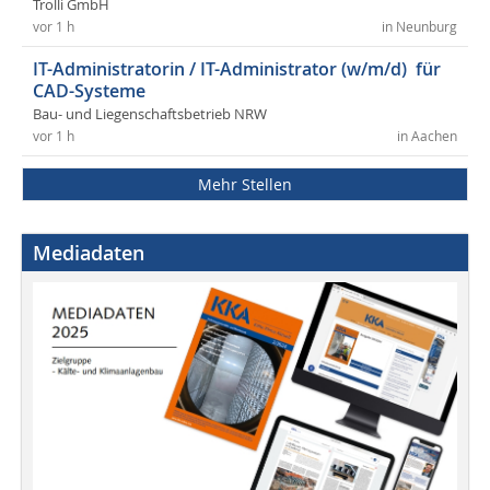
Trolli GmbH
vor 1 h
in Neunburg
IT-Administratorin / IT-Administrator (w/m/d) für
CAD-Systeme
Bau- und Liegenschaftsbetrieb NRW
vor 1 h
in Aachen
Mehr Stellen
Mediadaten