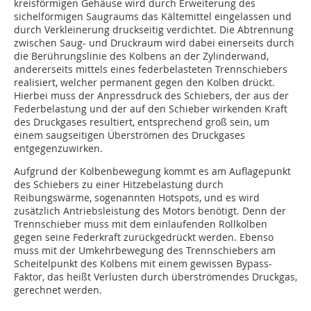
kreisförmigen Gehäuse wird durch Erweiterung des
sichelförmigen Saugraums das Kältemittel eingelassen und
durch Verkleinerung druckseitig verdichtet. Die Abtrennung
zwischen Saug- und Druckraum wird dabei einerseits durch
die Berührungslinie des Kolbens an der Zylinderwand,
andererseits mittels eines federbelasteten Trennschiebers
realisiert, welcher permanent gegen den Kolben drückt.
Hierbei muss der Anpressdruck des Schiebers, der aus der
Federbelastung und der auf den Schieber wirkenden Kraft
des Druckgases resultiert, entsprechend groß sein, um
einem saugseitigen Überströmen des Druckgases
entgegenzuwirken.
Aufgrund der Kolbenbewegung kommt es am Auflagepunkt
des Schiebers zu einer Hitzebelastung durch
Reibungswärme, sogenannten Hotspots, und es wird
zusätzlich Antriebsleistung des Motors benötigt. Denn der
Trennschieber muss mit dem einlaufenden Rollkolben
gegen seine Federkraft zurückgedrückt werden. Ebenso
muss mit der Umkehrbewegung des Trennschiebers am
Scheitelpunkt des Kolbens mit einem gewissen Bypass-
Faktor, das heißt Verlusten durch überströmendes Druckgas,
gerechnet werden.