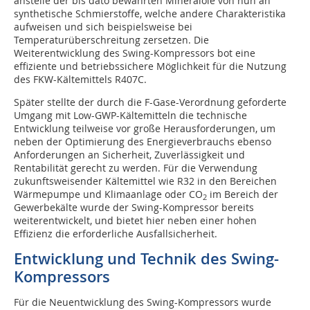
anstelle der bis dato bewährten Mineralöle von nun an
synthetische Schmierstoffe, welche andere Charakteristika
aufweisen und sich beispielsweise bei
Temperaturüberschreitung zersetzen. Die
Weiterentwicklung des Swing-Kompressors bot eine
effiziente und betriebssichere Möglichkeit für die Nutzung
des FKW-Kältemittels R407C.
Später stellte der durch die F-Gase-Verordnung geforderte
Umgang mit Low-GWP-Kältemitteln die technische
Entwicklung teilweise vor große Herausforderungen, um
neben der Optimierung des Energieverbrauchs ebenso
Anforderungen an Sicherheit, Zuverlässigkeit und
Rentabilität gerecht zu werden. Für die Verwendung
zukunftsweisender Kältemittel wie R32 in den Bereichen
Wärmepumpe und Klimaanlage oder CO
im Bereich der
2
Gewerbekälte wurde der Swing-Kompressor bereits
weiterentwickelt, und bietet hier neben einer hohen
Effizienz die erforderliche Ausfallsicherheit.
Entwicklung und Technik des Swing-
Kompressors
Für die Neuentwicklung des Swing-Kompressors wurde