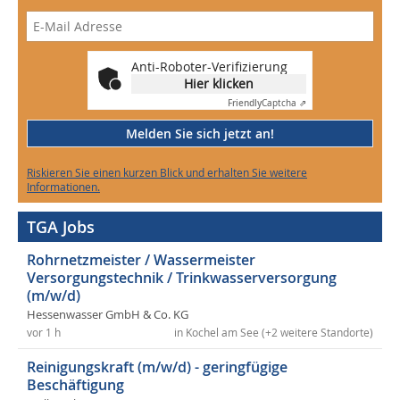
Anti-Roboter-Verifizierung
Hier klicken
Friendly
Captcha ⇗
Melden Sie sich jetzt an!
Riskieren Sie einen kurzen Blick und erhalten Sie weitere
Informationen.
TGA Jobs
Rohrnetzmeister / Wassermeister
Versorgungstechnik / Trinkwasserversorgung
(m/w/d)
Hessenwasser GmbH & Co. KG
vor 1 h
in Kochel am See (+2 weitere Standorte)
Reinigungskraft (m/w/d) - geringfügige
Beschäftigung