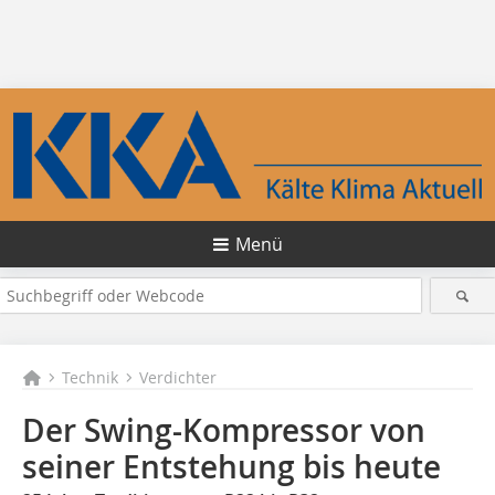
Menü
Technik
Verdichter
Der Swing-Kompressor von
seiner Entstehung bis heute