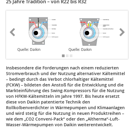
25 Jahre Tradition – von R22 bis R32
Quelle: Daikin
Quelle: Daikin
Quelle: 
Insbesondere die Forderungen nach einem reduzierten
Stromverbrauch und der Nutzung alternativer Kältemittel
– bedingt durch das Verbot chlorhaltiger Kältemittel
(FCKW) – bildeten den Anstoß für die Entwicklung und die
Markteinführung des Swing-Kompressors für die Nutzung
von HFKW-Kältemitteln im Jahre 1997. Bis heute ersetzt
diese von Daikin patentierte Technik den
Rollkolbenverdichter in Wärmepumpen und Klimaanlagen
und wird stetig für die Nutzung in neuen Produktreihen –
wie dem „CO2 Conveni-Pack“ oder den „Altherma“-Luft-
Wasser-Wärmepumpen von Daikin weiterentwickelt.