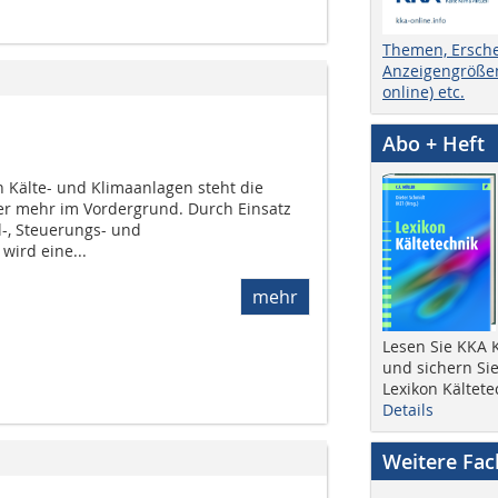
Themen, Ersch
Anzeigengrößen
online) etc.
Abo + Heft
n Kälte- und Klimaanlagen steht die
r mehr im Vordergrund. Durch Einsatz
l-, Steuerungs- und
ird eine...
mehr
Lesen Sie KKA K
und sichern Sie
Lexikon Kältete
Details
Weitere Fa