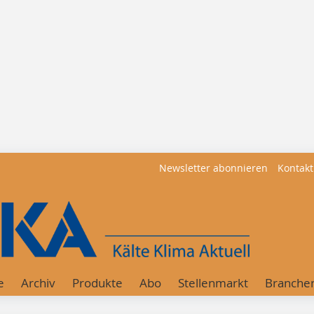
Newsletter abonnieren
Kontakt
e
Archiv
Produkte
Abo
Stellenmarkt
Branche