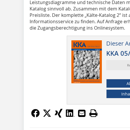
Leistungsdiagramme und technische Daten 
Katalog sinnvoll ab. Zusammen mit dem Katal
Preisliste. Der komplette „Kälte-Katalog 2“ ist
Informationsservice zu finden. Auf Anfrage erh
die Zugangsberechtigung ins Onlinesystem.
Dieser Ar
KKA 05
R
A
Inha