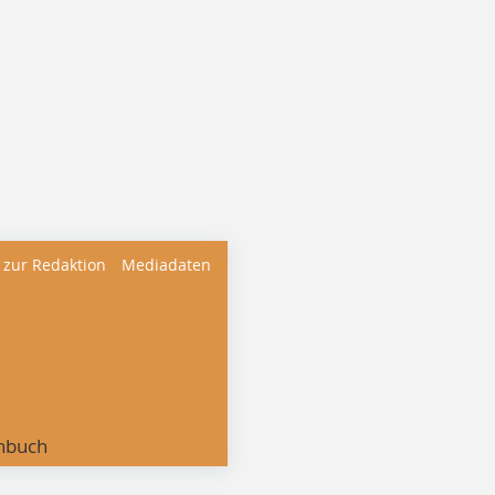
 zur Redaktion
Mediadaten
nbuch