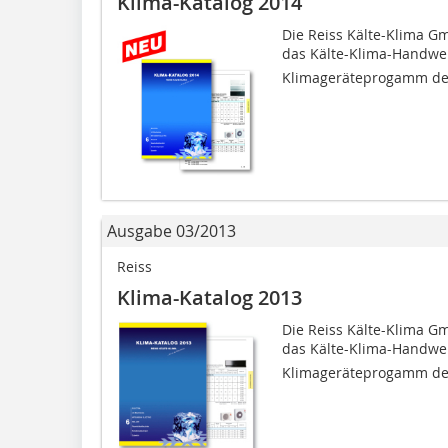
Klima-Katalog 2014
Die Reiss Kälte-Klima Gm
das Kälte-Klima-Handwerk
Klimageräteprogamm der F
Ausgabe 03/2013
Reiss
Klima-Katalog 2013
Die Reiss Kälte-Klima Gm
das Kälte-Klima-Handwerk
Klimageräteprogamm der F