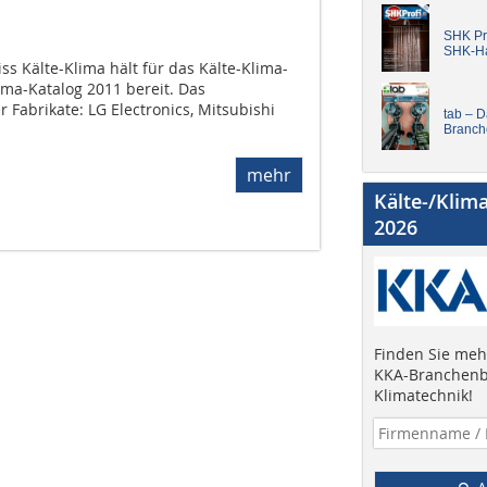
SHK Pro
SHK-H
s Kälte-Klima hält für das Kälte-Klima-
ma-Katalog 2011 bereit. Das
Fabrikate: LG Electronics, Mitsubishi
tab – 
Branch
mehr
Kälte-/Klim
2026
Finden Sie mehr
KKA-Branchenb
Klimatechnik!