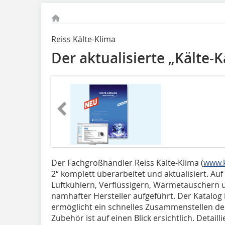
Reiss Kälte-Klima
Der aktualisierte „Kälte-K
Der Fachgroßhändler Reiss Kälte-Klima (
www.k
2“ komplett überarbeitet und aktualisiert. Au
Luftkühlern, Verflüssigern, Wärmetauscher
namhafter Hersteller aufgeführt. Der Katalog i
ermöglicht ein schnelles Zusammenstellen de
Zubehör ist auf einen Blick ersichtlich. Detai