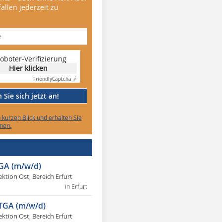
allen jederzeit zu
oboter-Verifizierung
Hier klicken
Friendly
Captcha ⇗
Sie sich jetzt an!
n kurzen Blick und erhalten Sie
nen.
TGA (m/w/d)
ektion Ost, Bereich Erfurt
in Erfurt
 TGA (m/w/d)
ektion Ost, Bereich Erfurt