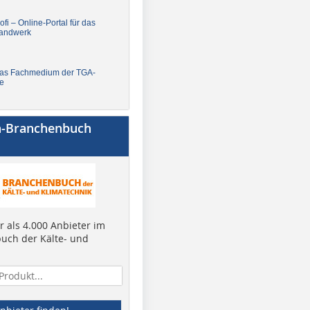
fi – Online-Portal für das
andwerk
Das Fachmedium der TGA-
e
a-Branchenbuch
 als 4.000 Anbieter im
uch der Kälte- und