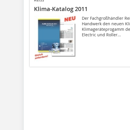
Klima-Katalog 2011
Der Fachgroßhändler Reis
Handwerk den neuen Kli
Klimageräteprogamm der 
Electric und Roller...