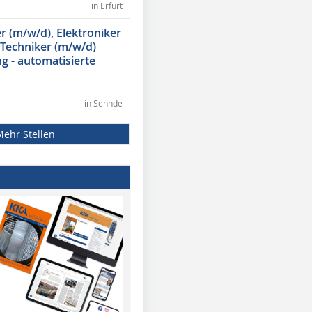
in Erfurt
 (m/w/d), Elektroniker
 Techniker (m/w/d)
g - automatisierte
in Sehnde
Mehr Stellen