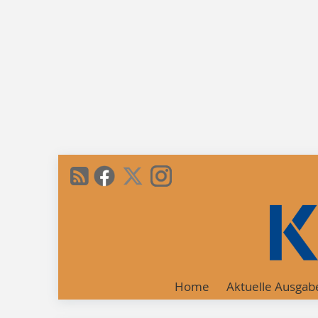
Home
Aktuelle Ausgab