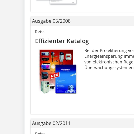
Ausgabe 05/2008
Reiss
Effizienter Katalog
Bei der Projektierung vo
Energieeinsparung imme
von elektronischen Rege
Überwachungssystemen w
Ausgabe 02/2011
Reiss