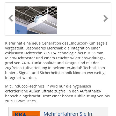
Kiefer hat eine neue Generation des „Inducool“-Kühlsegels
vorgestellt. Besonderes Merkmal: die Integration einer
exklusiven Lichttechnik in T5-Technologie bei nur 35 mm
Micro-Lichtraster und einem Leuchten-Betriebswir­kungs­
grad von 74 %. Funk­tionalität und Design sind mit der
zugfreien Luftverteilung in bekannter„Indul“-Technik kom­
biniert. Signal- und Sicherheitstechnik können werkseitig
integriert werden.
Mit „Inducool-Technics II“ wird nur die hygienisch
erforderliche Außen­luft­rate zugfrei in den Auf­ent­halts­
bereich eingebracht. Trotz einer hohen Kühlleistung von bis
zu 500 W/m ist es...
Mehr erfahren Sie in