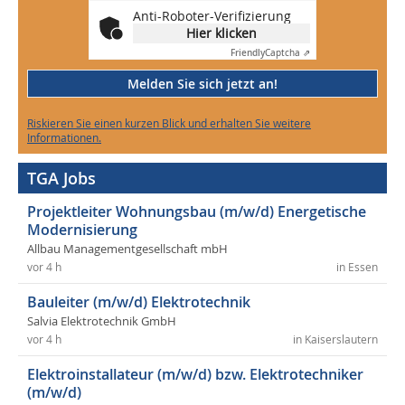
Anti-Roboter-Verifizierung
Hier klicken
Friendly
Captcha ⇗
Melden Sie sich jetzt an!
Riskieren Sie einen kurzen Blick und erhalten Sie weitere
Informationen.
TGA Jobs
Projektleiter Wohnungsbau (m/w/d) Energetische
Modernisierung
Allbau Managementgesellschaft mbH
vor 4 h
in Essen
Bauleiter (m/w/d) Elektrotechnik
Salvia Elektrotechnik GmbH
vor 4 h
in Kaiserslautern
Elektroinstallateur (m/w/d) bzw. Elektrotechniker
(m/w/d)