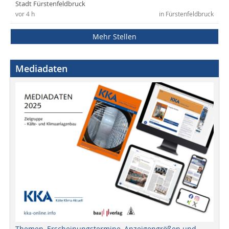
Stadt Fürstenfeldbruck
vor 4 h
in Fürstenfeldbruck
Mehr Stellen
Mediadaten
Themen, Erscheinungstermine, Anzeigengrößen und -