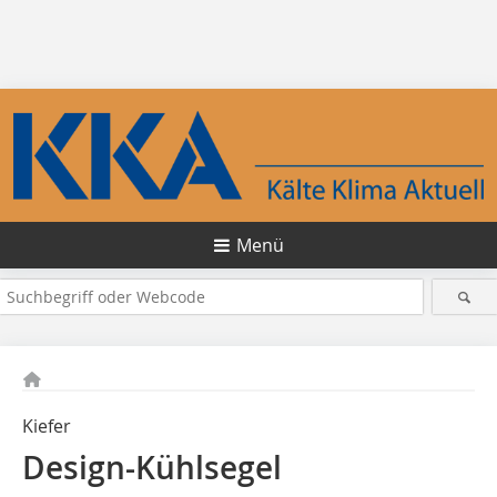
Menü
Kiefer
Design-Kühlsegel