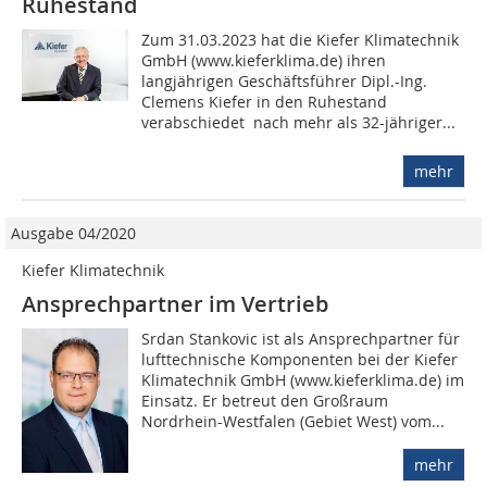
Ruhestand
Zum 31.03.2023 hat die Kiefer Klimatechnik
GmbH (www.kieferklima.de) ihren
langjährigen Geschäftsführer Dipl.-Ing.
Clemens Kiefer in den Ruhestand
verabschiedet  nach mehr als 32-jähriger...
mehr
Ausgabe 04/2020
Kiefer Klimatechnik
Ansprechpartner im Vertrieb
Srdan Stankovic ist als Ansprechpartner für
lufttechnische Komponenten bei der Kiefer
Klimatechnik GmbH (www.kieferklima.de) im
Einsatz. Er betreut den Großraum
Nordrhein-Westfalen (Gebiet West) vom...
mehr