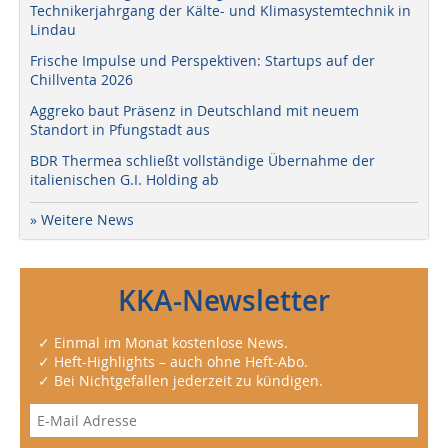
Technikerjahrgang der Kälte- und Klimasystemtechnik in
Lindau
Frische Impulse und Perspektiven: Startups auf der
Chillventa 2026
Aggreko baut Präsenz in Deutschland mit neuem
Standort in Pfungstadt aus
BDR Thermea schließt vollständige Übernahme der
italienischen G.I. Holding ab
» Weitere News
KKA-Newsletter
✓ Einmal im Monat kostenlose News.
✓ Heft-Highlights – auch ohne Heft-Abo.
✓ Bei Nichtgefallen jederzeit zu kündigen.