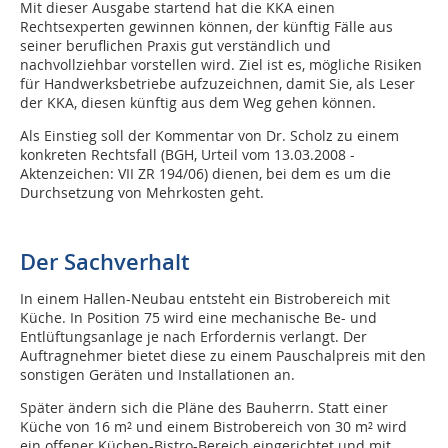
Mit dieser Ausgabe startend hat die KKA einen
Rechtsexperten gewinnen können, der künftig Fälle aus
seiner beruflichen Praxis gut verständlich und
nachvollziehbar vorstellen wird. Ziel ist es, mögliche Risiken
für Handwerksbetriebe aufzuzeichnen, damit Sie, als Leser
der KKA, diesen künftig aus dem Weg gehen können.
Als Einstieg soll der Kommentar von Dr. Scholz zu einem
konkreten Rechtsfall (BGH, Urteil vom 13.03.2008 -
Aktenzeichen: VII ZR 194/06) dienen, bei dem es um die
Durchsetzung von Mehrkosten geht.
Der Sachverhalt
In einem Hallen-Neubau entsteht ein Bistrobereich mit
Küche. In Position 75 wird eine mechanische Be- und
Entlüftungsanlage je nach Erfordernis verlangt. Der
Auftragnehmer bietet diese zu einem Pauschalpreis mit den
sonstigen Geräten und Installationen an.
Später ändern sich die Pläne des Bauherrn. Statt einer
Küche von 16 m² und einem Bistrobereich von 30 m² wird
ein offener Küchen-Bistro-Bereich eingerichtet und mit