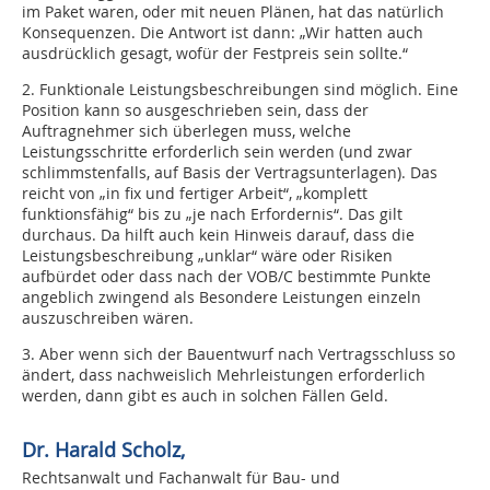
im Paket waren, oder mit neuen Plänen, hat das natürlich
Konsequenzen. Die Antwort ist dann: „Wir hatten auch
ausdrücklich gesagt, wofür der Festpreis sein sollte.“
2. Funktionale Leistungsbeschreibungen sind möglich. Eine
Position kann so ausgeschrieben sein, dass der
Auftragnehmer sich überlegen muss, welche
Leistungsschritte erforderlich sein werden (und zwar
schlimmstenfalls, auf Basis der Vertragsunterlagen). Das
reicht von „in fix und fertiger Arbeit“, „komplett
funktionsfähig“ bis zu „je nach Erfordernis“. Das gilt
durchaus. Da hilft auch kein Hinweis darauf, dass die
Leistungsbeschreibung „unklar“ wäre oder Risiken
aufbürdet oder dass nach der VOB/C bestimmte Punkte
angeblich zwingend als Besondere Leistungen einzeln
auszuschreiben wären.
3. Aber wenn sich der Bauentwurf nach Vertragsschluss so
ändert, dass nachweislich Mehrleistungen erforderlich
werden, dann gibt es auch in solchen Fällen Geld.
Dr. Harald Scholz,
Rechtsanwalt und Fachanwalt für Bau- und