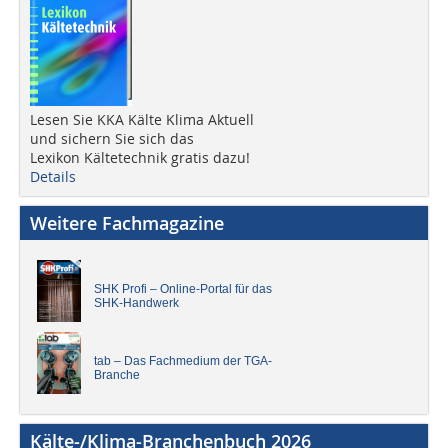
Lesen Sie KKA Kälte Klima Aktuell
und sichern Sie sich das
Lexikon Kältetechnik gratis dazu!
Details
Weitere Fachmagazine
SHK Profi – Online-Portal für das
SHK-Handwerk
tab – Das Fachmedium der TGA-
Branche
Kälte-/Klima-Branchenbuch 2026