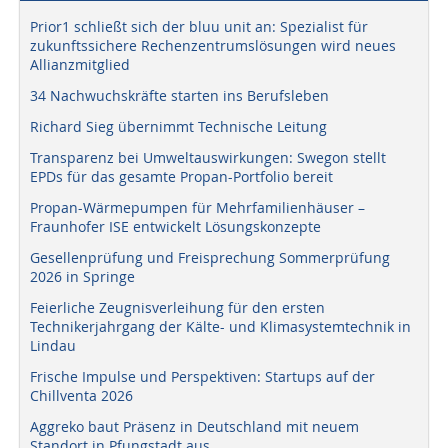
Prior1 schließt sich der bluu unit an: Spezialist für
zukunftssichere Rechenzentrumslösungen wird neues
Allianzmitglied
34 Nachwuchskräfte starten ins Berufsleben
Richard Sieg übernimmt Technische Leitung
Transparenz bei Umweltauswirkungen: Swegon stellt
EPDs für das gesamte Propan-Portfolio bereit
Propan-Wärmepumpen für Mehrfamilienhäuser –
Fraunhofer ISE entwickelt Lösungskonzepte
Gesellenprüfung und Freisprechung Sommerprüfung
2026 in Springe
Feierliche Zeugnisverleihung für den ersten
Technikerjahrgang der Kälte- und Klimasystemtechnik in
Lindau
Frische Impulse und Perspektiven: Startups auf der
Chillventa 2026
Aggreko baut Präsenz in Deutschland mit neuem
Standort in Pfungstadt aus