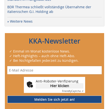
BDR Thermea schließt vollständige Übernahme der
italienischen G.I. Holding ab
» Weitere News
KKA-Newsletter
✓ Einmal im Monat kostenlose News.
✓ Heft-Highlights – auch ohne Heft-Abo.
✓ Bei Nichtgefallen jederzeit zu kündigen.
Anti-Roboter-Verifizierung
Hier klicken
Friendly
Captcha ⇗
Melden Sie sich jetzt an!