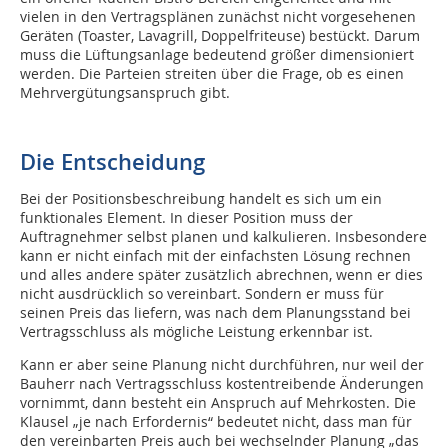
vielen in den Vertragsplänen zunächst nicht vorgesehenen
Geräten (Toaster, Lavagrill, Doppelfriteuse) bestückt. Darum
muss die Lüftungsanlage bedeutend größer dimensioniert
werden. Die Parteien streiten über die Frage, ob es einen
Mehrvergütungsanspruch gibt.
Die Entscheidung
Bei der Positionsbeschreibung handelt es sich um ein
funktionales Element. In dieser Position muss der
Auftragnehmer selbst planen und kalkulieren. Insbesondere
kann er nicht einfach mit der einfachsten Lösung rechnen
und alles andere später zusätzlich abrechnen, wenn er dies
nicht ausdrücklich so vereinbart. Sondern er muss für
seinen Preis das liefern, was nach dem Planungsstand bei
Vertragsschluss als mögliche Leistung erkennbar ist.
Kann er aber seine Planung nicht durchführen, nur weil der
Bauherr nach Vertragsschluss kostentreibende Änderungen
vornimmt, dann besteht ein Anspruch auf Mehrkosten. Die
Klausel „je nach Erfordernis“ bedeutet nicht, dass man für
den vereinbarten Preis auch bei wechselnder Planung „das