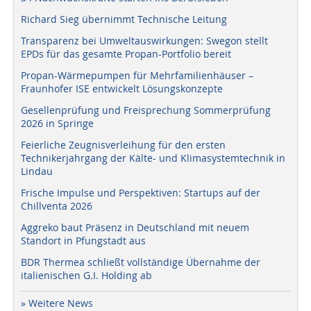
Richard Sieg übernimmt Technische Leitung
Transparenz bei Umweltauswirkungen: Swegon stellt
EPDs für das gesamte Propan-Portfolio bereit
Propan-Wärmepumpen für Mehrfamilienhäuser –
Fraunhofer ISE entwickelt Lösungskonzepte
Gesellenprüfung und Freisprechung Sommerprüfung
2026 in Springe
Feierliche Zeugnisverleihung für den ersten
Technikerjahrgang der Kälte- und Klimasystemtechnik in
Lindau
Frische Impulse und Perspektiven: Startups auf der
Chillventa 2026
Aggreko baut Präsenz in Deutschland mit neuem
Standort in Pfungstadt aus
BDR Thermea schließt vollständige Übernahme der
italienischen G.I. Holding ab
» Weitere News