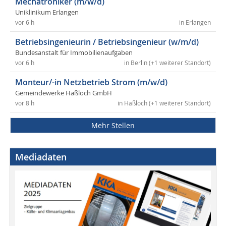
Mechatroniker (m/w/d)
Uniklinikum Erlangen
vor 6 h
in Erlangen
Betriebsingenieurin / Betriebsingenieur (w/m/d)
Bundesanstalt für Immobilienaufgaben
vor 6 h
in Berlin (+1 weiterer Standort)
Monteur/-in Netzbetrieb Strom (m/w/d)
Gemeindewerke Haßloch GmbH
vor 8 h
in Haßloch (+1 weiterer Standort)
Mehr Stellen
Mediadaten