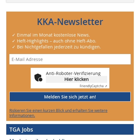
KKA-Newsletter
✓ Einmal im Monat kostenlose News.
✓ Heft-Highlights – auch ohne Heft-Abo.
✓ Bei Nichtgefallen jederzeit zu kündigen.
Anti-Roboter-Verifizierung
Hier klicken
Friendly
Captcha ⇗
Melden Sie sich jetzt an!
Riskieren Sie einen kurzen Blick und erhalten Sie weitere
Informationen.
TGA Jobs