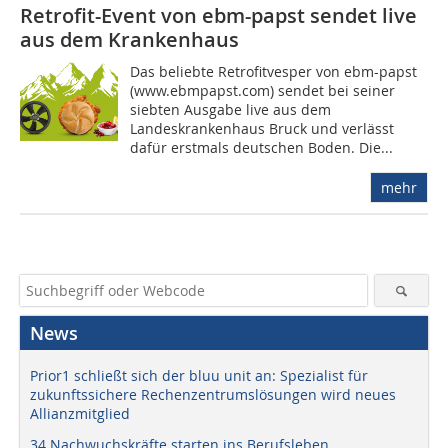
Retrofit-Event von ebm-papst sendet live
aus dem Krankenhaus
Das beliebte Retrofitvesper von ebm-papst
(www.ebmpapst.com) sendet bei seiner
siebten Ausgabe live aus dem
Landeskrankenhaus Bruck und verlässt
dafür erstmals deutschen Boden. Die...
mehr
News
Prior1 schließt sich der bluu unit an: Spezialist für
zukunftssichere Rechenzentrumslösungen wird neues
Allianzmitglied
34 Nachwuchskräfte starten ins Berufsleben