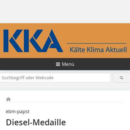
Menü
ebm-papst
Diesel-Medaille