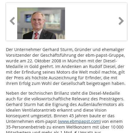
Der Unternehmer Gerhard Sturm, Gründer und ehemaliger
Vorsitzender der Geschäftsführung der ebm-papst-Gruppe,
wurde am 22. Oktober 2008 in München mit der Diesel-
Medaille in Gold geehrt. Im Andenken an Rudolf Diesel, der
mit der Erfindung seines Motors die Welt mobil machte, gilt
der Preis als höchste Auszeichnung für Erfinder, die mit
ihrem Erfolg zum Wohl der Gesellschaft beigetragen haben.
Neben der technischen Brillanz steht die Diesel-Medaille
auch für die volkswirtschaftliche Relevanz des Preisträgers.
Gerhard Sturm hat die Eignung des Außenläufermotors als
idealen Ventilatorantrieb erkannt und diese Vision
konsequent umgesetzt. Binnen 45 Jahren baute er das
Unternehmen ebm-papst (
www.ebmpapst.com
) von einem
35-Personenbetrieb zu einem Weltkonzern mit über 10 000
Mitarbeitern und mehr als 1 Mrd. € Umsatz aus.