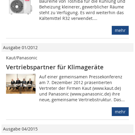
Baureihe von Toshiba für die Kühlung und
Beheizung kleinerer, gewerblicher Räume
steht zu Verfügung. Es wird weiterhin das
Kältemittel R32 verwendet....
mehr
Ausgabe 01/2012
Kaut/Panasonic
Vertriebspartner für Klimageräte
Auf einer gemeinsamen Pressekonferenz
am 7. Dezember 2012 präsentierten
Vertreter der Firmen Kaut (www.kaut.de)
und Panasonic (www.panasonic.de) ihre
neue, gemeinsame Vertriebstruktur. Das...
mehr
Ausgabe 04/2015