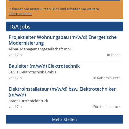
Riskieren Sie einen kurzen Blick und erhalten Sie weitere
Informationen.
TGA Jobs
Projektleiter Wohnungsbau (m/w/d) Energetische
Modernisierung
Allbau Managementgesellschaft mbH
vor 17 h
in Essen
Bauleiter (m/w/d) Elektrotechnik
Salvia Elektrotechnik GmbH
vor 17 h
in Kaiserslautern
Elektroinstallateur (m/w/d) bzw. Elektrotechniker
(m/w/d)
Stadt Fürstenfeldbruck
vor 17 h
in Fürstenfeldbruck
Mehr Stellen