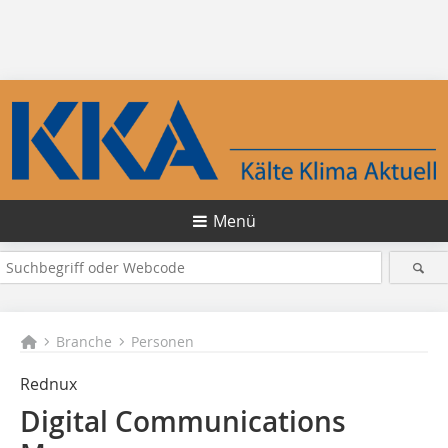
Menü
Branche
Personen
Rednux
Digital Communications