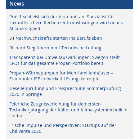
News
Prior1 schließt sich der bluu unit an: Spezialist für
zukunftssichere Rechenzentrumslösungen wird neues
Allianzmitglied
34 Nachwuchskräfte starten ins Berufsleben
Richard Sieg übernimmt Technische Leitung
Transparenz bei Umweltauswirkungen: Swegon stellt
EPDs für das gesamte Propan-Portfolio bereit
Propan-Wärmepumpen für Mehrfamilienhäuser –
Fraunhofer ISE entwickelt Lösungskonzepte
Gesellenprüfung und Freisprechung Sommerprüfung
2026 in Springe
Feierliche Zeugnisverleihung für den ersten
Technikerjahrgang der Kälte- und Klimasystemtechnik in
Lindau
Frische Impulse und Perspektiven: Startups auf der
Chillventa 2026