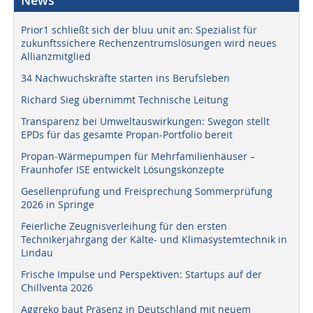
News
Prior1 schließt sich der bluu unit an: Spezialist für
zukunftssichere Rechenzentrumslösungen wird neues
Allianzmitglied
34 Nachwuchskräfte starten ins Berufsleben
Richard Sieg übernimmt Technische Leitung
Transparenz bei Umweltauswirkungen: Swegon stellt
EPDs für das gesamte Propan-Portfolio bereit
Propan-Wärmepumpen für Mehrfamilienhäuser –
Fraunhofer ISE entwickelt Lösungskonzepte
Gesellenprüfung und Freisprechung Sommerprüfung
2026 in Springe
Feierliche Zeugnisverleihung für den ersten
Technikerjahrgang der Kälte- und Klimasystemtechnik in
Lindau
Frische Impulse und Perspektiven: Startups auf der
Chillventa 2026
Aggreko baut Präsenz in Deutschland mit neuem