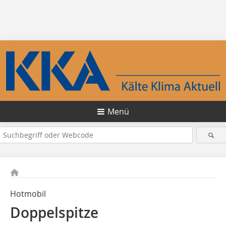
Menü
Hotmobil
Doppelspitze