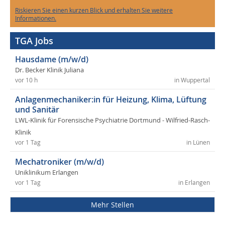
Riskieren Sie einen kurzen Blick und erhalten Sie weitere
Informationen.
TGA Jobs
Hausdame (m/w/d)
Dr. Becker Klinik Juliana
vor 10 h
in Wuppertal
Anlagenmechaniker:in für Heizung, Klima, Lüftung
und Sanitär
LWL-Klinik für Forensische Psychiatrie Dortmund - Wilfried-Rasch-
Klinik
vor 1 Tag
in Lünen
Mechatroniker (m/w/d)
Uniklinikum Erlangen
vor 1 Tag
in Erlangen
Mehr Stellen