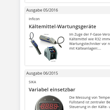
Ausgabe 05/2016
Inficon
Kältemittel-Wartungsgeräte
Im Zuge der F-Gase-Ver
Kältemittel wie R32 imme
Wartungstechniker vor n
mit Kälteanlagen:...
Ausgabe 06/2015
SIKA
Variabel einsetzbar
Die Messung von Tempera
Füllstand ist zentraler
Steuerung in der Kälte- 