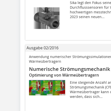
Sika legt den Fokus seine
Durchflusssensoren für
hochwertigen messtechn
2023 seinen neuen...
Ausgabe 02/2016
Anwendung numerischer Strömungssimulationen 
Wärmeübertragern
Numerische Strömungsmechanik 
Optimierung von Wärmeübertragern
Eine steigende Anzahl 
Strömungsmechanik (CFD) 
Wärmeübertrager kann d
werden, dass sich...