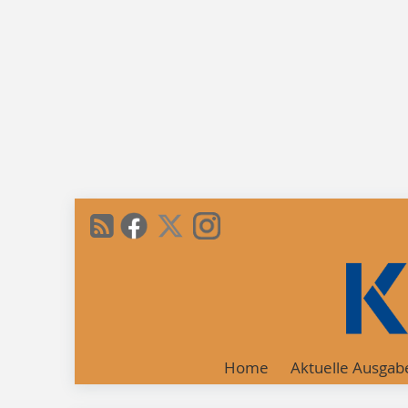
Home
Aktuelle Ausgab