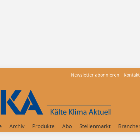
Newsletter abonnieren
Kontakt
e
Archiv
Produkte
Abo
Stellenmarkt
Branche