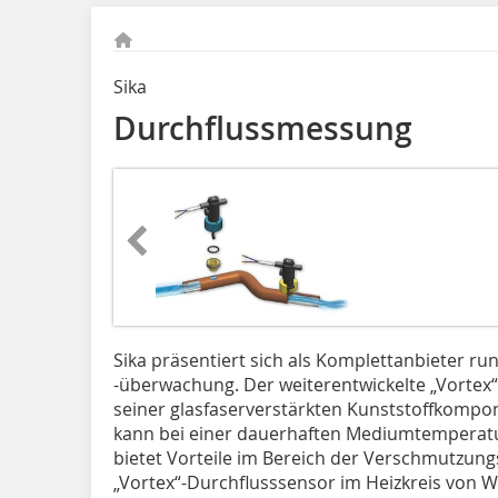
Sika
Durchflussmessung
Sika präsentiert sich als Komplettanbieter 
-überwachung. Der weiterentwickelte „Vortex“ 
seiner glasfaserverstärkten Kunststoffkompo
kann bei einer dauerhaften Mediumtemperatu
bietet Vorteile im Bereich der Verschmutzun
„Vortex“-Durchflusssensor im Heizkreis von