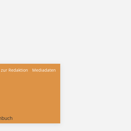
 zur Redaktion
Mediadaten
nbuch