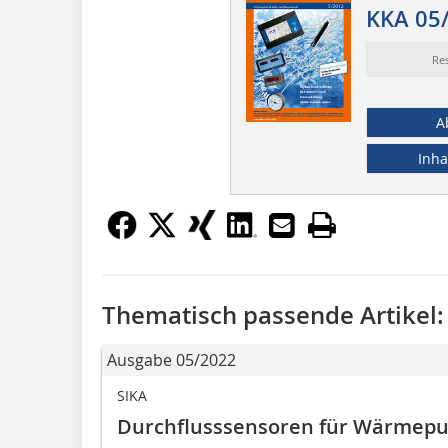
KKA 05
Re
A
Inha
Thematisch passende Artikel:
Ausgabe 05/2022
SIKA
Durchflusssensoren für Wärmep