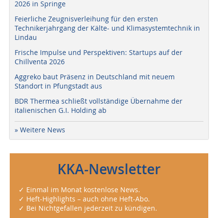
2026 in Springe
Feierliche Zeugnisverleihung für den ersten
Technikerjahrgang der Kälte- und Klimasystemtechnik in
Lindau
Frische Impulse und Perspektiven: Startups auf der
Chillventa 2026
Aggreko baut Präsenz in Deutschland mit neuem
Standort in Pfungstadt aus
BDR Thermea schließt vollständige Übernahme der
italienischen G.I. Holding ab
» Weitere News
KKA-Newsletter
✓ Einmal im Monat kostenlose News.
✓ Heft-Highlights – auch ohne Heft-Abo.
✓ Bei Nichtgefallen jederzeit zu kündigen.