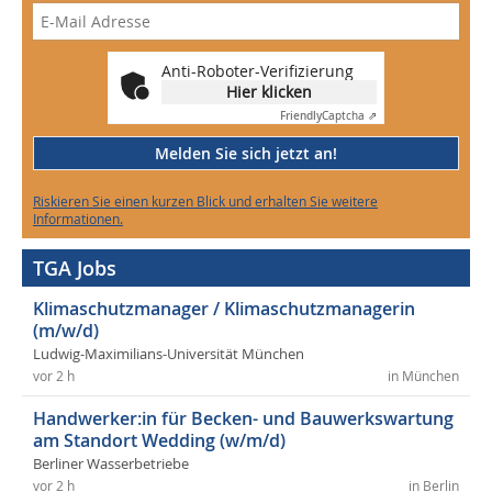
Anti-Roboter-Verifizierung
Hier klicken
Friendly
Captcha ⇗
Melden Sie sich jetzt an!
Riskieren Sie einen kurzen Blick und erhalten Sie weitere
Informationen.
TGA Jobs
Klimaschutzmanager / Klimaschutzmanagerin
(m/w/d)
Ludwig-Maximilians-Universität München
vor 2 h
in München
Handwerker:in für Becken- und Bauwerkswartung
am Standort Wedding (w/m/d)
Berliner Wasserbetriebe
vor 2 h
in Berlin