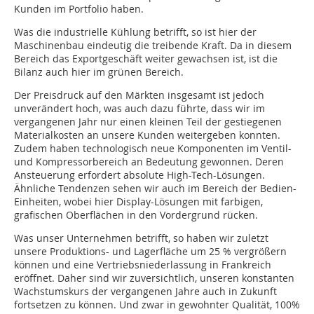
Kunden im Portfolio haben.
Was die industrielle Kühlung betrifft, so ist hier der
Maschinenbau eindeutig die treibende Kraft. Da in diesem
Bereich das Exportgeschäft weiter gewachsen ist, ist die
Bilanz auch hier im grünen Bereich.
Der Preisdruck auf den Märkten insgesamt ist jedoch
unverändert hoch, was auch dazu führte, dass wir im
vergangenen Jahr nur einen kleinen Teil der gestiegenen
Materialkosten an unsere Kunden weitergeben konnten.
Zudem haben technologisch neue Komponenten im Ventil-
und Kompressorbereich an Bedeutung gewonnen. Deren
Ansteuerung erfordert absolute High-Tech-Lösungen.
Ähnliche Tendenzen sehen wir auch im Bereich der Bedien-
Einheiten, wobei hier Display-Lösungen mit farbigen,
grafischen Oberflächen in den Vordergrund rücken.
Was unser Unternehmen betrifft, so haben wir zuletzt
unsere Produktions- und Lagerfläche um 25 % vergrößern
können und eine Vertriebsniederlassung in Frankreich
eröffnet. Daher sind wir zuversichtlich, unseren konstanten
Wachstumskurs der vergangenen Jahre auch in Zukunft
fortsetzen zu können. Und zwar in gewohnter Qualität, 100%