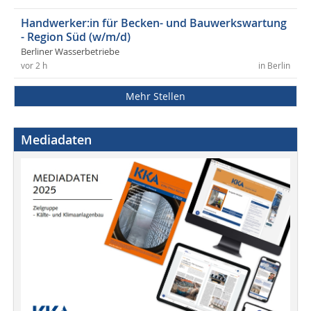
Handwerker:in für Becken- und Bauwerkswartung
- Region Süd (w/m/d)
Berliner Wasserbetriebe
vor 2 h
in Berlin
Mehr Stellen
Mediadaten