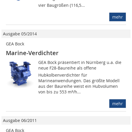
vier Baugrößen (116,5...
mehr
Ausgabe 05/2014
GEA Bock
Marine-Verdichter
GEA Bock präsentiert in Nürnberg u.a. die
neue F28-Baureihe als offene
Hubkolbenverdichter für
Marineanwendungen. Das größte Modell
aus der Baureihe weist ein Hubvolumen
von bis zu 553 m³/h...
mehr
Ausgabe 06/2011
GEA Bock