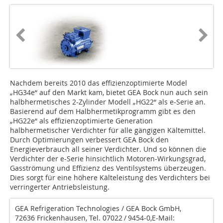
Nachdem bereits 2010 das effizienzoptimierte Model
„HG34e“ auf den Markt kam, bietet GEA Bock nun auch sein
halbhermetisches 2-Zylinder Modell „HG22“ als e-Serie an.
Basierend auf dem Halbhermetikprogramm gibt es den
„HG22e“ als effizienzoptimierte Generation
halbhermetischer Verdichter für alle gängigen Kältemittel.
Durch Optimierungen verbessert GEA Bock den
Energieverbrauch all seiner Verdichter. Und so können die
Verdichter der e-Serie hinsichtlich Motoren-Wirkungsgrad,
Gasströmung und Effizienz des Ventilsystems überzeugen.
Dies sorgt für eine höhere Kälteleistung des Verdichters bei
verringerter Antriebsleistung.
GEA Refrigeration Technologies / GEA Bock GmbH,
72636 Frickenhausen, Tel. 07022 / 9454-0,E-Mail: