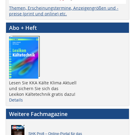
Themen, Erscheinungstermine, Anzeigengrößen und -
preise (print und online) etc.
Abo + Heft
Lesen Sie KKA Kälte Klima Aktuell
und sichern Sie sich das
Lexikon Kältetechnik gratis dazu!
Details
Weitere Fachmagazine
SHK Profi – Online-Portal für das