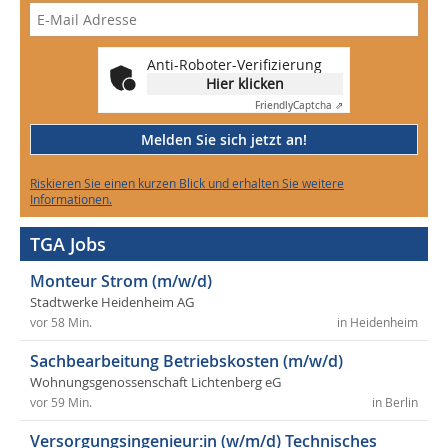
Anti-Roboter-Verifizierung
Hier klicken
Friendly
Captcha ⇗
Melden Sie sich jetzt an!
Riskieren Sie einen kurzen Blick und erhalten Sie weitere
Informationen.
TGA Jobs
Monteur Strom (m/w/d)
Stadtwerke Heidenheim AG
vor 58 Min.
in Heidenheim
Sachbearbeitung Betriebskosten (m/w/d)
Wohnungsgenossenschaft Lichtenberg eG
vor 59 Min.
in Berlin
Versorgungsingenieur:in (w/m/d) Technisches