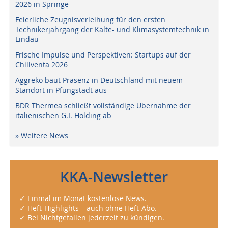
2026 in Springe
Feierliche Zeugnisverleihung für den ersten
Technikerjahrgang der Kälte- und Klimasystemtechnik in
Lindau
Frische Impulse und Perspektiven: Startups auf der
Chillventa 2026
Aggreko baut Präsenz in Deutschland mit neuem
Standort in Pfungstadt aus
BDR Thermea schließt vollständige Übernahme der
italienischen G.I. Holding ab
» Weitere News
KKA-Newsletter
✓ Einmal im Monat kostenlose News.
✓ Heft-Highlights – auch ohne Heft-Abo.
✓ Bei Nichtgefallen jederzeit zu kündigen.