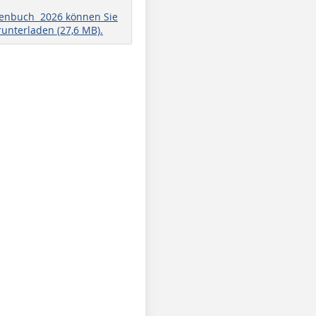
henbuch 2026 können Sie
runterladen (27,6 MB).