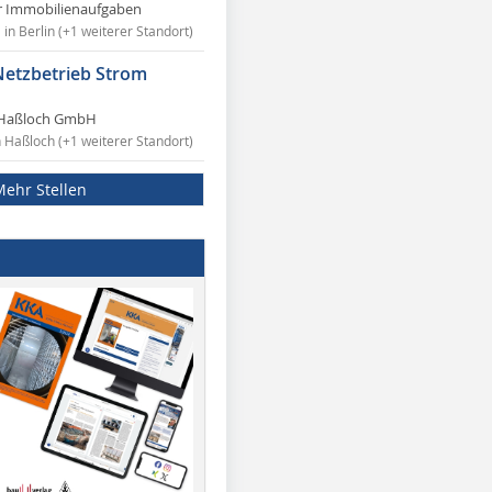
r Immobilienaufgaben
in Berlin (+1 weiterer Standort)
Netzbetrieb Strom
Haßloch GmbH
n Haßloch (+1 weiterer Standort)
Mehr Stellen