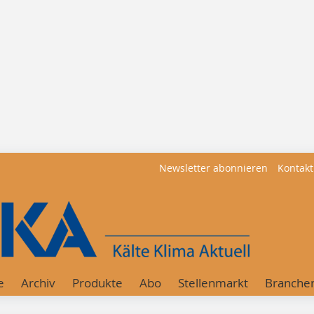
Newsletter abonnieren
Kontakt
e
Archiv
Produkte
Abo
Stellenmarkt
Branche