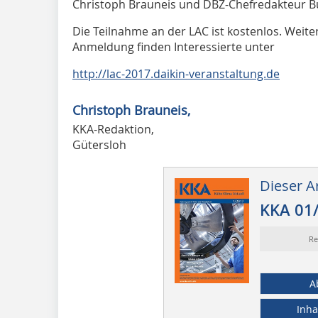
Christoph Brauneis und DBZ-Chefredakteur Bu
Die Teilnahme an der LAC ist kostenlos. Weiter
Anmeldung finden Interessierte unter
http://lac-2017.daikin-veranstaltung.de
Christoph Brauneis,
KKA-Redaktion,
Gütersloh
Dieser Ar
KKA 01
Re
A
Inha