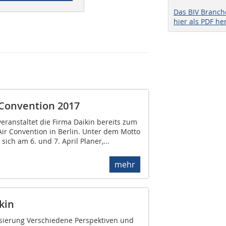
Das BIV Branc
hier als PDF he
 Convention 2017
veranstaltet die Firma Daikin bereits zum
Air Convention in Berlin. Unter dem Motto
 sich am 6. und 7. April Planer,...
mehr
kin
isierung Verschiedene Perspektiven und