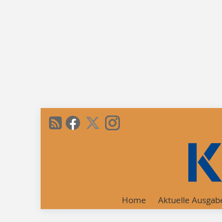
Home
Aktuelle Ausgab