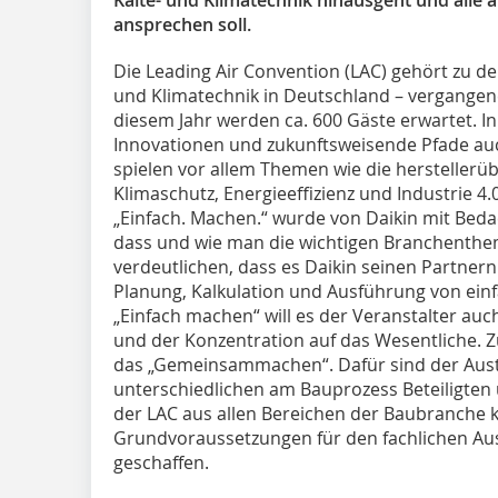
ansprechen soll.
Die Leading Air Convention (LAC) gehört zu de
und Klimatechnik in Deutschland – vergangen
diesem Jahr werden ca. 600 Gäste erwartet. In
Innovationen und zukunftsweisende Pfade au
spielen vor allem Themen wie die hersteller
Klimaschutz, Energieeffizienz und Industrie 4.
„Einfach. Machen.“ wurde von Daikin mit Bedach
dass und wie man die wichtigen Branchenth
verdeutlichen, dass es Daikin seinen Partner
Planung, Kalkulation und Ausführung von ein
„Einfach machen“ will es der Veranstalter au
und der Konzentration auf das Wesentliche.
das „Gemeinsammachen“. Dafür sind der Aust
unterschiedlichen am Bauprozess Beteiligten 
der LAC aus allen Bereichen der Baubranche 
Grundvoraussetzungen für den fachlichen Au
geschaffen.