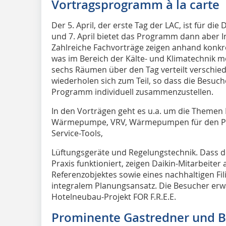
Vortragsprogramm à la carte
Der 5. April, der erste Tag der LAC, ist für die
und 7. April bietet das Programm dann aber Inh
Zahlreiche Fachvorträge zeigen anhand konkr
was im Bereich der Kälte- und Klimatechnik mög
sechs Räumen über den Tag verteilt verschie
wiederholen sich zum Teil, so dass die Besuche
Programm individuell zusammenzustellen.
In den Vorträgen geht es u.a. um die Themen 
Wärmepumpe, VRV, Wärmepumpen für den Pri
Service-Tools,
Lüftungsgeräte und Regelungstechnik. Dass de
Praxis funktioniert, zeigen Daikin-Mitarbeiter
Referenzobjektes sowie eines nachhaltigen Fi
integralem Planungsansatz. Die Besucher er
Hotelneubau-Projekt FOR F.R.E.E.
Prominente Gastredner und 