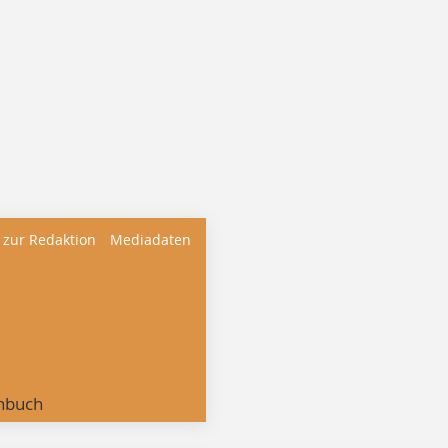
 zur Redaktion
Mediadaten
nbuch