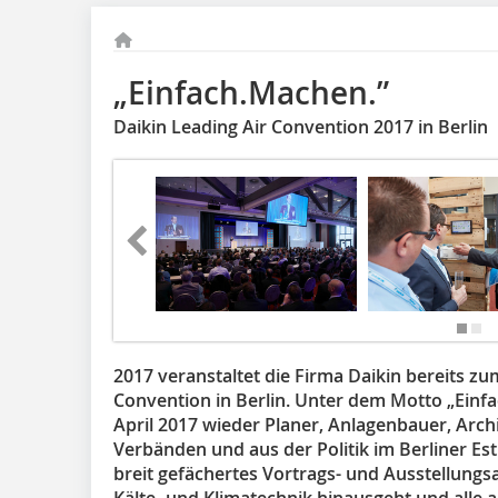
„Einfach.Machen.”
Daikin Leading Air Convention 2017 in Berlin
2017 veranstaltet die Firma Daikin bereits zu
Convention in Berlin. Unter dem Motto „Einfac
April 2017 wieder Planer, Anlagenbauer, Arch
Verbänden und aus der Politik im Berliner Est
breit gefächertes Vortrags- und Ausstellungs
Kälte- und Klimatechnik hinausgeht und alle 