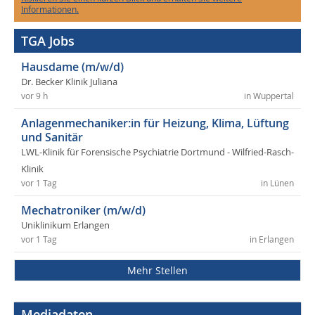
Informationen.
TGA Jobs
Hausdame (m/w/d)
Dr. Becker Klinik Juliana
vor 9 h
in Wuppertal
Anlagenmechaniker:in für Heizung, Klima, Lüftung
und Sanitär
LWL-Klinik für Forensische Psychiatrie Dortmund - Wilfried-Rasch-
Klinik
vor 1 Tag
in Lünen
Mechatroniker (m/w/d)
Uniklinikum Erlangen
vor 1 Tag
in Erlangen
Mehr Stellen
Mediadaten