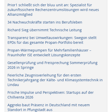
Prior1 schließt sich der bluu unit an: Spezialist für
zukunftssichere Rechenzentrumslösungen wird neues
Allianzmitglied
34 Nachwuchskräfte starten ins Berufsleben
Richard Sieg übernimmt Technische Leitung
Transparenz bei Umweltauswirkungen: Swegon stellt
EPDs für das gesamte Propan-Portfolio bereit
Propan-Wärmepumpen für Mehrfamilienhäuser –
Fraunhofer ISE entwickelt Lösungskonzepte
Gesellenprüfung und Freisprechung Sommerprüfung
2026 in Springe
Feierliche Zeugnisverleihung für den ersten
Technikerjahrgang der Kälte- und Klimasystemtechnik in
Lindau
Frische Impulse und Perspektiven: Startups auf der
Chillventa 2026
Aggreko baut Präsenz in Deutschland mit neuem
Standort in Pfungstadt aus