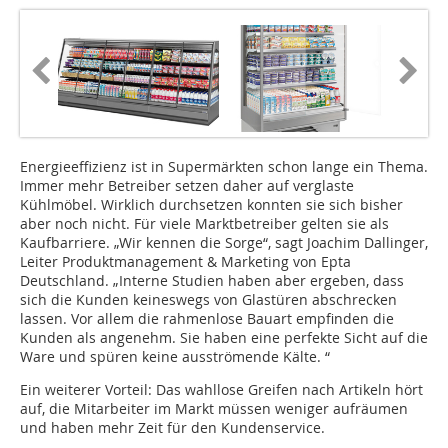
Energieeffizienz ist in Supermärkten schon lange ein Thema.
Immer mehr Betreiber setzen daher auf verglaste
Kühlmöbel. Wirklich durchsetzen konnten sie sich bisher
aber noch nicht. Für viele Marktbetreiber gelten sie als
Kaufbarriere. „Wir kennen die Sorge“, sagt Joachim Dallinger,
Leiter Produktmanagement & Marketing von Epta
Deutschland. „Interne Studien haben aber ergeben, dass
sich die Kunden keineswegs von Glastüren abschrecken
lassen. Vor allem die rahmenlose Bauart empfinden die
Kunden als angenehm. Sie haben eine perfekte Sicht auf die
Ware und spüren keine ausströmende Kälte. “
Ein weiterer Vorteil: Das wahllose Greifen nach Artikeln hört
auf, die Mitarbeiter im Markt müssen weniger aufräumen
und haben mehr Zeit für den Kundenservice.