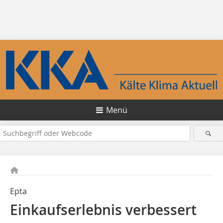
Menü
Epta
Einkaufserlebnis verbessert