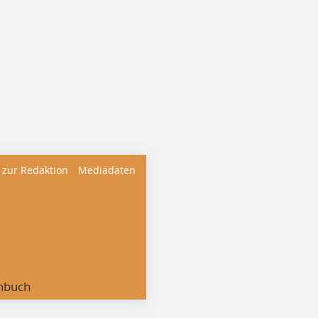
 zur Redaktion
Mediadaten
nbuch