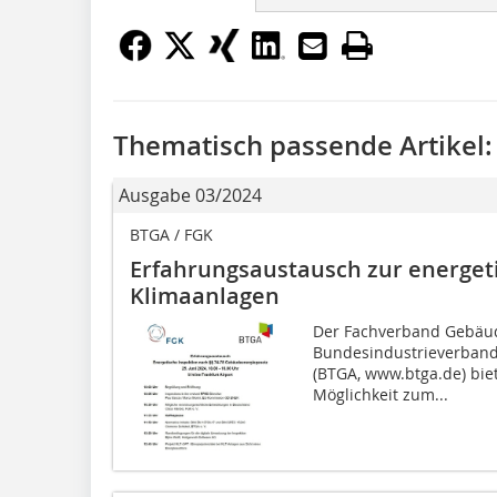
Thematisch passende Artikel:
Ausgabe 03/2024
BTGA / FGK
Erfahrungsaustausch zur energet
Klimaanlagen
Der Fachverband Gebäude
Bundesindustrieverband
(BTGA, www.btga.de) bie
Möglichkeit zum...