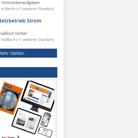
r Immobilienaufgaben
in Berlin (+1 weiterer Standort)
Netzbetrieb Strom
Haßloch GmbH
n Haßloch (+1 weiterer Standort)
Mehr Stellen