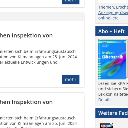
Themen, Ersch
Anzeigengrößen
online) etc.
Abo + Heft
chen Inspektion von
mierten sich beim Erfahrungsaustausch
ktion von Klimaanlagen am 25. Juni 2024
er aktuelle Entwicklungen und
mehr
Lesen Sie KKA K
und sichern Sie
Lexikon Kältete
Details
chen Inspektion von
Weitere Fa
mierten sich beim Erfahrungsaustausch
ktion von Klimaanlagen am 25. Juni 2024