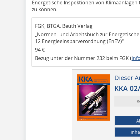
Energetische Inspektionen von Klimaanlagen t
zu können.
FGK, BTGA, Beuth Verlag
„Normen- und Arbeitsbuch zur Energetische
12 Energieeinsparverordnung (EnEV)“
94 €
Bezug unter der Nummer 232 beim FGK (
inf
Dieser Ar
KKA 02
R
A
Inha