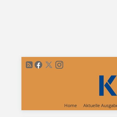
Home
Aktuelle Ausgab