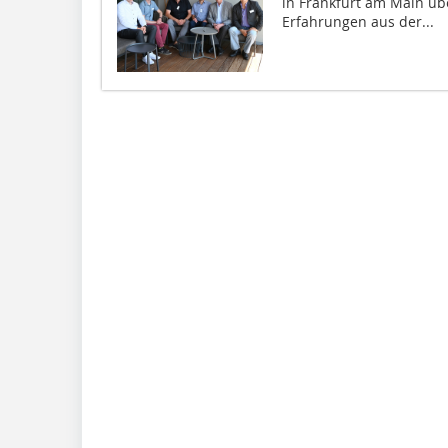
in Frankfurt am Main üb
Erfahrungen aus der...