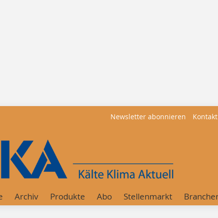
Newsletter abonnieren
Kontakt
e
Archiv
Produkte
Abo
Stellenmarkt
Branche