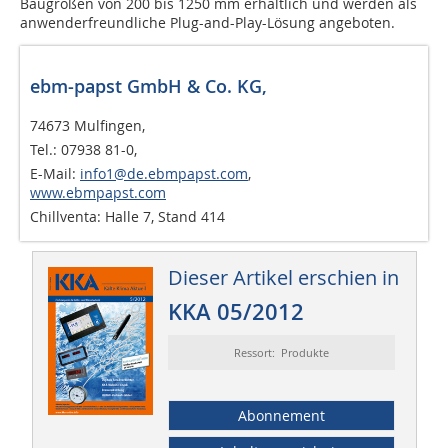
Baugrößen von 200 bis 1250 mm erhältlich und werden als
anwenderfreundliche Plug-and-Play-Lösung angeboten.
ebm-papst GmbH & Co. KG,
74673 Mulfingen,
Tel.: 07938 81-0,
E-Mail:
info1@de.ebmpapst.com
,
www.ebmpapst.com
Chillventa: Halle 7, Stand 414
Dieser Artikel erschien in
KKA 05/2012
Ressort: Produkte
Abonnement