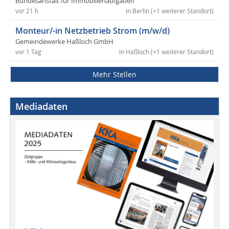
Bundesanstalt für Immobilienaufgaben
vor 21 h
in Berlin (+1 weiterer Standort)
Monteur/-in Netzbetrieb Strom (m/w/d)
Gemeindewerke Haßloch GmbH
vor 1 Tag
in Haßloch (+1 weiterer Standort)
Mehr Stellen
Mediadaten