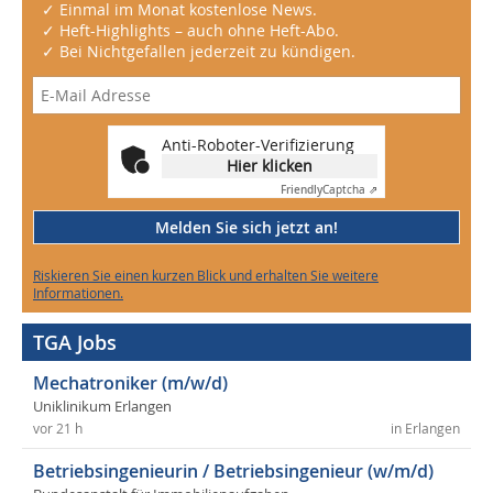
✓ Einmal im Monat kostenlose News.
✓ Heft-Highlights – auch ohne Heft-Abo.
✓ Bei Nichtgefallen jederzeit zu kündigen.
Anti-Roboter-Verifizierung
Hier klicken
Friendly
Captcha ⇗
Melden Sie sich jetzt an!
Riskieren Sie einen kurzen Blick und erhalten Sie weitere
Informationen.
TGA Jobs
Mechatroniker (m/w/d)
Uniklinikum Erlangen
vor 21 h
in Erlangen
Betriebsingenieurin / Betriebsingenieur (w/m/d)