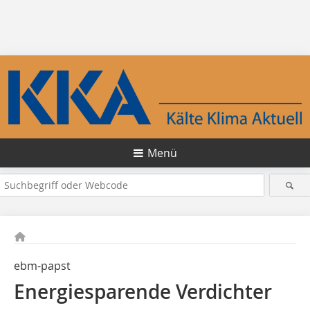
Menü
ebm-papst
Energiesparende Verdichter