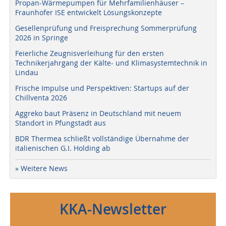
Propan-Wärmepumpen für Mehrfamilienhäuser –
Fraunhofer ISE entwickelt Lösungskonzepte
Gesellenprüfung und Freisprechung Sommerprüfung
2026 in Springe
Feierliche Zeugnisverleihung für den ersten
Technikerjahrgang der Kälte- und Klimasystemtechnik in
Lindau
Frische Impulse und Perspektiven: Startups auf der
Chillventa 2026
Aggreko baut Präsenz in Deutschland mit neuem
Standort in Pfungstadt aus
BDR Thermea schließt vollständige Übernahme der
italienischen G.I. Holding ab
» Weitere News
KKA-Newsletter