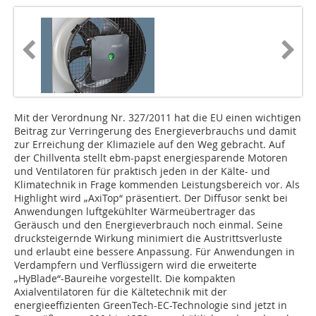
Mit der Verordnung Nr. 327/2011 hat die EU einen wichtigen
Beitrag zur Verringerung des Energieverbrauchs und damit
zur Erreichung der Klimaziele auf den Weg gebracht. Auf
der Chillventa stellt ebm-papst energiesparende Motoren
und Ventilatoren für praktisch jeden in der Kälte- und
Klimatechnik in Frage kommenden Leistungsbereich vor. Als
Highlight wird „AxiTop“ präsentiert. Der Diffusor senkt bei
Anwendungen luftgekühlter Wärmeübertrager das
Geräusch und den Energieverbrauch noch einmal. Seine
drucksteigernde Wirkung minimiert die Austrittsverluste
und erlaubt eine bessere Anpassung. Für Anwendungen in
Verdampfern und Verflüssigern wird die erweiterte
„HyBlade“-Baureihe vorgestellt. Die kompakten
Axialventilatoren für die Kältetechnik mit der
energieeffizienten GreenTech-EC-Technologie sind jetzt in