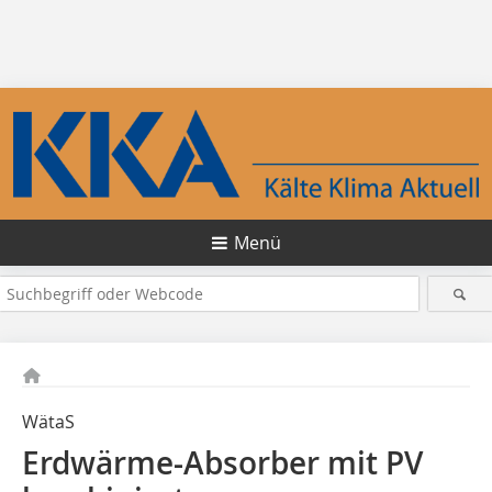
Menü
WätaS
Erdwärme-Absorber mit PV