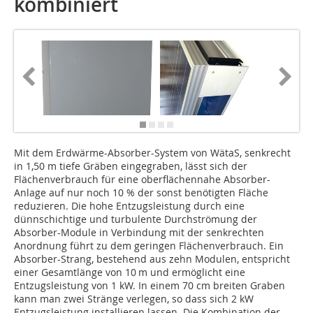
kombiniert
Mit dem Erdwärme-Absorber-System von WätaS, senkrecht
in 1,50 m tiefe Gräben eingegraben, lässt sich der
Flächenverbrauch für eine oberflächennahe Absorber-
Anlage auf nur noch 10 % der sonst benötigten Fläche
reduzieren. Die hohe Entzugsleistung durch eine
dünnschichtige und turbulente Durchströmung der
Absorber-Module in Verbindung mit der senkrechten
Anordnung führt zu dem geringen Flächenverbrauch. Ein
Absorber-Strang, bestehend aus zehn Modulen, entspricht
einer Gesamtlänge von 10 m und ermöglicht eine
Entzugsleistung von 1 kW. In einem 70 cm breiten Graben
kann man zwei Stränge verlegen, so dass sich 2 kW
Entzugsleistung installieren lassen. Die Kombination der