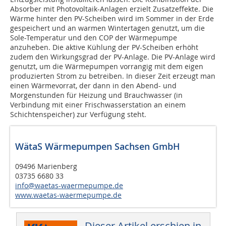
Absorber mit Photovoltaik-Anlagen erzielt Zusatzeffekte. Die
Wärme hinter den PV-Scheiben wird im Sommer in der Erde
gespeichert und an warmen Wintertagen genutzt, um die
Sole-Temperatur und den COP der Wärmepumpe
anzuheben. Die aktive Kühlung der PV-Scheiben erhöht
zudem den Wirkungsgrad der PV-Anlage. Die PV-Anlage wird
genutzt, um die Wärmepumpen vorrangig mit dem eigen
produzierten Strom zu betreiben. In dieser Zeit erzeugt man
einen Wärmevorrat, der dann in den Abend- und
Morgenstunden für Heizung und Brauchwasser (in
Verbindung mit einer Frischwasserstation an einem
Schichtenspeicher) zur Verfügung steht.
WätaS Wärmepumpen Sachsen GmbH
09496 Marienberg
03735 6680 33
info@waetas-waermepumpe.de
www.waetas-waermepumpe.de
Dieser Artikel erschien in