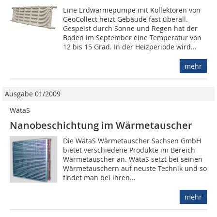
Eine Erdwärmepumpe mit Kollektoren von
GeoCollect heizt Gebäude fast überall.
Gespeist durch Sonne und Regen hat der
Boden im September eine Temperatur von
12 bis 15 Grad. In der Heizperiode wird...
mehr
Ausgabe 01/2009
WätaS
Nanobeschichtung im Wärmetauscher
Die WätaS Wärmetauscher Sachsen GmbH
bietet verschie­dene Produkte im Bereich
Wärme­tauscher an. WätaS setzt bei seinen
Wärme­tauschern auf neuste Technik und so
findet man bei ihren...
mehr