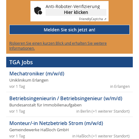
Anti-Roboter-Verifizierung
Hier klicken
Friendly
Captcha ⇗
Melden Sie sich jetzt an!
Riskieren Sie einen kurzen Blick und erhalten Sie weitere
Informationen.
TGA Jobs
Mechatroniker (m/w/d)
Uniklinikum Erlangen
vor 1 Tag
in Erlangen
Betriebsingenieurin / Betriebsingenieur (w/m/d)
Bundesanstalt für Immobilienaufgaben
vor 1 Tag
in Berlin (+1 weiterer Standort)
Monteur/-in Netzbetrieb Strom (m/w/d)
Gemeindewerke Haßloch GmbH
vor 1 Tag
in Haßloch (+1 weiterer Standort)