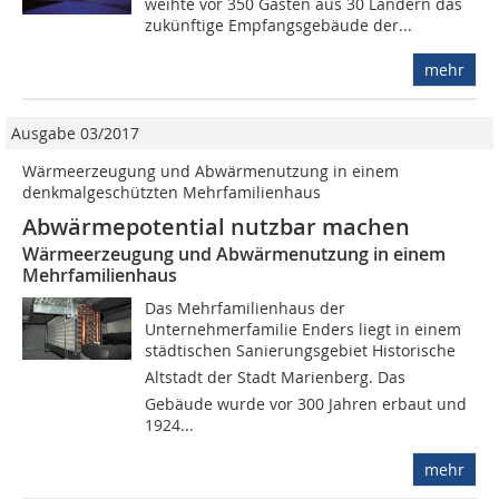
weihte vor 350 Gästen aus 30 Ländern das
zukünftige Empfangsgebäude der...
mehr
Ausgabe 03/2017
Wärmeerzeugung und Abwärmenutzung in einem
denkmalgeschützten Mehrfamilienhaus
Abwärmepotential nutzbar machen
Wärmeerzeugung und Abwärmenutzung in einem
Mehrfamilienhaus
Das Mehrfamilienhaus der
Unternehmerfamilie Enders liegt in einem
städtischen Sanierungsgebiet Historische
Altstadt der Stadt Marienberg. Das
Gebäude wurde vor 300 Jahren erbaut und
1924...
mehr