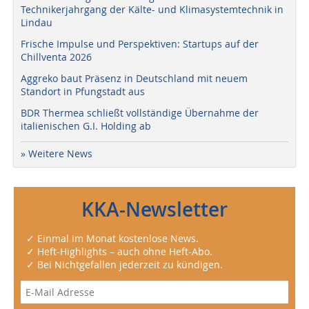
Technikerjahrgang der Kälte- und Klimasystemtechnik in
Lindau
Frische Impulse und Perspektiven: Startups auf der
Chillventa 2026
Aggreko baut Präsenz in Deutschland mit neuem
Standort in Pfungstadt aus
BDR Thermea schließt vollständige Übernahme der
italienischen G.I. Holding ab
» Weitere News
KKA-Newsletter
✓ Einmal im Monat kostenlose News.
✓ Heft-Highlights – auch ohne Heft-Abo.
✓ Bei Nichtgefallen jederzeit zu kündigen.