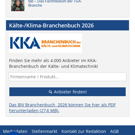
tab – Das Fachmedium der TGA-
Branche
Kälte-/Klima-Branchenbuch 2026
Finden Sie mehr als 4.000 Anbieter im KKA-
Branchenbuch der Kälte- und Klimatechnik!
Anbieter finden!
Das BIV Branchenbuch 2026 können Sie hier als PDF
herunterladen (27,6 MB).
Mediadaten
Stellenmarkt
Kontakt zur Redaktion
AGB