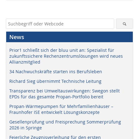
News
Prior1 schließt sich der bluu unit an: Spezialist für
zukunftssichere Rechenzentrumslösungen wird neues
Allianzmitglied
34 Nachwuchskräfte starten ins Berufsleben
Richard Sieg übernimmt Technische Leitung
Transparenz bei Umweltauswirkungen: Swegon stellt
EPDs für das gesamte Propan-Portfolio bereit
Propan-Wärmepumpen für Mehrfamilienhäuser –
Fraunhofer ISE entwickelt Lösungskonzepte
Gesellenprüfung und Freisprechung Sommerprüfung
2026 in Springe
Feierliche Zeugnisverleihung für den ersten