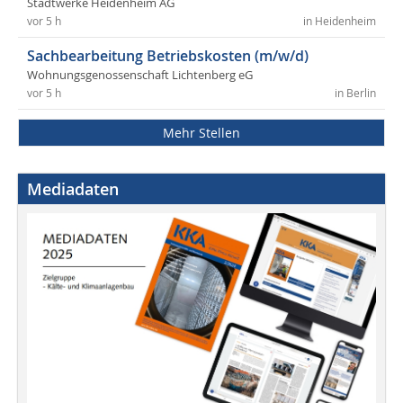
Stadtwerke Heidenheim AG
vor 5 h
in Heidenheim
Sachbearbeitung Betriebskosten (m/w/d)
Wohnungsgenossenschaft Lichtenberg eG
vor 5 h
in Berlin
Mehr Stellen
Mediadaten