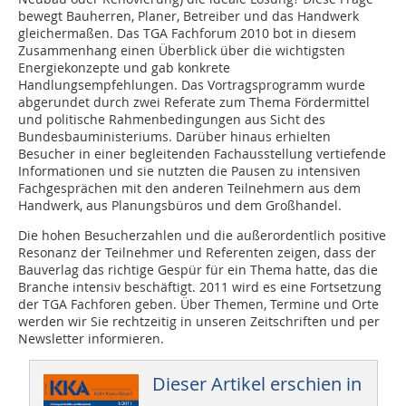
bewegt Bauherren, Planer, Betreiber und das Handwerk
gleichermaßen. Das TGA Fachforum 2010 bot in diesem
Zusammenhang einen Überblick über die wichtigsten
Energiekonzepte und gab konkrete
Handlungsempfehlungen. Das Vortragsprogramm wurde
abgerundet durch zwei Referate zum Thema Fördermittel
und politische Rahmenbedingungen aus Sicht des
Bundesbauministeriums. Darüber hinaus erhielten
Besucher in einer begleitenden Fachausstellung vertiefende
Informationen und sie nutzten die Pausen zu intensiven
Fachgesprächen mit den anderen Teilnehmern aus dem
Handwerk, aus Planungsbüros und dem Großhandel.
Die hohen Besucherzahlen und die außerordentlich positive
Resonanz der Teilnehmer und Referenten zeigen, dass der
Bauverlag das richtige Gespür für ein Thema hatte, das die
Branche intensiv beschäftigt. 2011 wird es eine Fortsetzung
der TGA Fachforen geben. Über Themen, Termine und Orte
werden wir Sie rechtzeitig in unseren Zeitschriften und per
Newsletter informieren.
Dieser Artikel erschien in