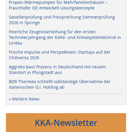
Propan-Wärmepumpen für Mehrfamilienhäuser –
Fraunhofer ISE entwickelt Lösungskonzepte
Gesellenprüfung und Freisprechung Sommerprüfung
2026 in Springe
Feierliche Zeugnisverleihung für den ersten
Technikerjahrgang der Kälte- und Klimasystemtechnik in
Lindau
Frische Impulse und Perspektiven: Startups auf der
Chillventa 2026
Aggreko baut Präsenz in Deutschland mit neuem
Standort in Pfungstadt aus
BDR Thermea schließt vollständige Übernahme der
italienischen G.I. Holding ab
» Weitere News
KKA-Newsletter