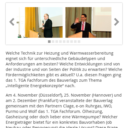
Welche Technik zur Heizung und Warmwasserbereitung
eignet sich für unterschiedliche Gebäudetypen und
Anforderungen am besten? Welche Entwicklungen sind von
der Industrie und von Seiten der Politik zu erwarten? Welche
Fördermöglichkeiten gibt es aktuell? U.a. diesen Fragen ging
das 1. TGA Fachforum des Bauverlags zum Thema
„Intelligente Energiekonzepte“ nach.
Am 4. November (Düsseldorf), 25. November (Hannover) und
am 2. Dezember (Frankfurt) veranstaltete der Bauverlag
gemeinsam mit den Partnern Clage, e-on Ruhrgas, IWO,
Purmo und Wolf das 1. TGA Fachforum. Ölheizung,
Gasheizung oder doch lieber eine Wärmepumpe? Welcher
Energieträger bietet für ein konkretes Bauvorhaben (ob
Neubau oder Renovierung) die ideale Lösung? Diese Frage