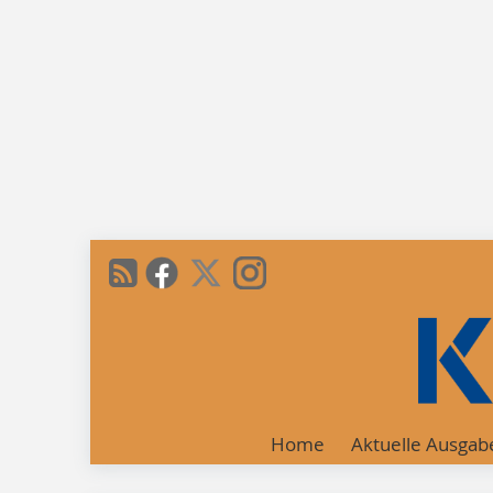
Home
Aktuelle Ausgab