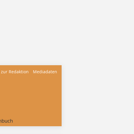
 zur Redaktion
Mediadaten
nbuch