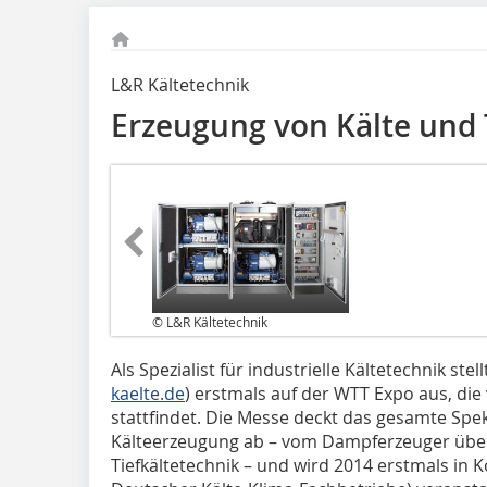
L&R Kältetechnik
Erzeugung von Kälte und 
© L&R Kältetechnik
Als Spezialist für industrielle Kältetechnik stel
kaelte.de
) erstmals auf der WTT Expo aus, die 
stattfindet. Die Messe deckt das gesamte Sp
Kälteerzeugung ab – vom Dampferzeuger übe
Tiefkältetechnik – und wird 2014 erstmals in