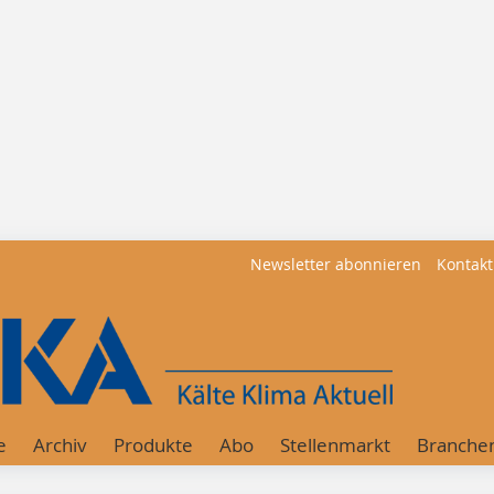
Newsletter abonnieren
Kontakt
e
Archiv
Produkte
Abo
Stellenmarkt
Branche