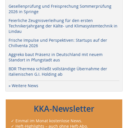
Gesellenprüfung und Freisprechung Sommerprüfung
2026 in Springe
Feierliche Zeugnisverleihung für den ersten
Technikerjahrgang der Kälte- und Klimasystemtechnik in
Lindau
Frische Impulse und Perspektiven: Startups auf der
Chillventa 2026
Aggreko baut Präsenz in Deutschland mit neuem
Standort in Pfungstadt aus
BDR Thermea schließt vollständige Übernahme der
italienischen G.I. Holding ab
» Weitere News
KKA-Newsletter
✓ Einmal im Monat kostenlose News.
✓ Heft-Highlights – auch ohne Heft-Abo.