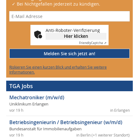
✓ Bei Nichtgefallen jederzeit zu kündigen.
Anti-Roboter-Verifizierung
Hier klicken
Friendly
Captcha ⇗
Melden Sie sich jetzt an!
Riskieren Sie einen kurzen Blick und erhalten Sie weitere
Informationen.
TGA Jobs
Mechatroniker (m/w/d)
Uniklinikum Erlangen
vor 19 h
in Erlangen
Betriebsingenieurin / Betriebsingenieur (w/m/d)
Bundesanstalt für Immobilienaufgaben
vor 19 h
in Berlin (+1 weiterer Standort)