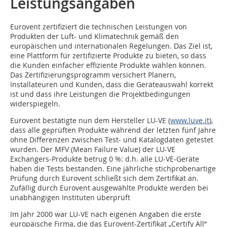
Leistungsangaben
Eurovent zertifiziert die technischen Leistungen von
Produkten der Luft- und Klimatechnik gemäß den
europäischen und internationalen Regelungen. Das Ziel ist,
eine Plattform für zertifizierte Produkte zu bieten, so dass
die Kunden einfacher effiziente Produkte wählen können.
Das Zertifizierungsprogramm versichert Planern,
Installateuren und Kunden, dass die Geräteauswahl korrekt
ist und dass ihre Leistungen die Projektbedingungen
widerspiegeln.
Eurovent bestätigte nun dem Hersteller LU-VE (
www.luve.it
),
dass alle geprüften Produkte während der letzten fünf Jahre
ohne Differenzen zwischen Test- und Katalogdaten getestet
wurden. Der MFV (Mean Failure Value) der LU-VE
Exchangers-Produkte betrug 0 %: d.h. alle LU-VE-Geräte
haben die Tests bestanden. Eine jährliche stichprobenartige
Prüfung durch Eurovent schließt sich dem Zertifikat an.
Zufällig durch Eurovent ausgewählte Produkte werden bei
unabhängigen Instituten überprüft
Im Jahr 2000 war LU-VE nach eigenen Angaben die erste
europäische Firma, die das Eurovent-Zertifikat „Certify All“