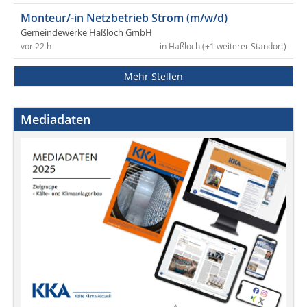
Monteur/-in Netzbetrieb Strom (m/w/d)
Gemeindewerke Haßloch GmbH
vor 22 h
in Haßloch (+1 weiterer Standort)
Mehr Stellen
Mediadaten