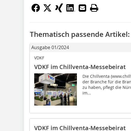
Thematisch passende Artikel:
Ausgabe 01/2024
VDKF
VDKF im Chillventa-Messebeirat
Die Chillventa (www.chil
der Branche für die Br
zu haben, pflegt die N
im...
VDKF im Chillventa-Messebeirat