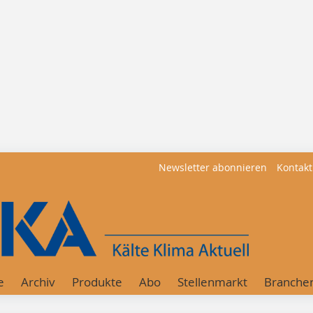
Newsletter abonnieren
Kontakt
e
Archiv
Produkte
Abo
Stellenmarkt
Branche