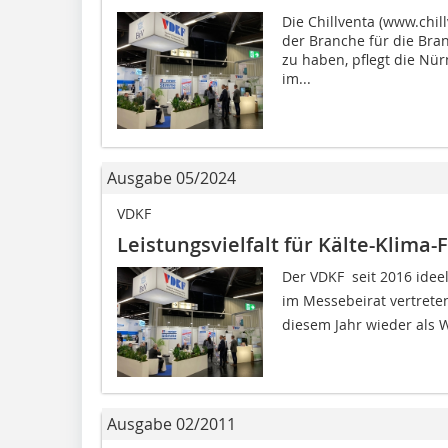
Die Chillventa (www.chil
der Branche für die Br
zu haben, pflegt die N
im...
Ausgabe 05/2024
VDKF
Leistungsvielfalt für Kälte-Klima
Der VDKF  seit 2016 idee
im Messebeirat vertreten
diesem Jahr wieder als W
Ausgabe 02/2011