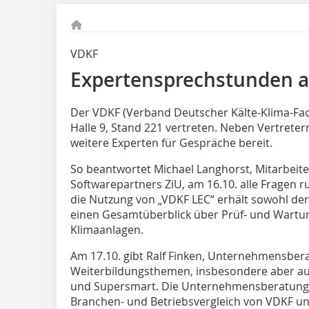
VDKF
Expertensprechstunden au
Der VDKF (Verband Deutscher Kälte-Klima-Fachb
Halle 9, Stand 221 vertreten. Neben Vertret
weitere Experten für Gespräche bereit.
So beantwortet Michael Langhorst, Mitarbeite
Softwarepartners ZiU, am 16.10. alle Fragen 
die Nutzung von „VDKF LEC“ erhält sowohl der
einen Gesamtüberblick über Prüf- und Wartun
Klimaanlagen.
Am 17.10. gibt Ralf Finken, Unternehmensbera
Weiterbildungsthemen, insbesondere aber a
und Supersmart. Die Unternehmensberatung H
Branchen- und Betriebsvergleich von VDKF und 