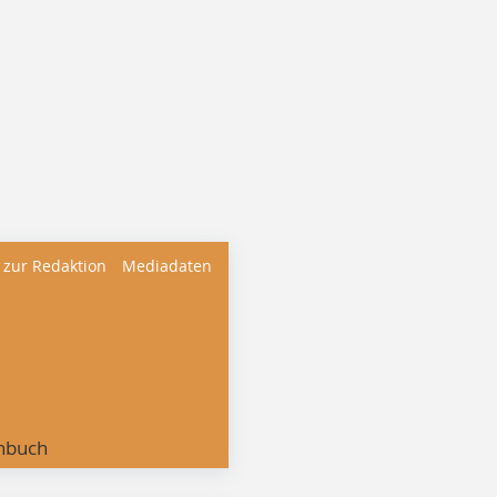
 zur Redaktion
Mediadaten
nbuch