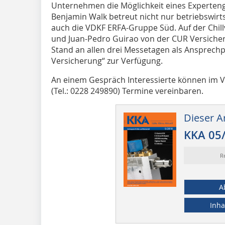
Unternehmen die Möglichkeit eines Experten
Benjamin Walk betreut nicht nur betriebswir
auch die VDKF ERFA-Gruppe Süd. Auf der Chil
und Juan-Pedro Guirao von der CUR Versich
Stand an allen drei Messetagen als Ansprech
Versicherung“ zur Verfügung.
An einem Gespräch Interessierte können im V
(Tel.: 0228 249890) Termine vereinbaren.
Dieser Ar
KKA 05
R
A
Inha