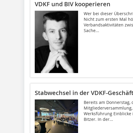
VDKF und BIV kooperieren
Wer bei dieser Überschrif
Nicht zum ersten Mal hö
Verbandsaktivitäten zwi
Sache...
Stabwechsel in der VDKF-Geschäf
Bereits am Donnerstag, 
Mitgliederversammlung, 
Werksführung Einblicke i
Bitzer. In der...