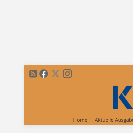
Home
Aktuelle Ausgab