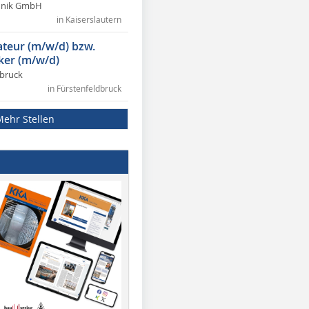
chnik GmbH
in Kaiserslautern
lateur (m/w/d) bzw.
ker (m/w/d)
dbruck
in Fürstenfeldbruck
Mehr Stellen