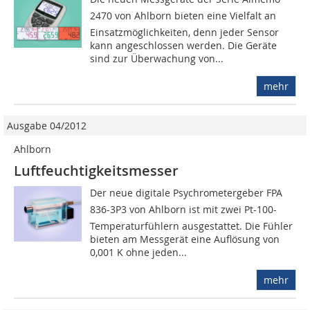
2470 von Ahlborn bieten eine Vielfalt an
Einsatzmöglichkeiten, denn jeder Sensor
kann angeschlossen werden. Die Geräte
sind zur Überwachung von...
mehr
Ausgabe 04/2012
Ahlborn
Luftfeuchtigkeitsmesser
Der neue digitale Psychrometergeber FPA
836-3P3 von Ahlborn ist mit zwei Pt-100-
Tem­pe­ra­tur­füh­lern ausgestattet. Die Fühler
bieten am Messgerät eine Auflösung von
0,001 K ohne jeden...
mehr