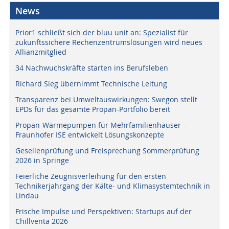
News
Prior1 schließt sich der bluu unit an: Spezialist für
zukunftssichere Rechenzentrumslösungen wird neues
Allianzmitglied
34 Nachwuchskräfte starten ins Berufsleben
Richard Sieg übernimmt Technische Leitung
Transparenz bei Umweltauswirkungen: Swegon stellt
EPDs für das gesamte Propan-Portfolio bereit
Propan-Wärmepumpen für Mehrfamilienhäuser –
Fraunhofer ISE entwickelt Lösungskonzepte
Gesellenprüfung und Freisprechung Sommerprüfung
2026 in Springe
Feierliche Zeugnisverleihung für den ersten
Technikerjahrgang der Kälte- und Klimasystemtechnik in
Lindau
Frische Impulse und Perspektiven: Startups auf der
Chillventa 2026