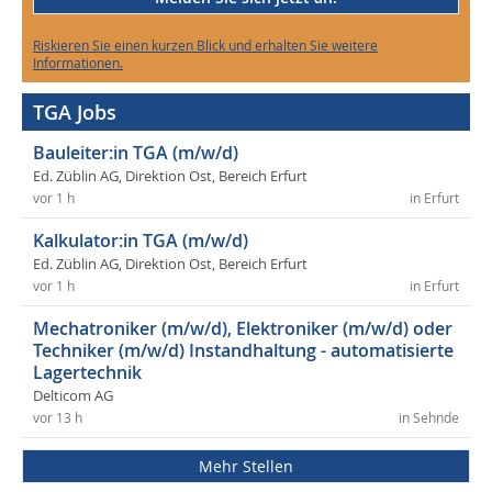
Riskieren Sie einen kurzen Blick und erhalten Sie weitere
Informationen.
TGA Jobs
Bauleiter:in TGA (m/w/d)
Ed. Züblin AG, Direktion Ost, Bereich Erfurt
vor 1 h
in Erfurt
Kalkulator:in TGA (m/w/d)
Ed. Züblin AG, Direktion Ost, Bereich Erfurt
vor 1 h
in Erfurt
Mechatroniker (m/w/d), Elektroniker (m/w/d) oder
Techniker (m/w/d) Instandhaltung - automatisierte
Lagertechnik
Delticom AG
vor 13 h
in Sehnde
Mehr Stellen