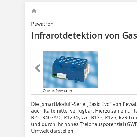
Pewatron
Infrarotdetektion von Ga
Quelle: Pewatron
Die „smartModul“-Serie „Basic Evo“ von Pewat
auch Kältemittel verfügbar. Hierzu zählen un
R22, R407A/C, R1234yf/ze, R123, R125, R290 u
und durch ihr hohes Treibhauspotenzial (GWP
Umwelt darstellen.