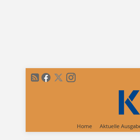
Home
Aktuelle Ausgab