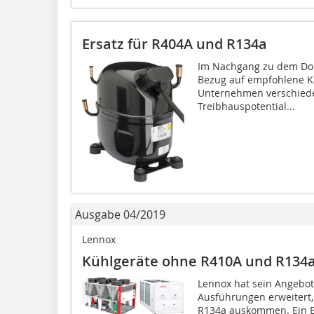
Ersatz für R404A und R134a
Im Nachgang zu dem Dok
Bezug auf empfohlene Käl
Unternehmen verschiede
Treibhauspotential...
Ausgabe 04/2019
Lennox
Kühlgeräte ohne R410A und R134
Lennox hat sein Angebot
Ausführungen erweitert,
R134a auskommen. Ein B