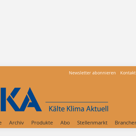
Newsletter abonnieren
Kontakt
e
Archiv
Produkte
Abo
Stellenmarkt
Branche