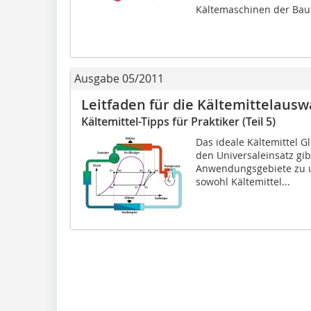
Kältemaschinen der Baur
Ausgabe 05/2011
Leitfaden für die Kältemittelausw
Kältemittel-Tipps für Praktiker (Teil 5)
Das ideale Kältemittel Gl
den Universaleinsatz gibt
Anwendungsgebiete zu un
sowohl Kältemittel...