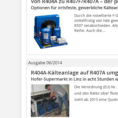
Von R404A zu R407F/R407A – der p
Optionen für ortsfeste, gewerbliche Kältea
Durch die novellierte F
mittelfristig von lieb g
R507 verabschieden. Alte
Reihe. Auch die...
Ausgabe 06/2014
R404A-Kälteanlage auf R407A umg
Hofer-Supermarkt in Linz in acht Stunden w
Die Verordnung (EU) Nr
und des Rates über fluor
sieht ab 2015 eine Quot