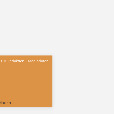
 zur Redaktion
Mediadaten
nbuch