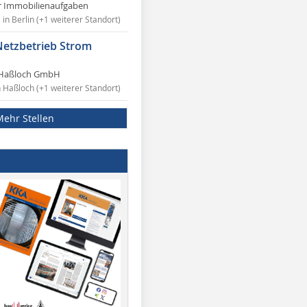
r Immobilienaufgaben
in Berlin (+1 weiterer Standort)
Netzbetrieb Strom
Haßloch GmbH
n Haßloch (+1 weiterer Standort)
Mehr Stellen