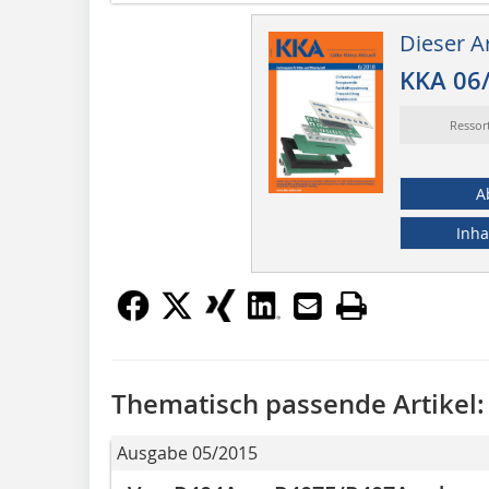
Dieser Ar
KKA 06
Ressor
A
Inha
Thematisch passende Artikel:
Ausgabe 05/2015