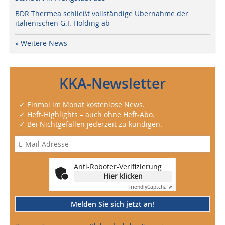
BDR Thermea schließt vollständige Übernahme der
italienischen G.I. Holding ab
» Weitere News
KKA-Newsletter
✓ Einmal im Monat kostenlose News.
✓ Heft-Highlights – auch ohne Heft-Abo.
✓ Bei Nichtgefallen jederzeit zu kündigen.
Anti-Roboter-Verifizierung
Hier klicken
Friendly
Captcha ⇗
Melden Sie sich jetzt an!