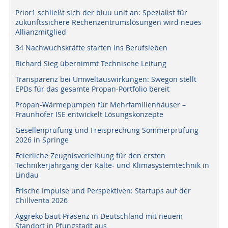
Prior1 schließt sich der bluu unit an: Spezialist für
zukunftssichere Rechenzentrumslösungen wird neues
Allianzmitglied
34 Nachwuchskräfte starten ins Berufsleben
Richard Sieg übernimmt Technische Leitung
Transparenz bei Umweltauswirkungen: Swegon stellt
EPDs für das gesamte Propan-Portfolio bereit
Propan-Wärmepumpen für Mehrfamilienhäuser –
Fraunhofer ISE entwickelt Lösungskonzepte
Gesellenprüfung und Freisprechung Sommerprüfung
2026 in Springe
Feierliche Zeugnisverleihung für den ersten
Technikerjahrgang der Kälte- und Klimasystemtechnik in
Lindau
Frische Impulse und Perspektiven: Startups auf der
Chillventa 2026
Aggreko baut Präsenz in Deutschland mit neuem
Standort in Pfungstadt aus