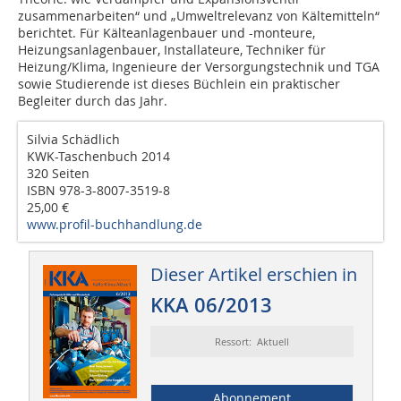
zusammenarbeiten“ und „Umweltrelevanz von Kältemitteln“
berichtet. Für Kälteanlagenbauer und -monteure,
Heizungsanlagenbauer, Installateure, Techniker für
Heizung/Klima, Ingenieure der Versorgungstechnik und TGA
sowie Studierende ist dieses Büchlein ein praktischer
Begleiter durch das Jahr.
Silvia Schädlich
KWK-Taschenbuch 2014
320 Seiten
ISBN 978-3-8007-3519-8
25,00 €
www.profil-buchhandlung.de
Dieser Artikel erschien in
KKA 06/2013
Ressort: Aktuell
Abonnement