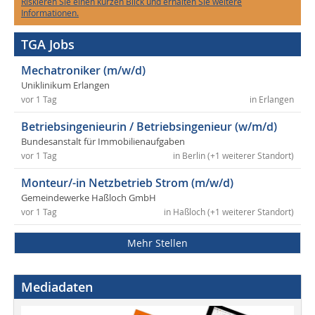
Riskieren Sie einen kurzen Blick und erhalten Sie weitere
Informationen.
TGA Jobs
Mechatroniker (m/w/d)
Uniklinikum Erlangen
vor 1 Tag
in Erlangen
Betriebsingenieurin / Betriebsingenieur (w/m/d)
Bundesanstalt für Immobilienaufgaben
vor 1 Tag
in Berlin (+1 weiterer Standort)
Monteur/-in Netzbetrieb Strom (m/w/d)
Gemeindewerke Haßloch GmbH
vor 1 Tag
in Haßloch (+1 weiterer Standort)
Mehr Stellen
Mediadaten