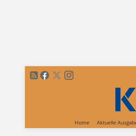
Home
Aktuelle Ausgab