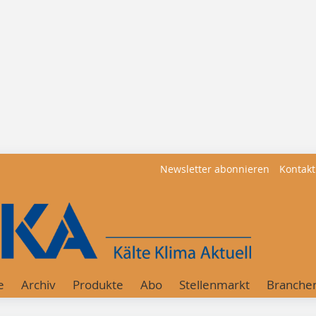
Newsletter abonnieren
Kontakt
e
Archiv
Produkte
Abo
Stellenmarkt
Branche