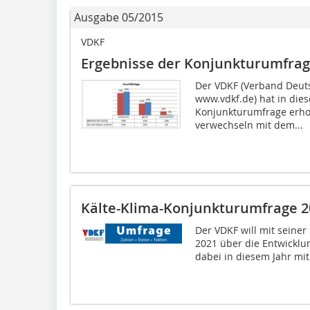
Ausgabe 05/2015
VDKF
Ergebnisse der Konjunkturumfra
Der VDKF (Verband Deuts
www.vdkf.de) hat in dies
Konjunkturumfrage erhob
verwechseln mit dem...
Kälte-Klima-Konjunkturumfrage 2
Der VDKF will mit seine
2021 über die Entwicklu
dabei in diesem Jahr mit