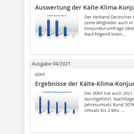
Auswertung der Kälte-Klima-Kon
Der Verband Deutscher K
seine Mitglieder auch in
Konjunkturumfrage über 
Nachfolgend lesen...
Ausgabe 04/2021
VDKF
Ergebnisse der Kälte-Klima-Konj
Der VDKF hat auch 2021 
durchgeführt. Nachfolge
Jahresumsatz Rund 50?%
Umsatz bis 2 Mio. ...