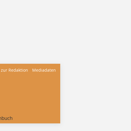
 zur Redaktion
Mediadaten
nbuch