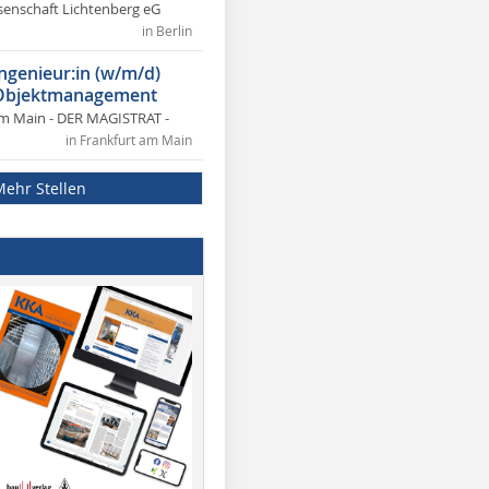
nschaft Lichtenberg eG
in Berlin
ngenieur:in (w/m/d)
 Objektmanagement
am Main - DER MAGISTRAT -
in Frankfurt am Main
Mehr Stellen