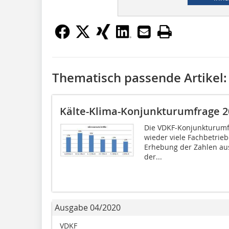
Thematisch passende Artikel:
Kälte-Klima-Konjunkturumfrage 2
Die VDKF-Konjunkturumfr
wieder viele Fachbetriebe
Erhebung der Zahlen au
der...
Ausgabe 04/2020
VDKF