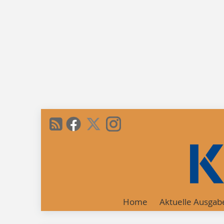
Home
Aktuelle Ausgab