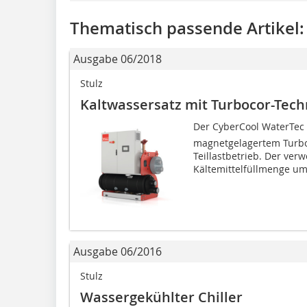
Thematisch passende Artikel:
Ausgabe 06/2018
Stulz
Kaltwassersatz mit Turbocor-Tech
Der CyberCool WaterTec
magnetgelagertem Turboc
Teillastbetrieb. Der ve
Kältemittelfüllmenge um 
Ausgabe 06/2016
Stulz
Wassergekühlter Chiller