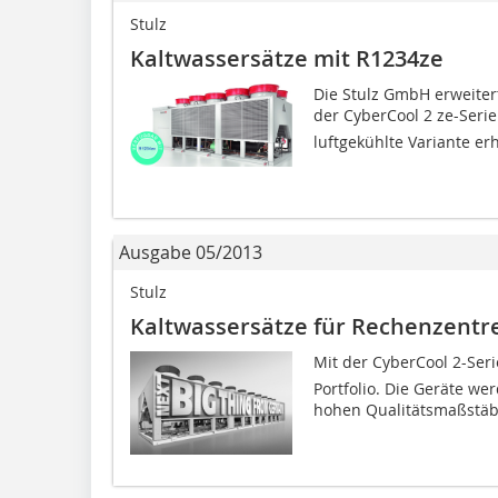
Stulz
Kaltwassersätze mit R1234ze
Die Stulz GmbH erweiter
der CyberCool 2 ze-Serie
luftgekühlte Variante erh
Ausgabe 05/2013
Stulz
Kaltwassersätze für Rechenzentr
Mit der CyberCool 2-Ser
Portfolio. Die Geräte w
hohen Qualitätsmaßstäben