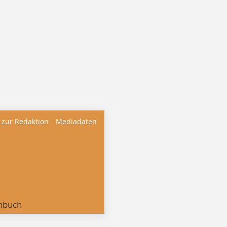
 zur Redaktion
Mediadaten
nbuch