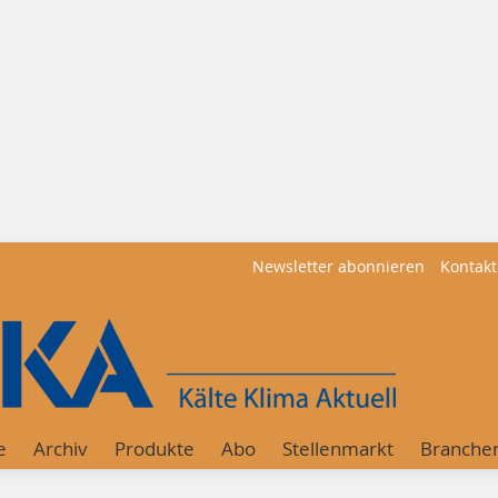
Newsletter abonnieren
Kontakt
e
Archiv
Produkte
Abo
Stellenmarkt
Branche