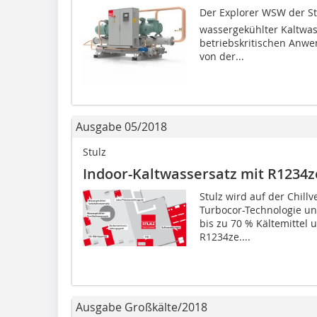
Der Explorer WSW der S
wassergekühlter Kaltwas
betriebskritischen Anwe
von der...
Ausgabe 05/2018
Stulz
Indoor-Kaltwassersatz mit R1234z
Stulz wird auf der Chill
Turbocor-Technologie un
bis zu 70 % Kältemittel 
R1234ze....
Ausgabe Großkälte/2018