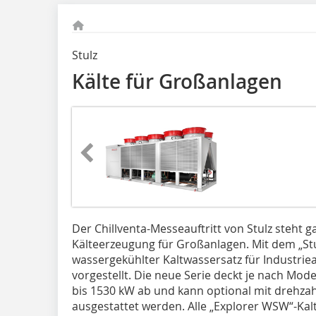
Stulz
Kälte für Großanlagen
Der Chillventa-Messeauftritt von Stulz steht g
Kälteerzeugung für Großanlagen. Mit dem „St
wassergekühlter Kaltwassersatz für Indust
vorgestellt. Die neue Serie deckt je nach Mode
bis 1530 kW ab und kann optional mit drehza
ausgestattet werden. Alle „Explorer WSW“-Ka