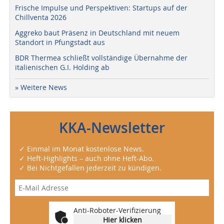
Frische Impulse und Perspektiven: Startups auf der
Chillventa 2026
Aggreko baut Präsenz in Deutschland mit neuem
Standort in Pfungstadt aus
BDR Thermea schließt vollständige Übernahme der
italienischen G.I. Holding ab
» Weitere News
KKA-Newsletter
✓ Einmal im Monat kostenlose News.
✓ Heft-Highlights – auch ohne Heft-Abo.
✓ Bei Nichtgefallen jederzeit zu kündigen.
Anti-Roboter-Verifizierung
Hier klicken