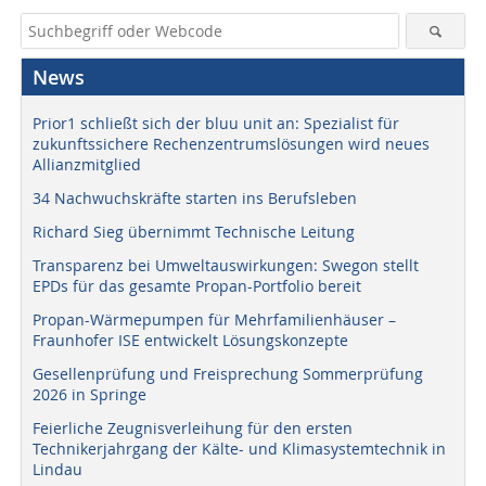
News
Prior1 schließt sich der bluu unit an: Spezialist für
zukunftssichere Rechenzentrumslösungen wird neues
Allianzmitglied
34 Nachwuchskräfte starten ins Berufsleben
Richard Sieg übernimmt Technische Leitung
Transparenz bei Umweltauswirkungen: Swegon stellt
EPDs für das gesamte Propan-Portfolio bereit
Propan-Wärmepumpen für Mehrfamilienhäuser –
Fraunhofer ISE entwickelt Lösungskonzepte
Gesellenprüfung und Freisprechung Sommerprüfung
2026 in Springe
Feierliche Zeugnisverleihung für den ersten
Technikerjahrgang der Kälte- und Klimasystemtechnik in
Lindau