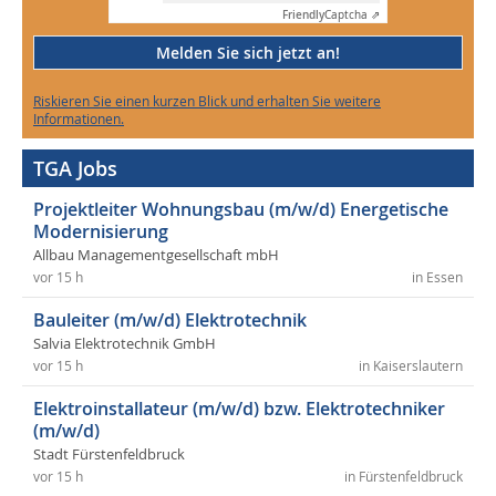
Friendly
Captcha ⇗
Melden Sie sich jetzt an!
Riskieren Sie einen kurzen Blick und erhalten Sie weitere
Informationen.
TGA Jobs
Projektleiter Wohnungsbau (m/w/d) Energetische
Modernisierung
Allbau Managementgesellschaft mbH
vor 15 h
in Essen
Bauleiter (m/w/d) Elektrotechnik
Salvia Elektrotechnik GmbH
vor 15 h
in Kaiserslautern
Elektroinstallateur (m/w/d) bzw. Elektrotechniker
(m/w/d)
Stadt Fürstenfeldbruck
vor 15 h
in Fürstenfeldbruck