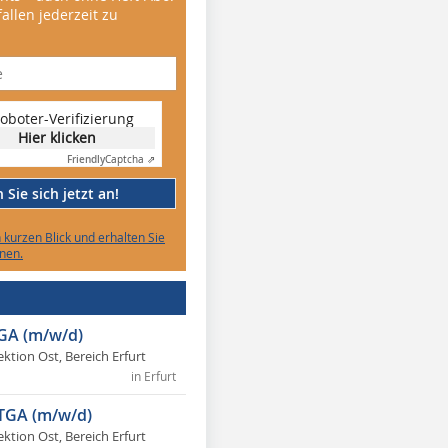
allen jederzeit zu
oboter-Verifizierung
Hier klicken
Friendly
Captcha ⇗
Sie sich jetzt an!
n kurzen Blick und erhalten Sie
nen.
TGA (m/w/d)
ektion Ost, Bereich Erfurt
in Erfurt
 TGA (m/w/d)
ektion Ost, Bereich Erfurt