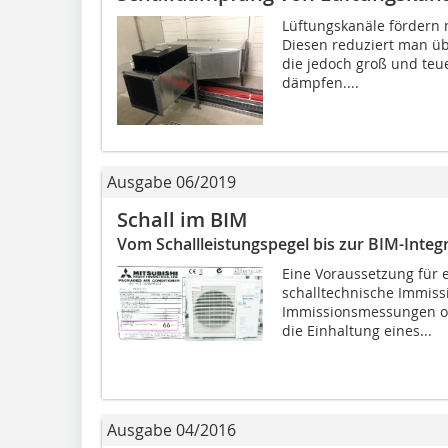
Lüftungskanäle fördern n
Diesen reduziert man üb
die jedoch groß und teu
dämpfen....
Ausgabe 06/2019
Schall im BIM
Vom Schallleistungspegel bis zur BIM-Integ
Eine Voraussetzung für 
schalltechnische Immis
Immissionsmessungen od
die Einhaltung eines...
Ausgabe 04/2016