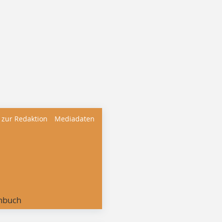
 zur Redaktion
Mediadaten
nbuch