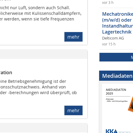
vor 3 h
icht nur Luft, sondern auch Schall.
licherweise mit Kulissenschalldämpfern,
Mechatroniker
er werden, wenn sie tiefe Frequenzen
(m/w/d) oder
Instandhaltun
Lagertechnik
mehr
Delticom AG
vor 15 h
ration
Mediadaten
eine Betriebsgenehmigung ist der
sionsschutznachweis. Anhand von
er -berechnungen wird überprüft, ob
mehr