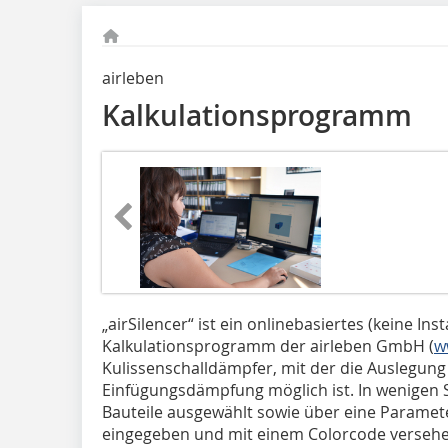
airleben
Kalkulations­programm
„airSilencer“ ist ein onlinebasiertes (keine Ins
Kalkulationsprogramm der airleben GmbH (
w
Kulissenschalldämpfer, mit der die Auslegung
Einfügungsdämpfung möglich ist. In wenigen 
Bauteile ausgewählt sowie über eine Paramet
eingegeben und mit einem Colorcode versehe