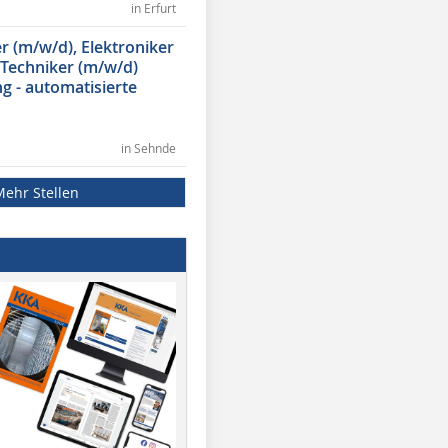
in Erfurt
 (m/w/d), Elektroniker
 Techniker (m/w/d)
g - automatisierte
in Sehnde
Mehr Stellen