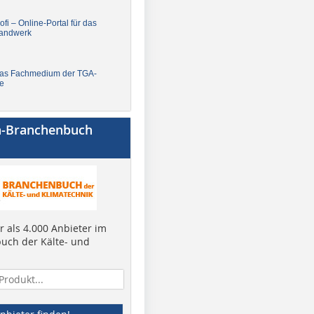
fi – Online-Portal für das
andwerk
Das Fachmedium der TGA-
e
a-Branchenbuch
 als 4.000 Anbieter im
uch der Kälte- und