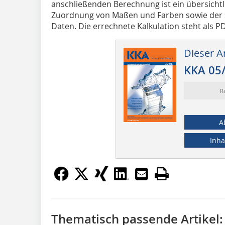
anschließenden Berechnung ist ein übersichtl
Zuordnung von Maßen und Farben sowie der 
Daten. Die errechnete Kalkulation steht als P
Dieser Ar
KKA 05
R
A
Inha
Thematisch passende Artikel: