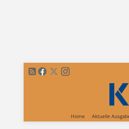
Home
Aktuelle Ausgab