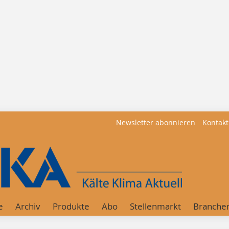
Newsletter abonnieren
Kontakt
e
Archiv
Produkte
Abo
Stellenmarkt
Branche