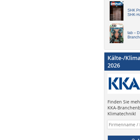
SHK Pro
SHK-H
tab – 
Branch
Kälte-/Klim
2026
Finden Sie mehr
KKA-Branchenb
Klimatechnik!