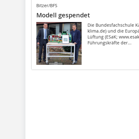
Bitzer/BFS
Modell gespendet
Die Bundesfachschule Kä
klima.de) und die Europ
Lüftung (ESaK; www.esak
Führungskräfte der...