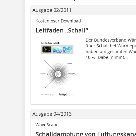
Ausgabe 02/2011
Kostenloser Download
Leitfaden „Schall“
Der Bundesverband Wärm
über Schall bei Wärm
haben am gesamten Wärm
10 %. Dabei nimmt...
Ausgabe 04/2013
WaveScape
Schalldämpfung von Lüftungskan