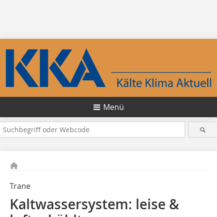
Menü
Trane
Kaltwassersystem: leise &