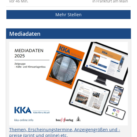
vor 46 Min.
in Frankfurt am Main
Mehr Stellen
Mediadaten
Themen, Erscheinungstermine, Anzeigengrößen und -
preise (print und online) etc.