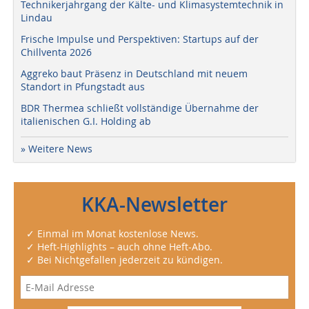
Technikerjahrgang der Kälte- und Klimasystemtechnik in
Lindau
Frische Impulse und Perspektiven: Startups auf der
Chillventa 2026
Aggreko baut Präsenz in Deutschland mit neuem
Standort in Pfungstadt aus
BDR Thermea schließt vollständige Übernahme der
italienischen G.I. Holding ab
» Weitere News
KKA-Newsletter
✓ Einmal im Monat kostenlose News.
✓ Heft-Highlights – auch ohne Heft-Abo.
✓ Bei Nichtgefallen jederzeit zu kündigen.