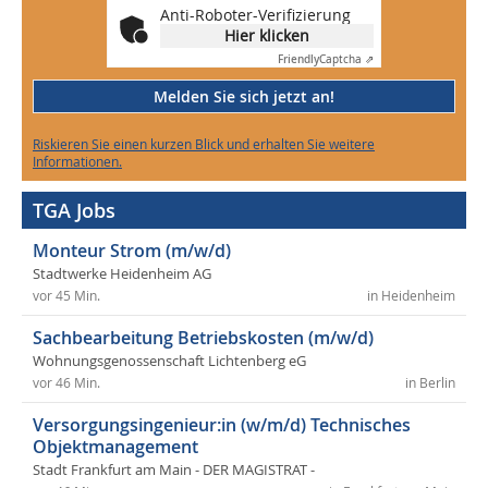
Anti-Roboter-Verifizierung
Hier klicken
Friendly
Captcha ⇗
Melden Sie sich jetzt an!
Riskieren Sie einen kurzen Blick und erhalten Sie weitere
Informationen.
TGA Jobs
Monteur Strom (m/w/d)
Stadtwerke Heidenheim AG
vor 45 Min.
in Heidenheim
Sachbearbeitung Betriebskosten (m/w/d)
Wohnungsgenossenschaft Lichtenberg eG
vor 46 Min.
in Berlin
Versorgungsingenieur:in (w/m/d) Technisches
Objektmanagement
Stadt Frankfurt am Main - DER MAGISTRAT -