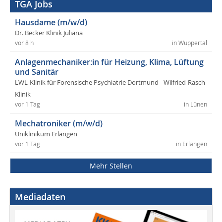
TGA Jobs
Hausdame (m/w/d)
Dr. Becker Klinik Juliana
vor 8 h
in Wuppertal
Anlagenmechaniker:in für Heizung, Klima, Lüftung
und Sanitär
LWL-Klinik für Forensische Psychiatrie Dortmund - Wilfried-Rasch-
Klinik
vor 1 Tag
in Lünen
Mechatroniker (m/w/d)
Uniklinikum Erlangen
vor 1 Tag
in Erlangen
Mehr Stellen
Mediadaten