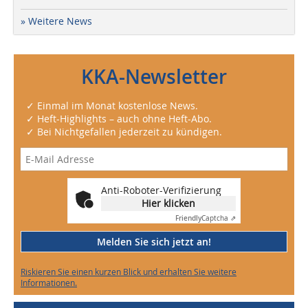
» Weitere News
KKA-Newsletter
✓ Einmal im Monat kostenlose News.
✓ Heft-Highlights – auch ohne Heft-Abo.
✓ Bei Nichtgefallen jederzeit zu kündigen.
Anti-Roboter-Verifizierung
Hier klicken
Friendly
Captcha ⇗
Melden Sie sich jetzt an!
Riskieren Sie einen kurzen Blick und erhalten Sie weitere
Informationen.