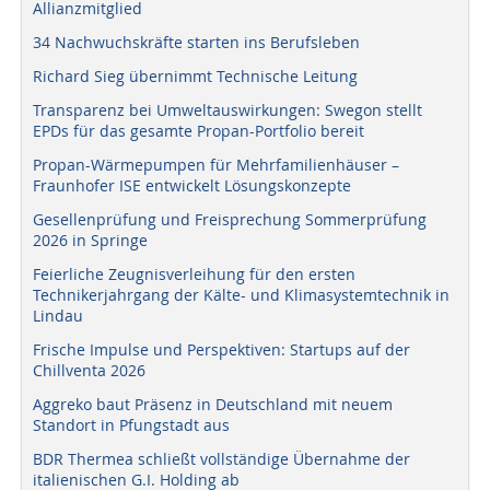
Allianzmitglied
34 Nachwuchskräfte starten ins Berufsleben
Richard Sieg übernimmt Technische Leitung
Transparenz bei Umweltauswirkungen: Swegon stellt
EPDs für das gesamte Propan-Portfolio bereit
Propan-Wärmepumpen für Mehrfamilienhäuser –
Fraunhofer ISE entwickelt Lösungskonzepte
Gesellenprüfung und Freisprechung Sommerprüfung
2026 in Springe
Feierliche Zeugnisverleihung für den ersten
Technikerjahrgang der Kälte- und Klimasystemtechnik in
Lindau
Frische Impulse und Perspektiven: Startups auf der
Chillventa 2026
Aggreko baut Präsenz in Deutschland mit neuem
Standort in Pfungstadt aus
BDR Thermea schließt vollständige Übernahme der
italienischen G.I. Holding ab