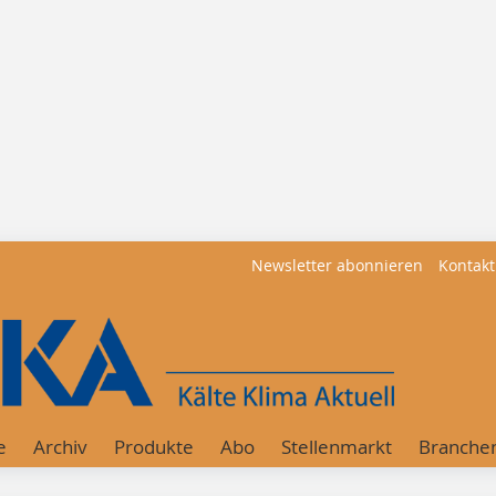
Newsletter abonnieren
Kontakt
e
Archiv
Produkte
Abo
Stellenmarkt
Branche