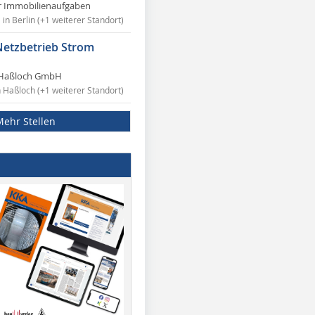
r Immobilienaufgaben
in Berlin (+1 weiterer Standort)
Netzbetrieb Strom
Haßloch GmbH
n Haßloch (+1 weiterer Standort)
Mehr Stellen