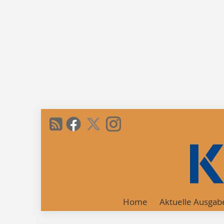
Home
Aktuelle Ausgab