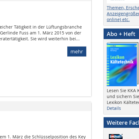
Themen, Ersch
Anzeigengrößen
online) etc.
reicher Tätigkeit in der Lüftungsbranche
 Gerlinde Fuss am 1. März 2015 von der
Abo + Heft
ratertätigkeit. Sie wird weiterhin bei...
mehr
Lesen Sie KKA K
und sichern Sie
Lexikon Kältete
Details
Weitere Fa
 dem 1. März die Schlüsselposition des Key