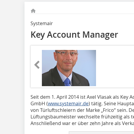
Systemair
Key Account Manager
Seit dem 1. April 2014 ist Axel Vlasak als Key
GmbH (
www.systemair.de
) tätig. Seine Haup
von Türluftschleiern der Marke „Frico“ sein. 
Lüftungsbaumeister wechselte frühzeitig als te
Anschließend war er über zehn Jahre als Verkau