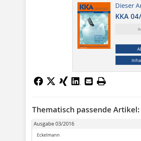
Dieser Ar
KKA 04
R
A
Inha
Thematisch passende Artikel:
Ausgabe 03/2016
Eckelmann