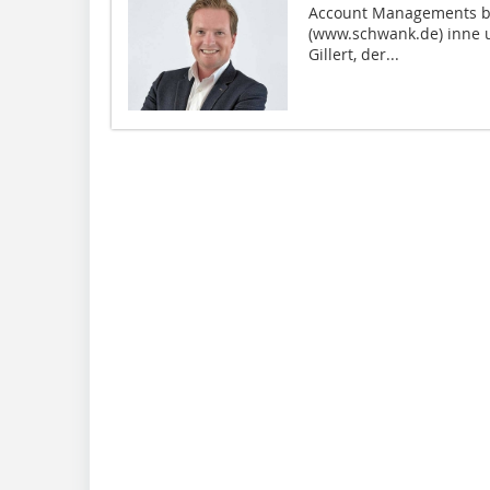
Account Managements be
(www.schwank.de) inne 
Gillert, der...