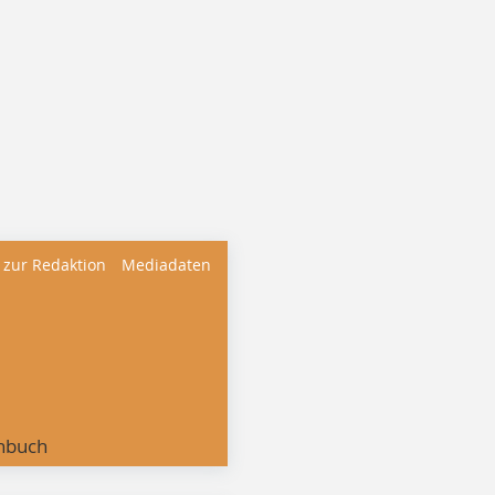
 zur Redaktion
Mediadaten
nbuch