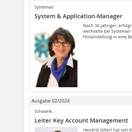
Systemair
System & Application-Manager
Nach 30-jähriger, erfolg
wechselte bei Sys­temair
Festanstellung in eine Be
Ausgabe 02/2024
Schwank
Leiter Key Account Management
Hendrik Gillert hat seit