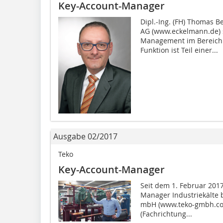
Key-Account-Manager
Dipl.-Ing. (FH) Thomas B
AG (www.eckelmann.de) s
Management im Bereich 
Funktion ist Teil einer...
Ausgabe 02/2017
Teko
Key-Account-Manager
Seit dem 1. Februar 2017
Manager Industriekälte b
mbH (www.teko-gmbh.com)
(Fachrichtung...