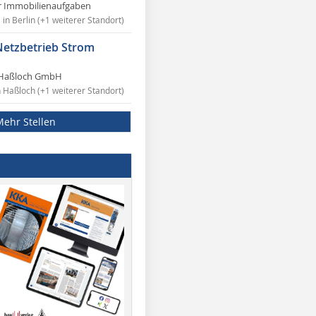
r Immobilienaufgaben
in Berlin (+1 weiterer Standort)
Netzbetrieb Strom
Haßloch GmbH
n Haßloch (+1 weiterer Standort)
Mehr Stellen