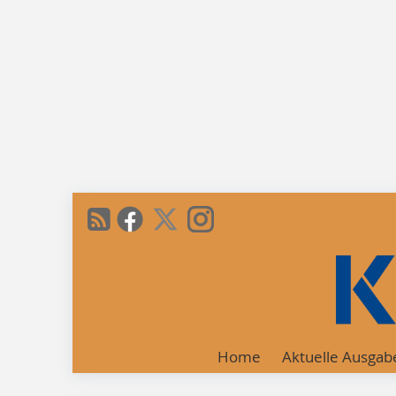
Home
Aktuelle Ausgab