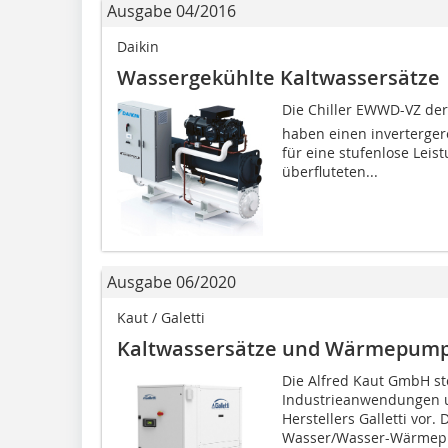
Ausgabe 04/2016
Daikin
Wassergekühlte Kaltwassersätze
Die Chiller EWWD-VZ d
haben einen inverterge
für eine stufenlose Leis
überfluteten...
Ausgabe 06/2020
Kaut / Galetti
Kaltwassersätze und Wärmepumpe
Die Alfred Kaut GmbH ste
Industrieanwendungen u
Herstellers Galletti vor
Wasser/Wasser-Wärmepu