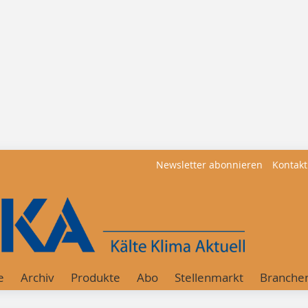
Newsletter abonnieren
Kontakt
e
Archiv
Produkte
Abo
Stellenmarkt
Branche