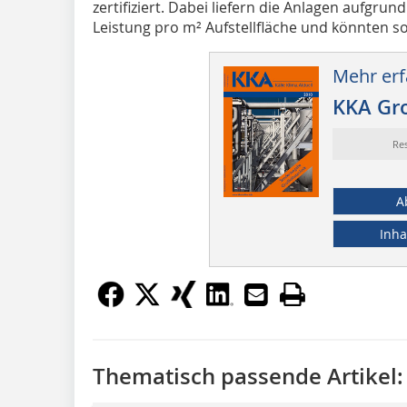
zertifiziert. Dabei liefern die Anlagen aufgr
Leistung pro m² Aufstellfläche und könnten so.
Mehr erf
KKA Gr
Re
A
Inha
Thematisch passende Artikel: