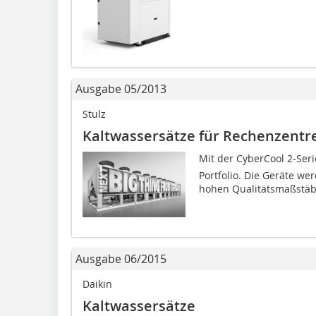
Ausgabe 05/2013
Stulz
Kaltwassersätze für Rechenzentr
Mit der CyberCool 2-Ser
Portfolio. Die Geräte w
hohen Qualitätsmaßstäben
Ausgabe 06/2015
Daikin
Kaltwassersätze