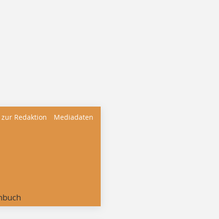
 zur Redaktion
Mediadaten
nbuch