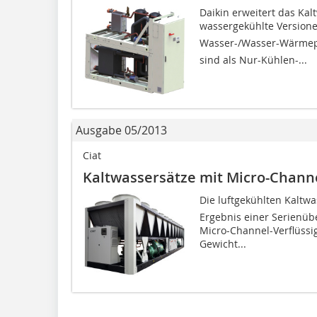
Daikin erweitert das Ka
wassergekühlte Versione
Wasser-/Wasser-Wärmepu
sind als Nur-Kühlen-...
Ausgabe 05/2013
Ciat
Kaltwassersätze mit Micro-Chann
Die luftgekühlten Kaltwa
Ergebnis einer Serienüb
Micro-Channel-Verflüssi
Gewicht...