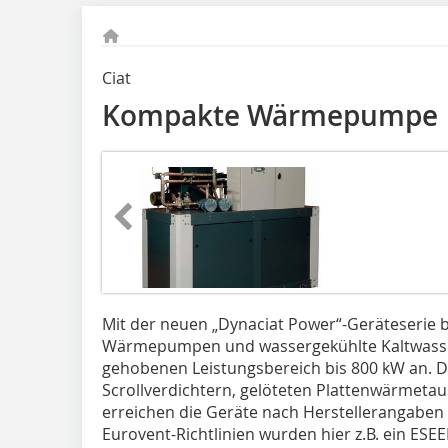
Ciat
Kompakte Wärmepumpe
Mit der neuen „Dynaciat Po­wer“-Geräteserie 
Wärmepumpen und wassergekühlte Kaltwassers
gehobenen Leistungsbereich bis 800 kW an. 
Scrollverdichtern, gelöteten Plattenwärmetau
erreichen die Geräte nach Herstellerangaben
Eurovent-Richtlinien wurden hier z.B. ein ESEER