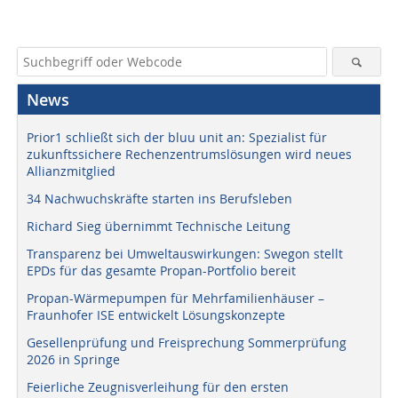
News
Prior1 schließt sich der bluu unit an: Spezialist für
zukunftssichere Rechenzentrumslösungen wird neues
Allianzmitglied
34 Nachwuchskräfte starten ins Berufsleben
Richard Sieg übernimmt Technische Leitung
Transparenz bei Umweltauswirkungen: Swegon stellt
EPDs für das gesamte Propan-Portfolio bereit
Propan-Wärmepumpen für Mehrfamilienhäuser –
Fraunhofer ISE entwickelt Lösungskonzepte
Gesellenprüfung und Freisprechung Sommerprüfung
2026 in Springe
Feierliche Zeugnisverleihung für den ersten