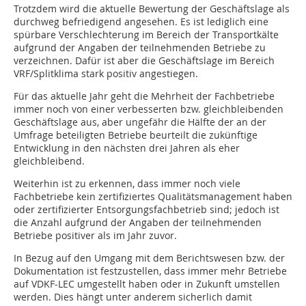
Trotzdem wird die aktuelle Bewertung der Geschäftslage als
durchweg befriedigend angesehen. Es ist lediglich eine
spürbare Verschlechterung im Bereich der Transportkälte
aufgrund der Angaben der teilnehmenden Betriebe zu
verzeichnen. Dafür ist aber die Geschäftslage im Bereich
VRF/Splitklima stark positiv angestiegen.
Für das aktuelle Jahr geht die Mehrheit der Fachbetriebe
immer noch von einer verbesserten bzw. gleichbleibenden
Geschäftslage aus, aber ungefähr die Hälfte der an der
Umfrage beteiligten Betriebe beurteilt die zukünftige
Entwicklung in den nächsten drei Jahren als eher
gleichbleibend.
Weiterhin ist zu erkennen, dass immer noch viele
Fachbetriebe kein zertifiziertes Qualitätsmanagement haben
oder zertifizierter Entsorgungsfachbetrieb sind; jedoch ist
die Anzahl aufgrund der Angaben der teilnehmenden
Betriebe positiver als im Jahr zuvor.
In Bezug auf den Umgang mit dem Berichtswesen bzw. der
Dokumentation ist festzustellen, dass immer mehr Betriebe
auf VDKF-LEC umgestellt haben oder in Zukunft umstellen
werden. Dies hängt unter anderem sicherlich damit