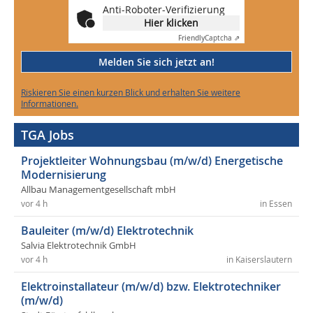
Anti-Roboter-Verifizierung
Hier klicken
Friendly
Captcha ⇗
Melden Sie sich jetzt an!
Riskieren Sie einen kurzen Blick und erhalten Sie weitere
Informationen.
TGA Jobs
Projektleiter Wohnungsbau (m/w/d) Energetische
Modernisierung
Allbau Managementgesellschaft mbH
vor 4 h
in Essen
Bauleiter (m/w/d) Elektrotechnik
Salvia Elektrotechnik GmbH
vor 4 h
in Kaiserslautern
Elektroinstallateur (m/w/d) bzw. Elektrotechniker
(m/w/d)