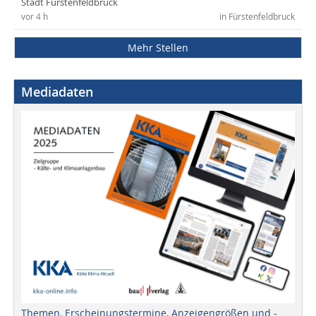
Stadt Fürstenfeldbruck
vor 4 h
in Fürstenfeldbruck
Mehr Stellen
Mediadaten
Themen, Erscheinungstermine, Anzeigengrößen und -