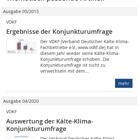
Ausgabe 05/2015
VDKF
Ergebnisse der Konjunkturumfrage
Der VDKF (Verband Deutscher Kälte-Klima-
Fachbetriebe e.V., www.vdkf.de) hat in
diesem Jahr wieder seine Kälte-Klima-
Konjunkturumfrage erhoben. Die
Konjunkturumfrage ist nicht zu
verwechseln mit dem...
mehr
Ausgabe 04/2020
VDKF
Auswertung der Kälte-Klima-
Konjunkturumfrage
Der Verband Deutscher Kälte-Klima-