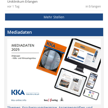
Uniklinikum Erlangen
vor 1 Tag
in Erlangen
Mehr Stellen
Mediadaten
Themen, Erscheinungstermine, Anzeigengrößen und -