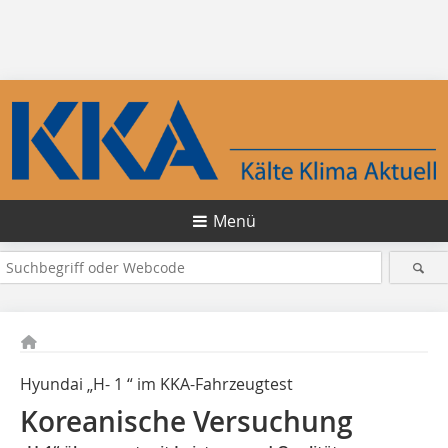
Menü
Hyundai „H- 1 “ im KKA-Fahrzeugtest
Koreanische Versuchung