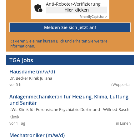
Anti-Roboter-Verifizierung
Hier klicken
Friendly
Captcha ⇗
Melden Sie sich jetzt an!
Riskieren Sie einen kurzen Blick und erhalten Sie weitere
Informationen.
TGA Jobs
Hausdame (m/w/d)
Dr. Becker Klinik Juliana
vor 5 h
in Wuppertal
Anlagenmechaniker:in für Heizung, Klima, Lüftung
und Sanitär
LWL-Klinik für Forensische Psychiatrie Dortmund - Wilfried-Rasch-
Klinik
vor 1 Tag
in Lünen
Mechatroniker (m/w/d)