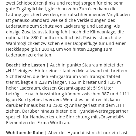
zwei Schiebetüren (links und rechts) sorgen für eine sehr
gute Zugänglichkeit, gleich an zehn Zurrösen kann die
Ladung gesichert werden, ein rutschhemmender Vinylboden
ist genauso Standard wie seitliche Verkleidungen des
Laderaums zum Schutz von Lackierung und Ladung. Als
einzige Zusatzausstattung fehlt noch die Klimaanlage, die
optional für 830 € netto erhältlich ist. Positiv ist auch die
Wahlmöglichkeit zwischen einer Doppelflügeltür und einer
Heckklappe (plus 200 €), um von hinten Zugang zum
Laderaum zu erhalten.
Beachtliche Lasten |
Auch in punkto Stauraum bietet der
„H-1“ einiges: Hinter einer stabilen Metallwand mit breitem
Sichtfenster, die den Fahrgastraum vom Transportabteil
trennt, liegt ein 2,38 m langer, 1,62 m breiter und 1,35 m
hoher Laderaum, dessen Gesamtkapazität 5194 Liter
beträgt. Je nach Ausstattung können zwischen 987 und 1111
kg an Bord gehievt werden. Wem dies nicht reicht, kann
darüber hinaus bis zu 2300 kg Anhängerlast mit dem „H-1“
ziehen. Darüber hinaus bieten die Hyundai-Vertragspartner
speziell für Handwerker eine Einrichtung mit „Orsymobil“-
Elementen der Firma Würth an.
Wohltuende Ruhe |
Aber der Hyundai ist nicht nur ein Last­