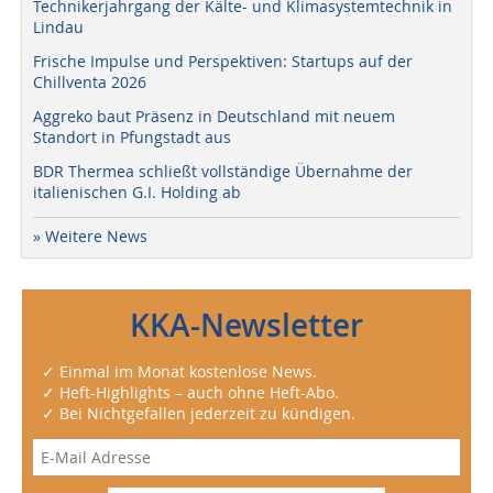
Technikerjahrgang der Kälte- und Klimasystemtechnik in
Lindau
Frische Impulse und Perspektiven: Startups auf der
Chillventa 2026
Aggreko baut Präsenz in Deutschland mit neuem
Standort in Pfungstadt aus
BDR Thermea schließt vollständige Übernahme der
italienischen G.I. Holding ab
» Weitere News
KKA-Newsletter
✓ Einmal im Monat kostenlose News.
✓ Heft-Highlights – auch ohne Heft-Abo.
✓ Bei Nichtgefallen jederzeit zu kündigen.