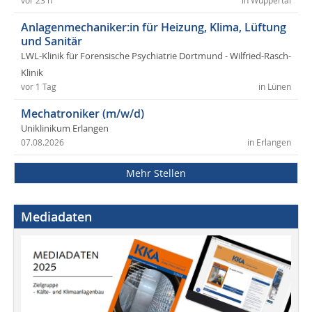
vor 23 h
in Wuppertal
Anlagenmechaniker:in für Heizung, Klima, Lüftung
und Sanitär
LWL-Klinik für Forensische Psychiatrie Dortmund - Wilfried-Rasch-
Klinik
vor 1 Tag
in Lünen
Mechatroniker (m/w/d)
Uniklinikum Erlangen
07.08.2026
in Erlangen
Mehr Stellen
Mediadaten