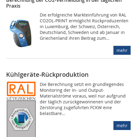
Berechnung der CO2-Vermeidung in der täglichen
Praxis
Die erfolgreiche Markteinführung von RAL
CO2OL-PRINT ermöglicht Rückproduzenten
in Luxemburg, der Schweiz, Österreich,
Deutschland, Schweden und ab Januar in
Griechenland ihren Beitrag zum...
mehr
Kühlgeräte-Rückproduktion
Die Berechnung setzt ein grundlegendes
Monitoring der In- und Output-
Materialströme voraus, weil nur aufgrund
der täglich zurückgewonnenen und der
Zerstörung zugeführten FCKW eine
belastbare...
mehr