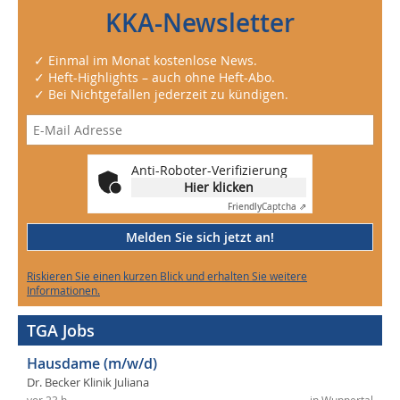
KKA-Newsletter
✓ Einmal im Monat kostenlose News.
✓ Heft-Highlights – auch ohne Heft-Abo.
✓ Bei Nichtgefallen jederzeit zu kündigen.
Anti-Roboter-Verifizierung
Hier klicken
Friendly
Captcha ⇗
Melden Sie sich jetzt an!
Riskieren Sie einen kurzen Blick und erhalten Sie weitere
Informationen.
TGA Jobs
Hausdame (m/w/d)
Dr. Becker Klinik Juliana