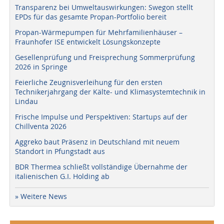
Transparenz bei Umweltauswirkungen: Swegon stellt
EPDs für das gesamte Propan-Portfolio bereit
Propan-Wärmepumpen für Mehrfamilienhäuser –
Fraunhofer ISE entwickelt Lösungskonzepte
Gesellenprüfung und Freisprechung Sommerprüfung
2026 in Springe
Feierliche Zeugnisverleihung für den ersten
Technikerjahrgang der Kälte- und Klimasystemtechnik in
Lindau
Frische Impulse und Perspektiven: Startups auf der
Chillventa 2026
Aggreko baut Präsenz in Deutschland mit neuem
Standort in Pfungstadt aus
BDR Thermea schließt vollständige Übernahme der
italienischen G.I. Holding ab
» Weitere News