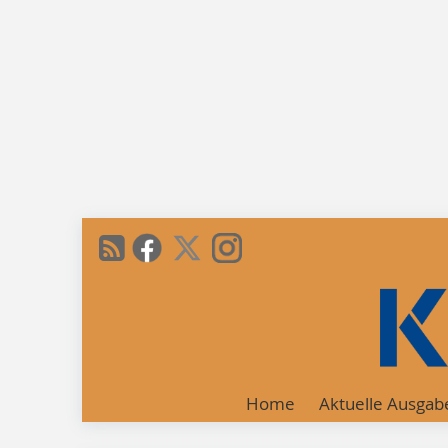
Home
Aktuelle Ausgab