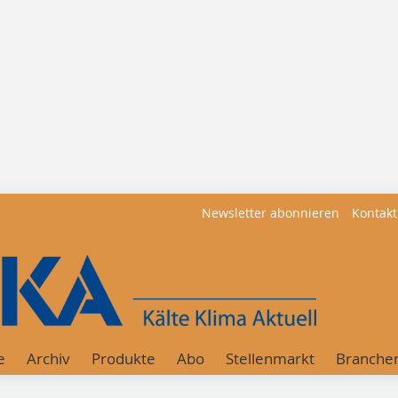
Newsletter abonnieren
Kontakt
e
Archiv
Produkte
Abo
Stellenmarkt
Branche