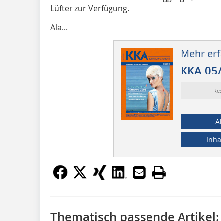
Lüfter zur Verfügung.
Ala...
Mehr erf
KKA 05
Re
A
Inha
Thematisch passende Artikel: