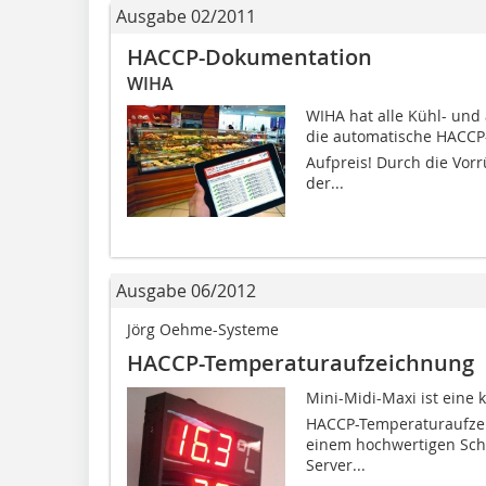
Ausgabe 02/2011
HACCP-Dokumentation
WIHA
WIHA hat alle Kühl- und
die automatische HACCP-
Aufpreis! Durch die Vor
der...
Ausgabe 06/2012
Jörg Oehme-Systeme
HACCP-Temperaturaufzeichnung
Mini-Midi-Maxi ist ein
HACCP-Temperaturaufzeic
einem hochwertigen Schal
Server...