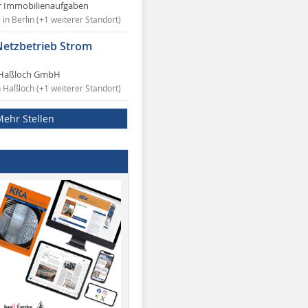
r Immobilienaufgaben
in Berlin (+1 weiterer Standort)
Netzbetrieb Strom
Haßloch GmbH
n Haßloch (+1 weiterer Standort)
Mehr Stellen