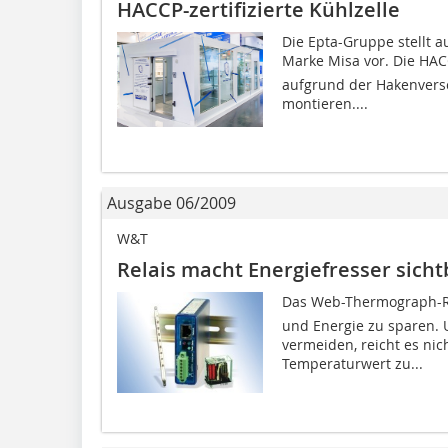
HACCP-zertifizierte Kühlzelle
Die Epta-Gruppe stellt au
Marke Misa vor. Die HAC
aufgrund der Hakenversc
montieren....
Ausgabe 06/2009
W&T
Relais macht Energiefresser sicht
Das Web-Thermograph-R
und Energie zu sparen. 
vermeiden, reicht es nic
Temperaturwert zu...