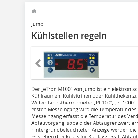
Jumo
Kühlstellen regeln
Der „eTron M100“ von Jumo ist ein elektronisch
Kühlräumen, Kühlvitrinen oder Kühltheken z
Widerstandsthermometer „Pt 100“, „Pt 1000“, 
ersten Messeingang wird die Temperatur des 
Messeingang erfasst die Temperatur des Ve
Abtauvorgang, sobald der Abtaugrenzwert errei
hintergrundbeleuchteten Anzeige werden die
Es stehen drei Relais für Kühlaggregat, Abta