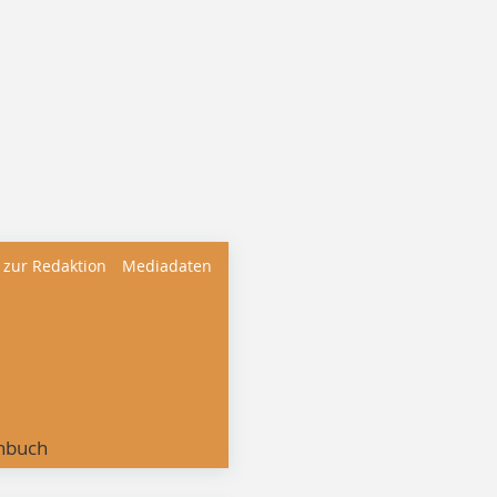
 zur Redaktion
Mediadaten
nbuch