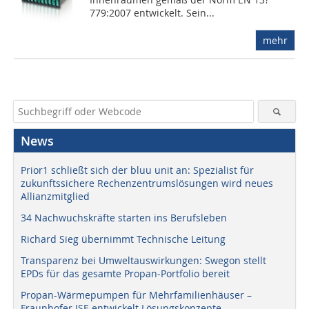
779:2007 entwickelt. Sein...
mehr
News
Prior1 schließt sich der bluu unit an: Spezialist für
zukunftssichere Rechenzentrumslösungen wird neues
Allianzmitglied
34 Nachwuchskräfte starten ins Berufsleben
Richard Sieg übernimmt Technische Leitung
Transparenz bei Umweltauswirkungen: Swegon stellt
EPDs für das gesamte Propan-Portfolio bereit
Propan-Wärmepumpen für Mehrfamilienhäuser –
Fraunhofer ISE entwickelt Lösungskonzepte