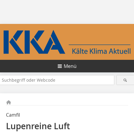
Menü
Camfil
Lupenreine Luft