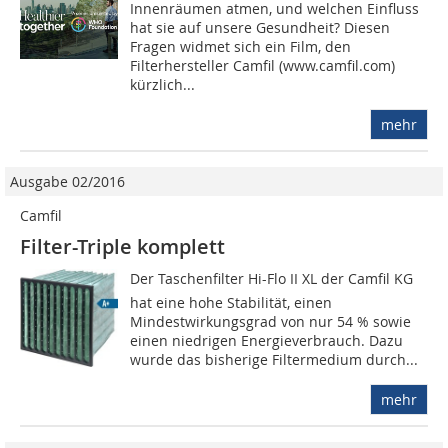
Innenräumen atmen, und welchen Einfluss
hat sie auf unsere Gesundheit? Diesen
Fragen widmet sich ein Film, den
Filterhersteller Camfil (www.camfil.com)
kürzlich...
mehr
Ausgabe 02/2016
Camfil
Filter-Triple komplett
Der Taschenfilter Hi-Flo II XL der Camfil KG
hat eine hohe Stabilität, einen
Mindestwirkungsgrad von nur 54 % sowie
einen niedrigen Energieverbrauch. Dazu
wurde das bisherige Filtermedium durch...
mehr