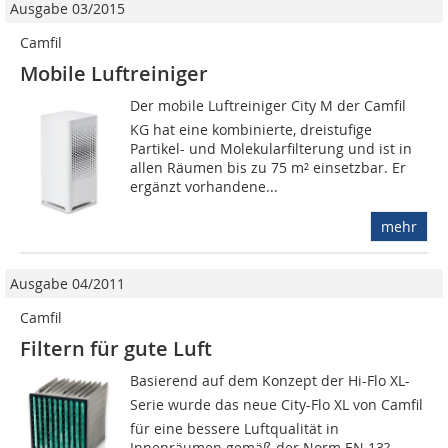
Ausgabe 03/2015
Camfil
Mobile Luftreiniger
Der mobile Luftreiniger City M der Camfil
KG hat eine kombinierte, dreistufige
Partikel- und Molekularfilterung und ist in
allen Räumen bis zu 75 m² einsetzbar. Er
ergänzt vorhandene...
mehr
Ausgabe 04/2011
Camfil
Filtern für gute Luft
Basierend auf dem Konzept der Hi-Flo XL-
Serie wurde das neue City-Flo XL von Camfil
für eine bessere Luftqualität in
Innenräumen gemäß der Norm EN 13?