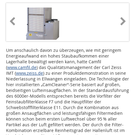
Um anschaulich davon zu überzeugen, wie mit geringem
Energieaufwand ein hohes Staub­aufkommen einer
Lagerhalle bewältigt werden kann, hatte Camfil
(
www.camfil.de
) das Qualitätsmanagement der Carl Zeiss
IMT (
www.zeiss.de
) zu einer Produktdemon­stration in seine
Niederlassung in Ellwangen eingeladen. Die Technologie der
hier installierten „CamCleaner“-Serie basiert auf großen,
beidseitigen Lufteinsaugflächen. In der Standardausführung
des 6000er-Modells entsprechen bereits die Vorfilter der
Feinstaubfilterklasse F7 und die Hauptfilter der
Schwebstofffilterklasse E11. Durch die Kombination aus
großen Ansaugflächen und leistungsfähigen Filtermedien
können schon beim ersten Luftwechsel über 95 % aller
Partikel aus der Luft gefiltert werden. Der durch die Filter-
Kombination erzielbare Reinheitsgrad der Hallenluft ist im