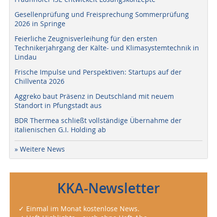
Gesellenprüfung und Freisprechung Sommerprüfung
2026 in Springe
Feierliche Zeugnisverleihung für den ersten
Technikerjahrgang der Kälte- und Klimasystemtechnik in
Lindau
Frische Impulse und Perspektiven: Startups auf der
Chillventa 2026
Aggreko baut Präsenz in Deutschland mit neuem
Standort in Pfungstadt aus
BDR Thermea schließt vollständige Übernahme der
italienischen G.I. Holding ab
» Weitere News
KKA-Newsletter
✓ Einmal im Monat kostenlose News.