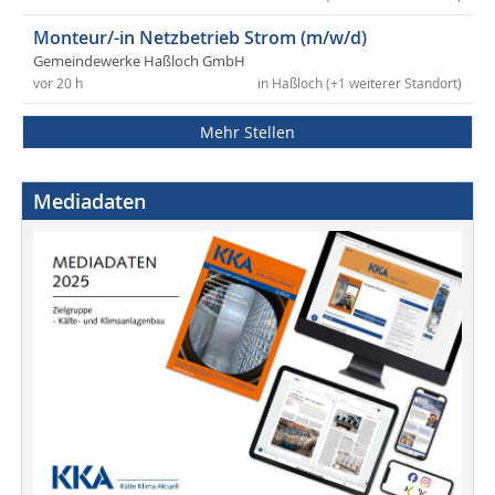
Monteur/-in Netzbetrieb Strom (m/w/d)
Gemeindewerke Haßloch GmbH
vor 20 h
in Haßloch (+1 weiterer Standort)
Mehr Stellen
Mediadaten