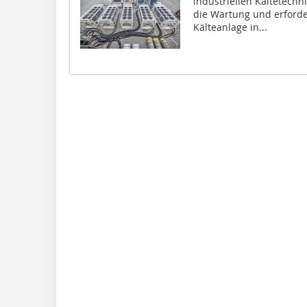
industriellen Kältetechn
die Wartung und erford
Kälteanlage in...