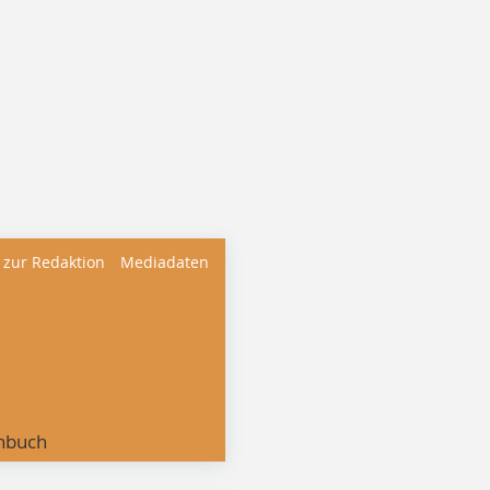
 zur Redaktion
Mediadaten
nbuch