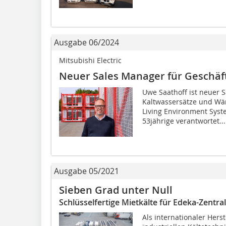
Ausgabe 06/2024
Mitsubishi Electric
Neuer Sales Manager für Geschäf
Uwe Saathoff ist neuer 
Kaltwassersätze und Wär
Living Environment Syst
53jährige verantwortet...
Ausgabe 05/2021
Sieben Grad unter Null
Schlüsselfertige Mietkälte für Edeka-Zentra
Als internationaler Herst