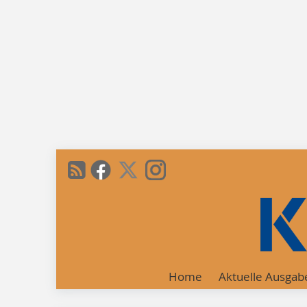
Home
Aktuelle Ausgab