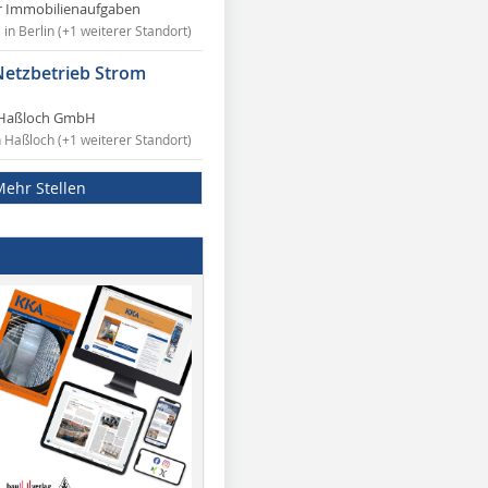
r Immobilienaufgaben
in Berlin (+1 weiterer Standort)
Netzbetrieb Strom
Haßloch GmbH
n Haßloch (+1 weiterer Standort)
Mehr Stellen