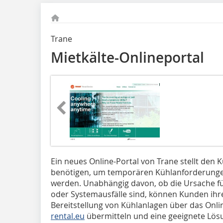
Trane
Mietkälte-Onlineportal
Ein neues Online-Portal von Trane stellt den K
benötigen, um temporären Kühlanforderungen 
werden. Unabhängig davon, ob die Ursache f
oder Systemausfälle sind, können Kunden ih
Bereitstellung von Kühlanlagen über das Onli
rental.eu
übermitteln und eine geeignete Lös