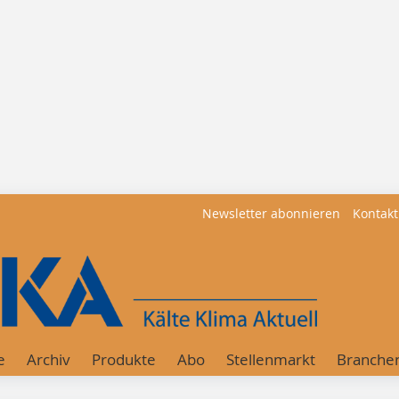
Newsletter abonnieren
Kontakt
e
Archiv
Produkte
Abo
Stellenmarkt
Branche