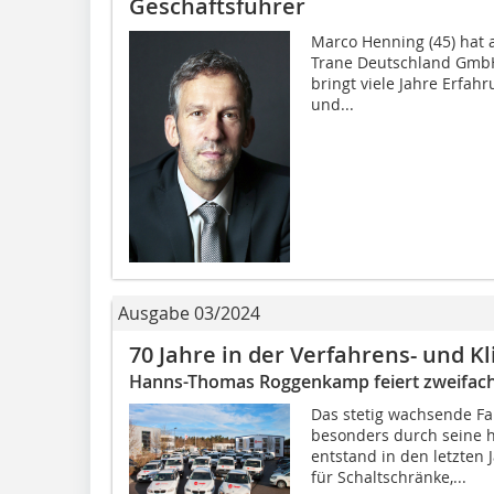
Geschäftsführer
Marco Henning (45) hat a
Trane Deutschland Gmb
bringt viele Jahre Erfah
und...
Ausgabe 03/2024
70 Jahre in der Verfahrens- und K
Hanns-Thomas Roggenkamp feiert zweifach
Das stetig wachsende F
besonders durch seine h
entstand in den letzten 
für Schaltschränke,...