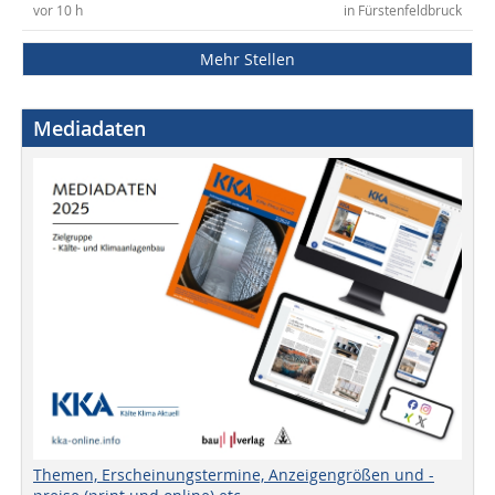
vor 10 h
in Fürstenfeldbruck
Mehr Stellen
Mediadaten
Themen, Erscheinungstermine, Anzeigengrößen und -