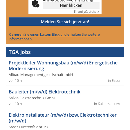
Hier klicken
Friendly
Captcha ⇗
Melden Sie sich jetzt an!
Riskieren Sie einen kurzen Blick und erhalten Sie weitere
Informationen.
TGA Jobs
Projektleiter Wohnungsbau (m/w/d) Energetische
Modernisierung
Allbau Managementgesellschaft mbH
vor 10 h
in Essen
Bauleiter (m/w/d) Elektrotechnik
Salvia Elektrotechnik GmbH
vor 10 h
in Kaiserslautern
Elektroinstallateur (m/w/d) bzw. Elektrotechniker
(m/w/d)
Stadt Fürstenfeldbruck