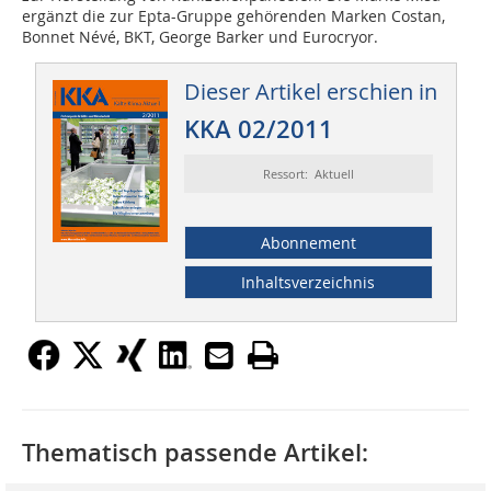
ergänzt die zur Epta-Gruppe gehörenden Marken Costan,
Bonnet Névé, BKT, George Barker und Eurocryor.
Dieser Artikel erschien in
KKA 02/2011
Ressort: Aktuell
Abonnement
Inhaltsverzeichnis
Thematisch passende Artikel: