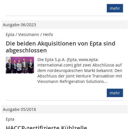
mehr
Ausgabe 06/2023
Epta / Viessmann / Heifo
Die beiden Akquisitionen von Epta sind
abgeschlossen
Die Epta S.p.A. (Epta, www.epta-
international.com) gibt zwei Abschlüsse auf
dem nordeuropäischen Markt bekannt: Den
Abschluss der Joint Venture Transaktion mit
Viessmann Refrigeration Solutions...
mehr
Ausgabe 05/2018
Epta
HACCP-zertifizierte Kühlzelle