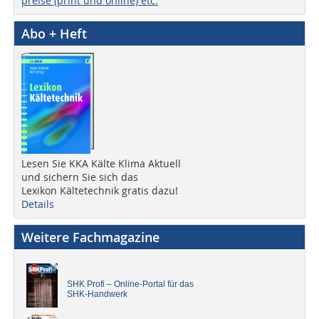
preise (print und online) etc.
Abo + Heft
Lesen Sie KKA Kälte Klima Aktuell
und sichern Sie sich das
Lexikon Kältetechnik gratis dazu!
Details
Weitere Fachmagazine
SHK Profi – Online-Portal für das
SHK-Handwerk