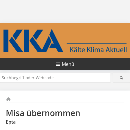
Menü
Misa übernommen
Epta