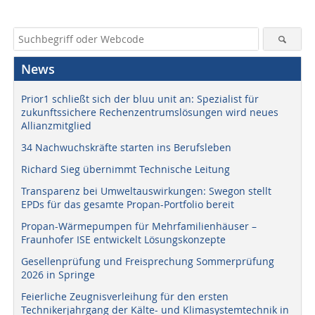
News
Prior1 schließt sich der bluu unit an: Spezialist für
zukunftssichere Rechenzentrumslösungen wird neues
Allianzmitglied
34 Nachwuchskräfte starten ins Berufsleben
Richard Sieg übernimmt Technische Leitung
Transparenz bei Umweltauswirkungen: Swegon stellt
EPDs für das gesamte Propan-Portfolio bereit
Propan-Wärmepumpen für Mehrfamilienhäuser –
Fraunhofer ISE entwickelt Lösungskonzepte
Gesellenprüfung und Freisprechung Sommerprüfung
2026 in Springe
Feierliche Zeugnisverleihung für den ersten
Technikerjahrgang der Kälte- und Klimasystemtechnik in