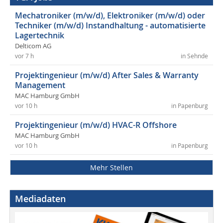
Mechatroniker (m/w/d), Elektroniker (m/w/d) oder
Techniker (m/w/d) Instandhaltung - automatisierte
Lagertechnik
Delticom AG
vor 7 h
in Sehnde
Projektingenieur (m/w/d) After Sales & Warranty
Management
MAC Hamburg GmbH
vor 10 h
in Papenburg
Projektingenieur (m/w/d) HVAC-R Offshore
MAC Hamburg GmbH
vor 10 h
in Papenburg
Mehr Stellen
Mediadaten