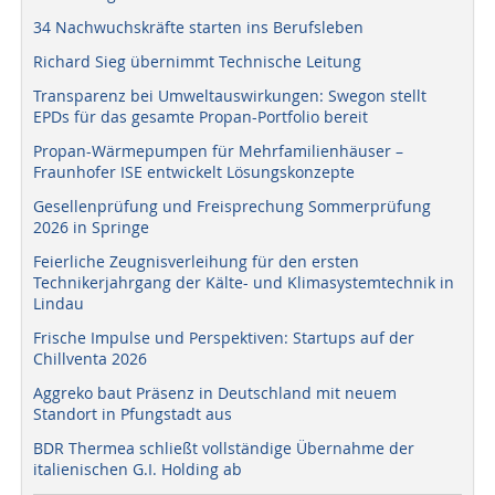
34 Nachwuchskräfte starten ins Berufsleben
Richard Sieg übernimmt Technische Leitung
Transparenz bei Umweltauswirkungen: Swegon stellt
EPDs für das gesamte Propan-Portfolio bereit
Propan-Wärmepumpen für Mehrfamilienhäuser –
Fraunhofer ISE entwickelt Lösungskonzepte
Gesellenprüfung und Freisprechung Sommerprüfung
2026 in Springe
Feierliche Zeugnisverleihung für den ersten
Technikerjahrgang der Kälte- und Klimasystemtechnik in
Lindau
Frische Impulse und Perspektiven: Startups auf der
Chillventa 2026
Aggreko baut Präsenz in Deutschland mit neuem
Standort in Pfungstadt aus
BDR Thermea schließt vollständige Übernahme der
italienischen G.I. Holding ab