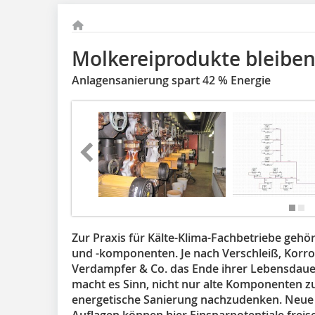
Molkereiprodukte bleiben
Anlagensanierung spart 42 % Energie
Zur Praxis für Kälte-Klima-Fachbetriebe gehö
und -komponenten. Je nach Verschleiß, Korros
Verdampfer & Co. das Ende ihrer Lebensdaue
macht es Sinn, nicht nur alte Komponenten z
energetische Sanierung nachzudenken. Neue
Auflagen können hier Einsparpotentiale freis