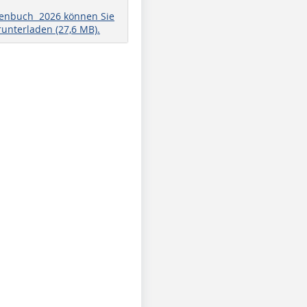
henbuch 2026 können Sie
runterladen (27,6 MB).