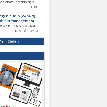
nschaft Lichtenberg eG
in Berlin
ngenieur:in (w/m/d)
 Objektmanagement
am Main - DER MAGISTRAT -
in Frankfurt am Main
Mehr Stellen