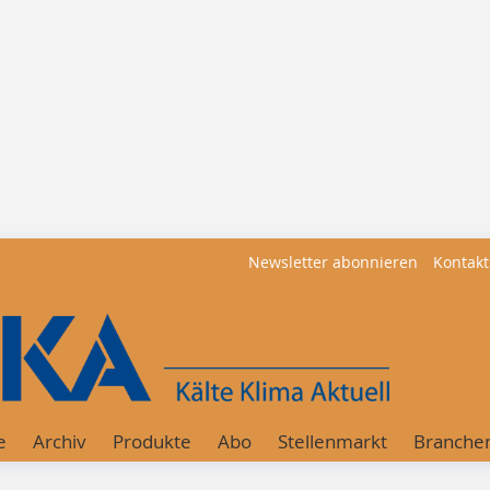
Newsletter abonnieren
Kontakt
e
Archiv
Produkte
Abo
Stellenmarkt
Branche