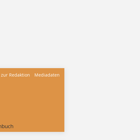
 zur Redaktion
Mediadaten
nbuch