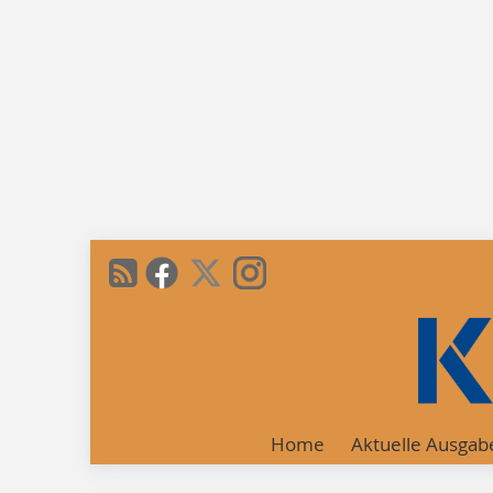
Home
Aktuelle Ausgab